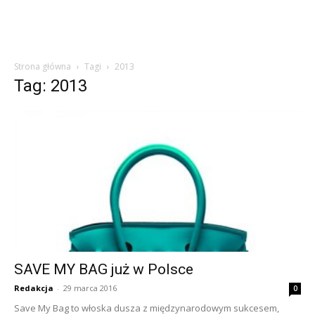
Strona główna
Tagi
2013
Tag: 2013
SAVE MY BAG już w Polsce
Redakcja
-
29 marca 2016
0
Save My Bag to włoska dusza z międzynarodowym sukcesem,