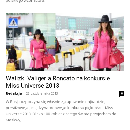
polskiego wzornictwa....
Walizki Valigeria Roncato na konkursie
Miss Universe 2013
Redakcja
-
23 października 2013
0
W Rosji rozpoczyna się właśnie zgrupowanie najbardziej
prestiżowego, międzynarodowego konkursu piękności – Miss
Universe 2013. Blisko 100 kobiet z całego świata przyjechało do
Moskwy,...