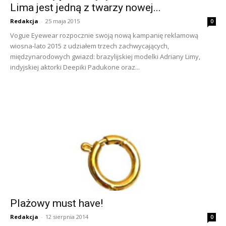
Lima jest jedną z twarzy nowej...
Redakcja
-
25 maja 2015
0
Vogue Eyewear rozpocznie swoją nową kampanię reklamową
wiosna-lato 2015 z udziałem trzech zachwycających,
międzynarodowych gwiazd: brazylijskiej modelki Adriany Limy,
indyjskiej aktorki Deepiki Padukone oraz...
Plażowy must have!
Redakcja
-
12 sierpnia 2014
0