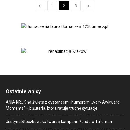
1
2
3
Ostatnie wpisy
ANIA KRUK na święta z dystansem i humorem: „Very Awkward
Moments” – biżuteria, która ratuje trudne sytuacje
Justyna Steczkowska twarzą kampanii Pandora Talisman