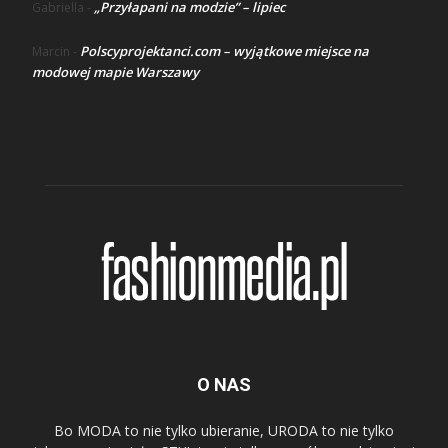
„Przyłapani na modzie” – lipiec
Gabriella
-
Polscyprojektanci.com – wyjątkowe miejsce na
Marcin
-
modowej mapie Warszawy
O NAS
Bo MODA to nie tylko ubieranie, URODA to nie tylko