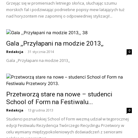
Grzejąc się w promieniach letniego słońca, słuchając szumu
morskich fal i podziwiając podniebne popisy mew latających tuż
nad horyzontem nie zapomnij o odpowiedniej stylizacji!...
Gala ,,Przyłapani na modzie 2013,,
Redakcja
-
31 stycznia 2014
0
Gala ,,Przyłapani na modzie 2013,,
Przetworzą stare na nowe – studenci
School of Form na Festiwalu...
Redakcja
-
13 grudnia 2013
0
Studenci poznańskiej School of Form wezmą udział w tegorocznej
edycji Festiwalu Rezydencja Twórczego Recyclingu Przetwory w
celu wymiany międzypokoleniowych doświadczeń z seniorami