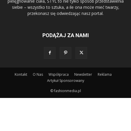
pielęgnowanie ciała, STYL to nie tylko sposób przedstawienia
siebie – wszystko to sztuka, a ile ona może mieć twarzy,
przekonasz się odwiedzając nasz portal.
PODĄŻAJ ZA NAMI
Kontakt
O Nas
Współpraca
Newsletter
Reklama
Artykuł Sponsorowany
© fashionmedia.pl