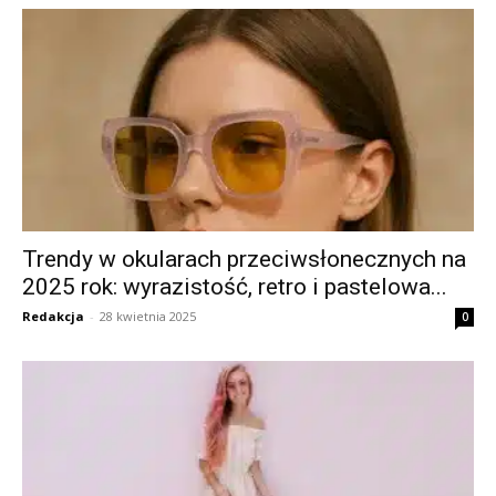
Trendy w okularach przeciwsłonecznych na
2025 rok: wyrazistość, retro i pastelowa...
Redakcja
-
28 kwietnia 2025
0