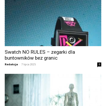
Swatch NO RULES – zegarki dla
buntowników bez granic
Redakcja
-
7 lipca 2025
0