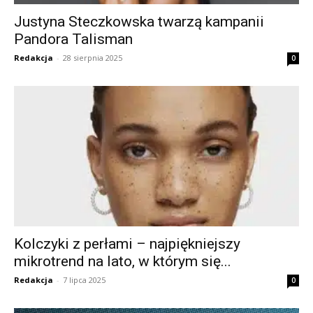
Justyna Steczkowska twarzą kampanii
Pandora Talisman
Redakcja
-
28 sierpnia 2025
0
Kolczyki z perłami – najpiękniejszy
mikrotrend na lato, w którym się...
Redakcja
-
7 lipca 2025
0