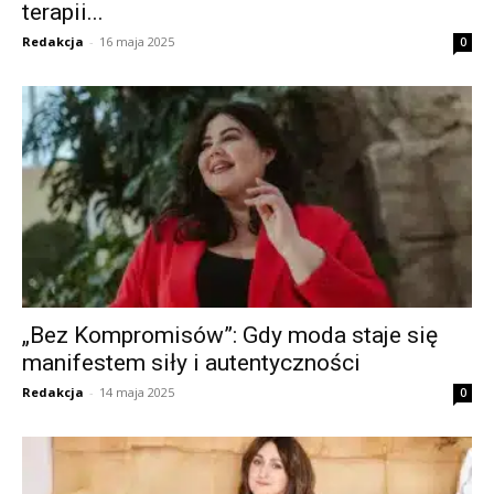
terapii...
Redakcja
-
16 maja 2025
0
„Bez Kompromisów”: Gdy moda staje się
manifestem siły i autentyczności
Redakcja
-
14 maja 2025
0