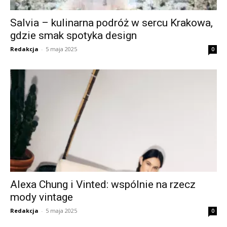
Salvia – kulinarna podróż w sercu Krakowa,
gdzie smak spotyka design
Redakcja
-
5 maja 2025
0
Alexa Chung i Vinted: wspólnie na rzecz
mody vintage
Redakcja
-
5 maja 2025
0