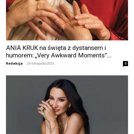
ANIA KRUK na święta z dystansem i
humorem: „Very Awkward Moments”...
Redakcja
-
26 listopada 2025
0