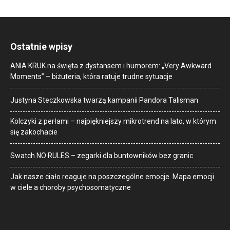
Ostatnie wpisy
ANIA KRUK na święta z dystansem i humorem: „Very Awkward
Moments” – biżuteria, która ratuje trudne sytuacje
Justyna Steczkowska twarzą kampanii Pandora Talisman
Kolczyki z perłami – najpiękniejszy mikrotrend na lato, w którym
się zakochacie
Swatch NO RULES – zegarki dla buntowników bez granic
Jak nasze ciało reaguje na poszczególne emocje. Mapa emocji
w ciele a choroby psychosomatyczne