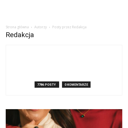
Strona główna
Autorzy
Posty przez Redakcja
Redakcja
7786 POSTY
0 KOMENTARZE