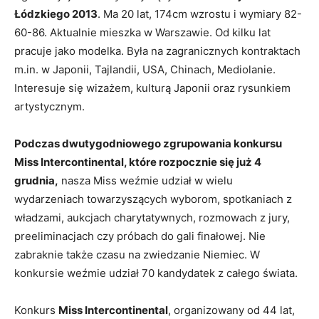
Łódzkiego 2013
. Ma 20 lat, 174cm wzrostu i wymiary 82-
60-86. Aktualnie mieszka w Warszawie. Od kilku lat
pracuje jako modelka. Była na zagranicznych kontraktach
m.in. w Japonii, Tajlandii, USA, Chinach, Mediolanie.
Interesuje się wizażem, kulturą Japonii oraz rysunkiem
artystycznym.
Podczas dwutygodniowego zgrupowania konkursu
Miss Intercontinental, które rozpocznie się już 4
grudnia,
nasza Miss weźmie udział w wielu
wydarzeniach towarzyszących wyborom, spotkaniach z
władzami, aukcjach charytatywnych, rozmowach z jury,
preeliminacjach czy próbach do gali finałowej. Nie
zabraknie także czasu na zwiedzanie Niemiec. W
konkursie weźmie udział 70 kandydatek z całego świata.
Konkurs
Miss Intercontinental
, organizowany od 44 lat,