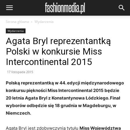
Strona główna
Wydarzenia
Wydarzenia
Agata Bryl reprezentantką
Polski w konkursie Miss
Intercontinental 2015
17 listopada 2015
Polską reprezentantką w 44. edycji międzynarodowego
konkursu piękności Miss Intercontinental 2015 będzie
20 letnia Agata Bryl z Konstantynowa Łódzkiego. Finał
wyborów odbędzie się 18 grudnia w Magdeburgu, w
Niemczech.
Agata Bryl jest zdobywczynią tytułu
Miss Województwa