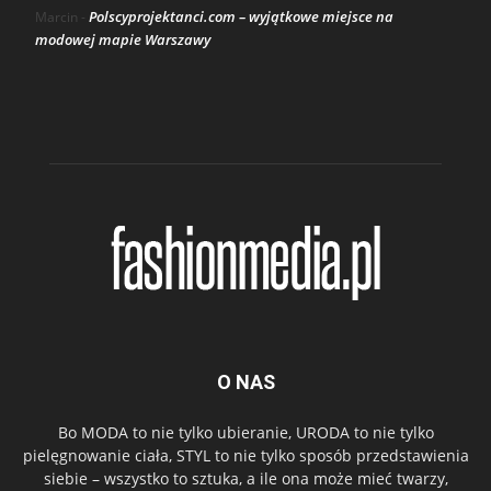
Polscyprojektanci.com – wyjątkowe miejsce na
Marcin
-
modowej mapie Warszawy
O NAS
Bo MODA to nie tylko ubieranie, URODA to nie tylko
pielęgnowanie ciała, STYL to nie tylko sposób przedstawienia
siebie – wszystko to sztuka, a ile ona może mieć twarzy,