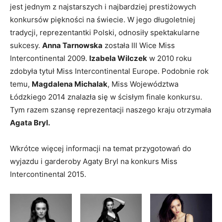
jest jednym z najstarszych i najbardziej prestiżowych
konkursów piękności na świecie. W jego długoletniej
tradycji, reprezentantki Polski, odnosiły spektakularne
sukcesy.
Anna Tarnowska
została III Wice Miss
Intercontinental 2009.
Izabela Wilczek
w 2010 roku
zdobyła tytuł Miss Intercontinental Europe. Podobnie rok
temu,
Magdalena Michalak
, Miss Województwa
Łódzkiego 2014 znalazła się w ścisłym finale konkursu.
Tym razem szansę reprezentacji naszego kraju otrzymała
Agata Bryl.
Wkrótce więcej informacji na temat przygotowań do
wyjazdu i garderoby Agaty Bryl na konkurs Miss
Intercontinental 2015.