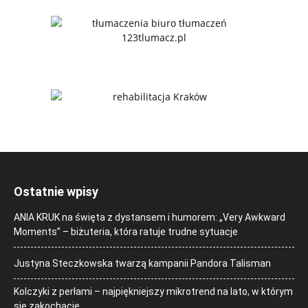
Ostatnie wpisy
ANIA KRUK na święta z dystansem i humorem: „Very Awkward
Moments” – biżuteria, która ratuje trudne sytuacje
Justyna Steczkowska twarzą kampanii Pandora Talisman
Kolczyki z perłami – najpiękniejszy mikrotrend na lato, w którym
się zakochacie