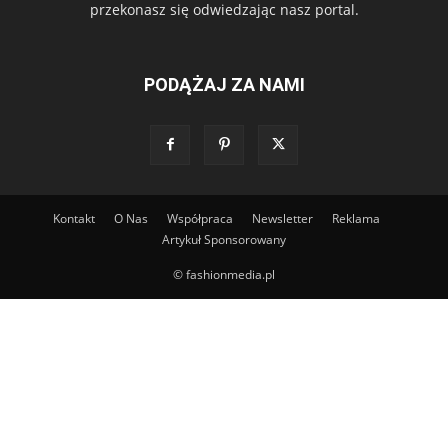
przekonasz się odwiedzając nasz portal.
PODĄŻAJ ZA NAMI
Kontakt
O Nas
Współpraca
Newsletter
Reklama
Artykuł Sponsorowany
© fashionmedia.pl