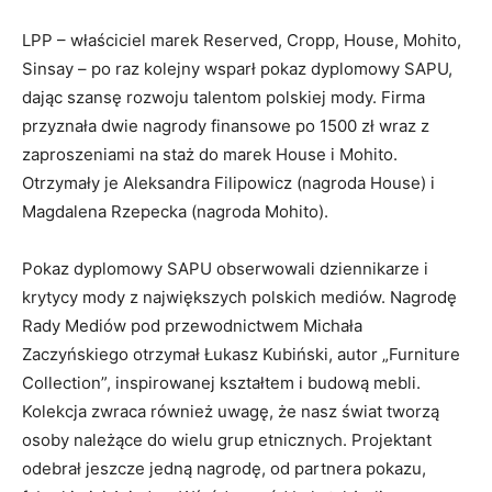
LPP – właściciel marek Reserved, Cropp, House, Mohito,
Sinsay – po raz kolejny wsparł pokaz dyplomowy SAPU,
dając szansę rozwoju talentom polskiej mody. Firma
przyznała dwie nagrody finansowe po 1500 zł wraz z
zaproszeniami na staż do marek House i Mohito.
Otrzymały je Aleksandra Filipowicz (nagroda House) i
Magdalena Rzepecka (nagroda Mohito).
Pokaz dyplomowy SAPU obserwowali dziennikarze i
krytycy mody z największych polskich mediów. Nagrodę
Rady Mediów pod przewodnictwem Michała
Zaczyńskiego otrzymał Łukasz Kubiński, autor „Furniture
Collection”, inspirowanej kształtem i budową mebli.
Kolekcja zwraca również uwagę, że nasz świat tworzą
osoby należące do wielu grup etnicznych. Projektant
odebrał jeszcze jedną nagrodę, od partnera pokazu,