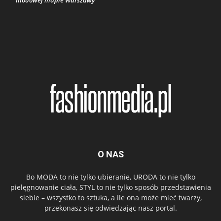
modowej mapie Warszawy
O NAS
Bo MODA to nie tylko ubieranie, URODA to nie tylko
pielęgnowanie ciała, STYL to nie tylko sposób przedstawienia
siebie – wszystko to sztuka, a ile ona może mieć twarzy,
przekonasz się odwiedzając nasz portal.