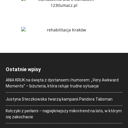
Ostatnie wpisy
ANIA KRUK na święta z dystansem i humorem: „Very Awkward
Moments” – biżuteria, która ratuje trudne sytuacje
Justyna Steczkowska twarzą kampanii Pandora Talisman
Kolczyki z perłami – najpiękniejszy mikrotrend na lato, w którym
się zakochacie