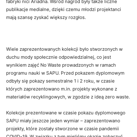
fabryki nici Ariadna. Wśród nagród były także liczne
publikacje medialne, dzięki czemu młodzi projektanci
mają szansę zyskać większy rozgłos.
Wiele zaprezentowanych kolekcji było stworzonych w
duchu mody społecznie odpowiedzialnej, co jest
wynikiem zajęć No Waste prowadzonych w ramach
programu nauki w SAPU. Przed pokazem dyplomowym
odbyły się pokazy semestralne 1 i 2 roku, w czasie
których zaprezentowano m.in. projekty wykonane z
materiałów recyklingowych, w zgodzie z ideą zero waste.
Kolekcje prezentowane w czasie pokazu dyplomowego
SAPU miały jeszcze jeden wymiar – zaprezentowano
projekty, które zostały stworzone w czasie pandemii
COVID-19. W związku z tym mieliśmy okazję zobaczyć,