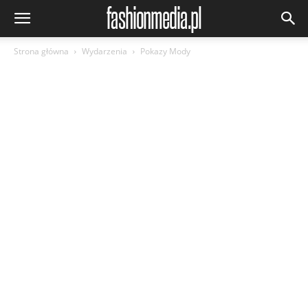
Strona główna
Wydarzenia
Pokazy Mody