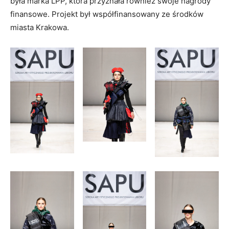
była marka LPP, która przyznała również swoje nagrody
finansowe. Projekt był współfinansowany ze środków
miasta Krakowa.