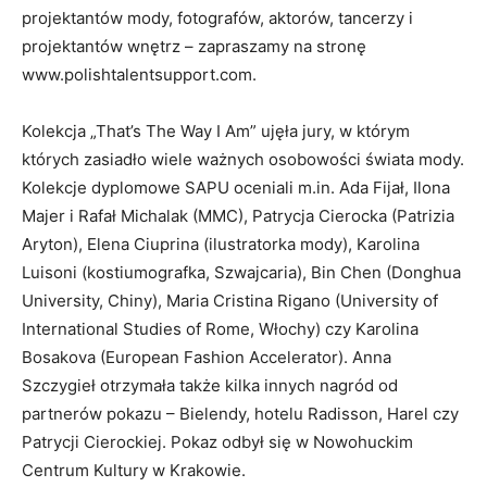
projektantów mody, fotografów, aktorów, tancerzy i
projektantów wnętrz – zapraszamy na stronę
www.polishtalentsupport.com.
Kolekcja „That’s The Way I Am” ujęła jury, w którym
których zasiadło wiele ważnych osobowości świata mody.
Kolekcje dyplomowe SAPU oceniali m.in. Ada Fijał, Ilona
Majer i Rafał Michalak (MMC), Patrycja Cierocka (Patrizia
Aryton), Elena Ciuprina (ilustratorka mody), Karolina
Luisoni (kostiumografka, Szwajcaria), Bin Chen (Donghua
University, Chiny), Maria Cristina Rigano (University of
International Studies of Rome, Włochy) czy Karolina
Bosakova (European Fashion Accelerator). Anna
Szczygieł otrzymała także kilka innych nagród od
partnerów pokazu – Bielendy, hotelu Radisson, Harel czy
Patrycji Cierockiej. Pokaz odbył się w Nowohuckim
Centrum Kultury w Krakowie.