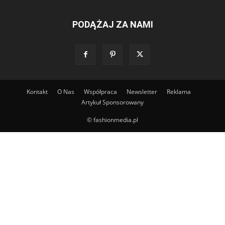
PODĄŻAJ ZA NAMI
Kontakt
O Nas
Współpraca
Newsletter
Reklama
Artykuł Sponsorowany
© fashionmedia.pl