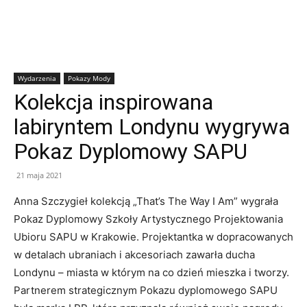
Wydarzenia
Pokazy Mody
Kolekcja inspirowana
labiryntem Londynu wygrywa
Pokaz Dyplomowy SAPU
21 maja 2021
Anna Szczygieł kolekcją „That’s The Way I Am” wygrała
Pokaz Dyplomowy Szkoły Artystycznego Projektowania
Ubioru SAPU w Krakowie. Projektantka w dopracowanych
w detalach ubraniach i akcesoriach zawarła ducha
Londynu – miasta w którym na co dzień mieszka i tworzy.
Partnerem strategicznym Pokazu dyplomowego SAPU