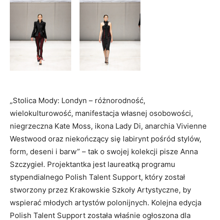
„Stolica Mody: Londyn – różnorodność,
wielokulturowość, manifestacja własnej osobowości,
niegrzeczna Kate Moss, ikona Lady Di, anarchia Vivienne
Westwood oraz niekończący się labirynt pośród stylów,
form, deseni i barw” – tak o swojej kolekcji pisze Anna
Szczygieł. Projektantka jest laureatką programu
stypendialnego Polish Talent Support, który został
stworzony przez Krakowskie Szkoły Artystyczne, by
wspierać młodych artystów polonijnych. Kolejna edycja
Polish Talent Support została właśnie ogłoszona dla