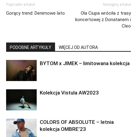
Poprzedni artykuł
Następny artykuł
Gorący trend: Denimowe lato
Ola Ciupa wróciła z trasy
koncertowej z Donatanem i
Cleo
PODOBNE ARTYKUŁY
WIĘCEJ OD AUTORA
BYTOM x JIMEK – limitowana kolekcja
Kolekcja Vistula AW2023
COLORS OF ABSOLUTE – letnia
kolekcja OMBRE’23