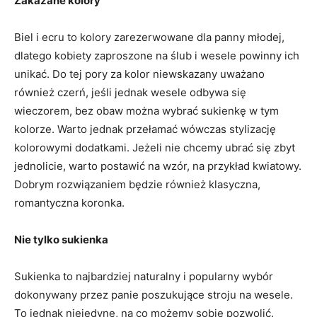
Zakazane kolory
Biel i ecru to kolory zarezerwowane dla panny młodej,
dlatego kobiety zaproszone na ślub i wesele powinny ich
unikać. Do tej pory za kolor niewskazany uważano
również czerń, jeśli jednak wesele odbywa się
wieczorem, bez obaw można wybrać sukienkę w tym
kolorze. Warto jednak przełamać wówczas stylizację
kolorowymi dodatkami. Jeżeli nie chcemy ubrać się zbyt
jednolicie, warto postawić na wzór, na przykład kwiatowy.
Dobrym rozwiązaniem będzie również klasyczna,
romantyczna koronka.
Nie tylko sukienka
Sukienka to najbardziej naturalny i popularny wybór
dokonywany przez panie poszukujące stroju na wesele.
To jednak niejedyne, na co możemy sobie pozwolić.