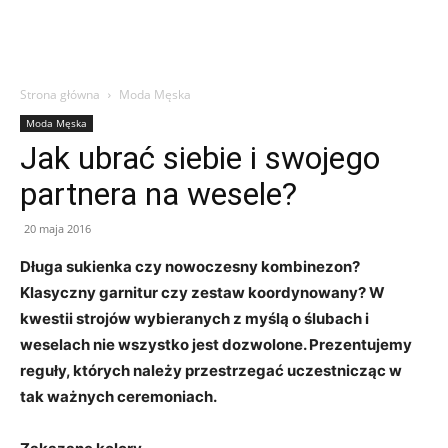
Strona główna
Moda Męska
Moda Męska
Jak ubrać siebie i swojego
partnera na wesele?
20 maja 2016
Długa sukienka czy nowoczesny kombinezon?
Klasyczny garnitur czy zestaw koordynowany? W
kwestii strojów wybieranych z myślą o ślubach i
weselach nie wszystko jest dozwolone. Prezentujemy
reguły, których należy przestrzegać uczestnicząc w
tak ważnych ceremoniach.