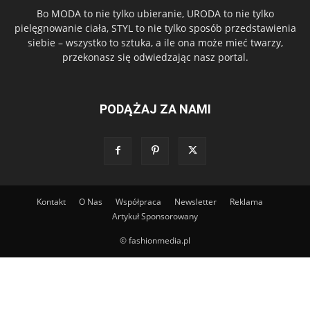
Bo MODA to nie tylko ubieranie, URODA to nie tylko
pielęgnowanie ciała, STYL to nie tylko sposób przedstawienia
siebie – wszystko to sztuka, a ile ona może mieć twarzy,
przekonasz się odwiedzając nasz portal.
PODĄŻAJ ZA NAMI
Kontakt
O Nas
Współpraca
Newsletter
Reklama
Artykuł Sponsorowany
© fashionmedia.pl