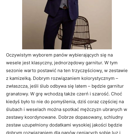
Oczywistym wyborem panów wybierających się na
wesele jest klasyczny, jednorzędowy garnitur. W tym
sezonie warto postawić na ten trzyczęściowy, w zestawie
z kamizelką. Dobrym rozwiązaniem kolorystycznym –
zwłaszcza, jeśli ślub odbywa się latem – będzie garnitur
granatowy. W grę wchodzą także czerń i szarość. Choć
kiedyś było to nie do pomyślenia, dziś coraz częściej na
ślubach i weselach można spotkać mężczyzn ubranych w
zestawy koordynowane. Dobrze dopasowany, schludny
zestaw uzupełniony dodatkami wysokiej jakości będzie
dobrym rozwiązaniem dla panów ceniących sobie luz i