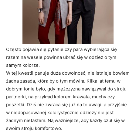
Często pojawia się pytanie czy para wybierająca się
razem na wesele powinna ubrać się w odzież o tym
samym kolorze.
W tej kwestii panuje duża dowolność, nie istnieje bowiem
żadna zasada, która by o tym mówiła. Kilka lat temu w
dobrym tonie było, gdy mężczyzna nawiązywał do stroju
partnerki, na przykład kolorem krawata, muchy czy
poszetki. Dziś nie zwraca się już na to uwagi, a przyjście
w niedopasowanej kolorystycznie odzieży nie jest
żadnym nietaktem. Najważniejsze, aby każdy czuł się w
swoim stroju komfortowo.