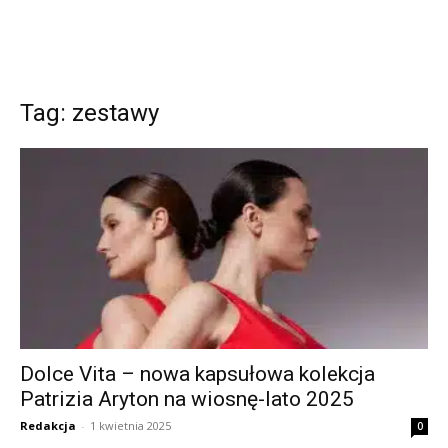
Tag: zestawy
Dolce Vita – nowa kapsułowa kolekcja
Patrizia Aryton na wiosnę-lato 2025
Redakcja
-
1 kwietnia 2025
0