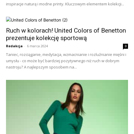
inspiracje naturą i modne printy. Kluczowym elementem kolekcji...
Ruch w kolorach! United Colors of Benetton
prezentuje kolekcję sportową
Redakcja
-
6 marca 2024
0
Taniec, rozciąganie, medytacja, wzmacnianie i rozluźnianie mięśni i
umysłu - co może być bardziej pozytywnego niż ruch w dobrym
nastroju? A najlepszym sposobem na...