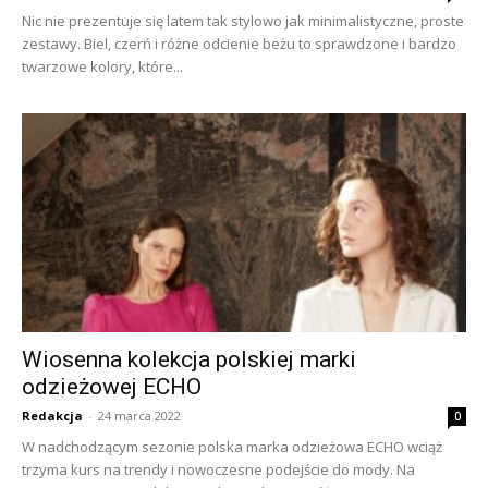
Nic nie prezentuje się latem tak stylowo jak minimalistyczne, proste
zestawy. Biel, czerń i różne odcienie beżu to sprawdzone i bardzo
twarzowe kolory, które...
Wiosenna kolekcja polskiej marki
odzieżowej ECHO
Redakcja
-
24 marca 2022
0
W nadchodzącym sezonie polska marka odzieżowa ECHO wciąż
trzyma kurs na trendy i nowoczesne podejście do mody. Na