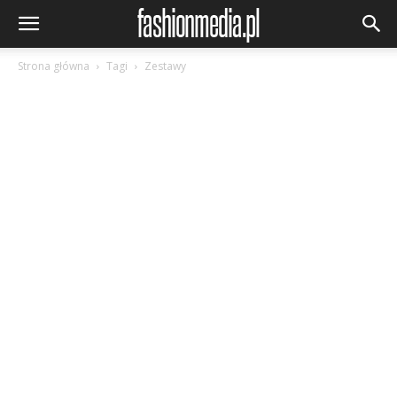
Strona główna
Tagi
Zestawy