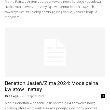
Marka Patrizia Aryton zaprezentowała nową kolekcję kapsułową
„Dolce Vita”, stworzoną z myślą o wiosenno-letnich okazjach
towarzyskich. W kolekcji dominują eleganckie, kobiece kroje, a
motywem...
Benetton Jesień/Zima 2024: Moda pełna
kwiatów i natury
Redakcja
-
25 listopada 2024
0
Marka Benetton w sezonie Jesień/Zima 2024 zachwyca nową
kolekcją, która wprowadza świeże podejście do mody poprzez