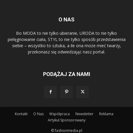
O NAS
Bo MODA to nie tylko ubieranie, URODA to nie tylko
pielęgnowanie ciała, STYL to nie tylko sposób przedstawienia
siebie – wszystko to sztuka, a ile ona może mieć twarzy,
przekonasz się odwiedzając nasz portal.
PODĄŻAJ ZA NAMI
Kontakt
O Nas
Współpraca
Newsletter
Reklama
Artykuł Sponsorowany
© fashionmedia.pl