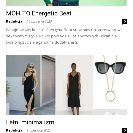
MOHITO Energetic Beat
Redakcja
-
16 stycznia 2023
0
W najnowszej kolekcji Energetic Beat stawiamy na streetwear w
seksownym stylu. Bo kto powiedział, że sportowych ubrań nie
wolno łączyć z eleganckimi dodatkami (i...
Letni minimalizm
Redakcja
-
9 czerwca 2022
0