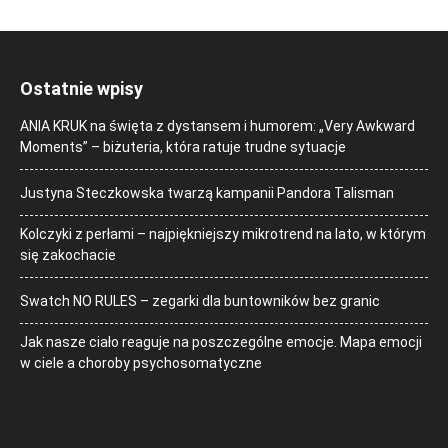
Ostatnie wpisy
ANIA KRUK na święta z dystansem i humorem: „Very Awkward
Moments” – biżuteria, która ratuje trudne sytuacje
Justyna Steczkowska twarzą kampanii Pandora Talisman
Kolczyki z perłami – najpiękniejszy mikrotrend na lato, w którym
się zakochacie
Swatch NO RULES – zegarki dla buntowników bez granic
Jak nasze ciało reaguje na poszczególne emocje. Mapa emocji
w ciele a choroby psychosomatyczne