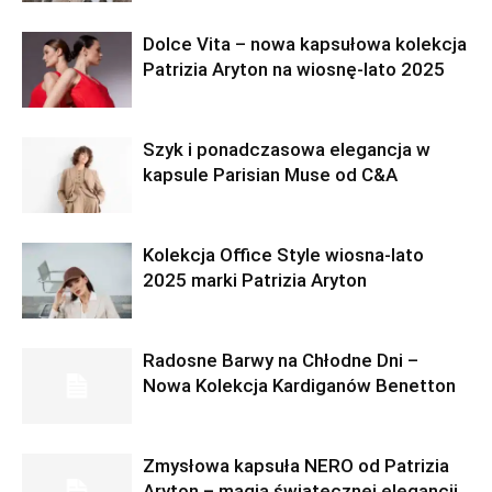
Dolce Vita – nowa kapsułowa kolekcja
Patrizia Aryton na wiosnę-lato 2025
Szyk i ponadczasowa elegancja w
kapsule Parisian Muse od C&A
Kolekcja Office Style wiosna-lato
2025 marki Patrizia Aryton
Radosne Barwy na Chłodne Dni –
Nowa Kolekcja Kardiganów Benetton
Zmysłowa kapsuła NERO od Patrizia
Aryton – magia świątecznej elegancji