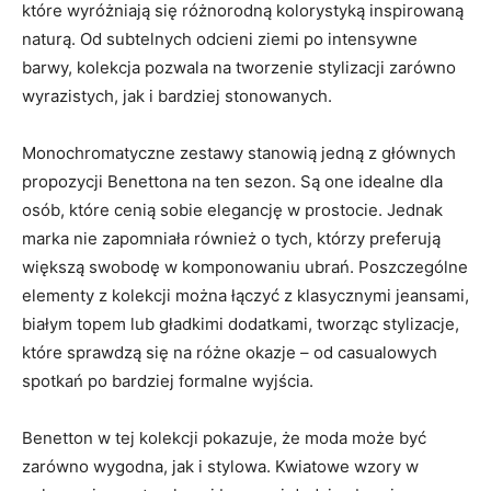
które wyróżniają się różnorodną kolorystyką inspirowaną
naturą. Od subtelnych odcieni ziemi po intensywne
barwy, kolekcja pozwala na tworzenie stylizacji zarówno
wyrazistych, jak i bardziej stonowanych.
Monochromatyczne zestawy stanowią jedną z głównych
propozycji Benettona na ten sezon. Są one idealne dla
osób, które cenią sobie elegancję w prostocie. Jednak
marka nie zapomniała również o tych, którzy preferują
większą swobodę w komponowaniu ubrań. Poszczególne
elementy z kolekcji można łączyć z klasycznymi jeansami,
białym topem lub gładkimi dodatkami, tworząc stylizacje,
które sprawdzą się na różne okazje – od casualowych
spotkań po bardziej formalne wyjścia.
Benetton w tej kolekcji pokazuje, że moda może być
zarówno wygodna, jak i stylowa. Kwiatowe wzory w