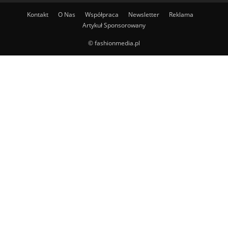
Kontakt
O Nas
Współpraca
Newsletter
Reklama
Artykuł Sponsorowany
© fashionmedia.pl