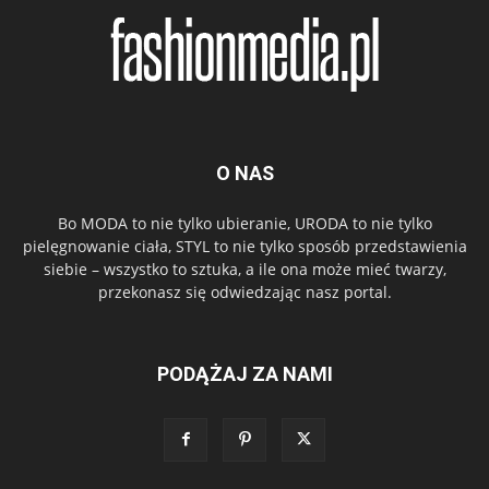
O NAS
Bo MODA to nie tylko ubieranie, URODA to nie tylko
pielęgnowanie ciała, STYL to nie tylko sposób przedstawienia
siebie – wszystko to sztuka, a ile ona może mieć twarzy,
przekonasz się odwiedzając nasz portal.
PODĄŻAJ ZA NAMI