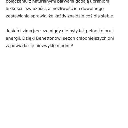
połączeniu z naturalnymi barwami dodają ubraniom
lekkości i świeżości, a możliwość ich dowolnego
zestawiania sprawia, że każdy znajdzie coś dla siebie.
Jesień i zima jeszcze nigdy nie były tak pełne koloru i
energii. Dzięki Benettonowi sezon chłodniejszych dni
zapowiada się niezwykle modnie!