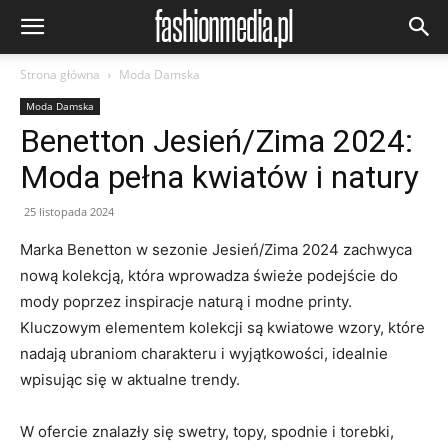
Strona główna
Moda Damska
Moda Damska
Benetton Jesień/Zima 2024:
Moda pełna kwiatów i natury
25 listopada 2024
Marka Benetton w sezonie Jesień/Zima 2024 zachwyca
nową kolekcją, która wprowadza świeże podejście do
mody poprzez inspiracje naturą i modne printy.
Kluczowym elementem kolekcji są kwiatowe wzory, które
nadają ubraniom charakteru i wyjątkowości, idealnie
wpisując się w aktualne trendy.
W ofercie znalazły się swetry, topy, spodnie i torebki,