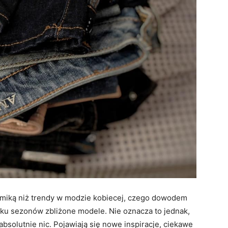
amiką niż trendy w modzie kobiecej, czego dowodem
ilku sezonów zbliżone modele. Nie oznacza to jednak,
 absolutnie nic. Pojawiają się nowe inspiracje, ciekawe