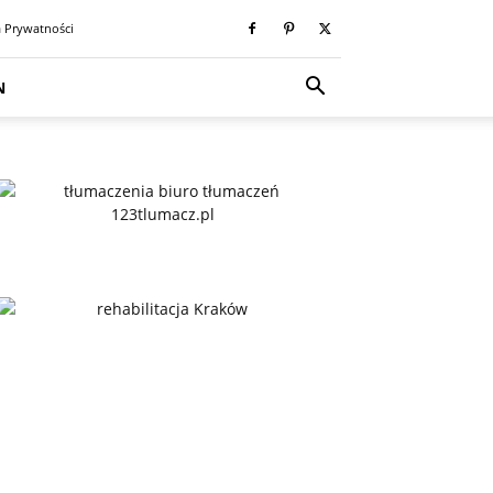
a Prywatności
N