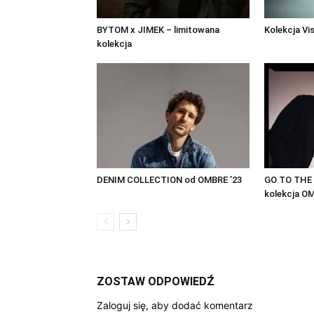
BYTOM x JIMEK – limitowana
Kolekcja Vi
kolekcja
DENIM COLLECTION od OMBRE ’23
GO TO THE 
kolekcja O
ZOSTAW ODPOWIEDŹ
Zaloguj się, aby dodać komentarz