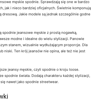
ansowe męskie spodnie. Sprawdzają się one w bardzo
, jak i nieco bardziej oficjalnych. Świetnie komponują
zą dresową. Jakie modele są jednak szczególnie godne
są spodnie jeansowe męskie z prostą nogawką,
zawsze modne i idealne do wielu stylizacji. Panowie
szym stanem, wizualnie wydłużającym proporcje. Dla
 niski. Ten krój jeansów nie opina, ale też nie jest
sze jeansy męskie, czyli spodnie o kroju loose.
e spodnie świata. Dodają charakteru każdej stylizacji,
 się nawet jako spodnie streetwear.
wki