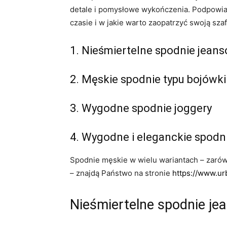
detale i pomysłowe wykończenia. Podpowi
czasie i w jakie warto zaopatrzyć swoją sza
1. Nieśmiertelne spodnie jean
2. Męskie spodnie typu bojówki
3. Wygodne spodnie joggery
4. Wygodne i eleganckie spodn
Spodnie męskie w wielu wariantach – zarów
– znajdą Państwo na stronie
https://www.ur
Nieśmiertelne spodnie je