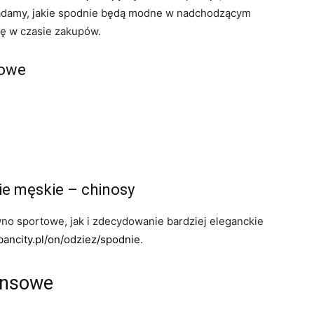
adamy, jakie spodnie będą modne w nadchodzącym
fę w czasie zakupów.
sowe
ie męskie – chinosy
no sportowe, jak i zdecydowanie bardziej eleganckie
bancity.pl/on/odziez/spodnie
.
ansowe