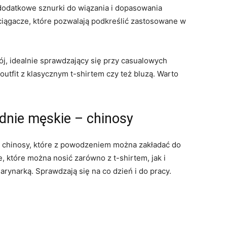
 dodatkowe sznurki do wiązania i dopasowania
ściągacze, które pozwalają podkreślić zastosowane w
j, idealnie sprawdzający się przy casualowych
utfit z klasycznym t-shirtem czy też bluzą. Warto
dnie męskie – chinosy
 chinosy, które z powodzeniem można zakładać do
e, które można nosić zarówno z t-shirtem, jak i
narką. Sprawdzają się na co dzień i do pracy.