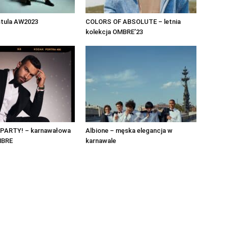
stula AW2023
COLORS OF ABSOLUTE – letnia
kolekcja OMBRE’23
PARTY! – karnawałowa
Albione – męska elegancja w
MBRE
karnawale