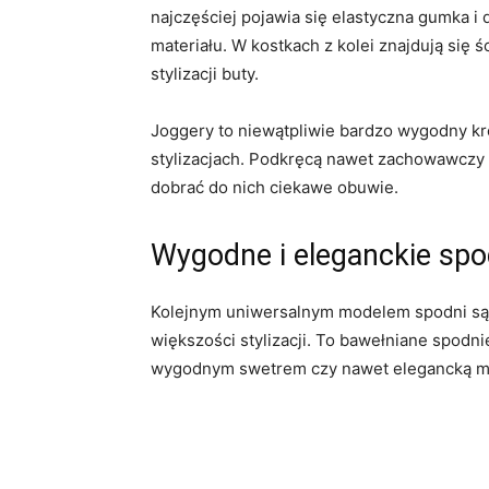
najczęściej pojawia się elastyczna gumka i
materiału. W kostkach z kolei znajdują się 
stylizacji buty.
Joggery to niewątpliwie bardzo wygodny kró
stylizacjach. Podkręcą nawet zachowawczy o
dobrać do nich ciekawe obuwie.
Wygodne i eleganckie spo
Kolejnym uniwersalnym modelem spodni są
większości stylizacji. To bawełniane spodni
wygodnym swetrem czy nawet elegancką mary