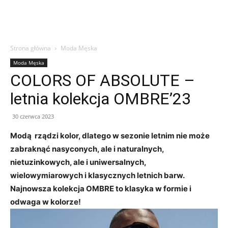
Strona główna
Moda Męska
Moda Męska
COLORS OF ABSOLUTE –
letnia kolekcja OMBRE’23
30 czerwca 2023
Modą rządzi kolor, dlatego w sezonie letnim nie może
zabraknąć nasyconych, ale i naturalnych,
nietuzinkowych, ale i uniwersalnych,
wielowymiarowych i klasycznych letnich barw.
Najnowsza kolekcja OMBRE to klasyka w formie i
odwaga w kolorze!