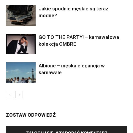
Jakie spodnie męskie są teraz
modne?
GO TO THE PARTY! – karnawałowa
kolekcja OMBRE
Albione – męska elegancja w
karnawale
ZOSTAW ODPOWIEDŹ
ZALOGUJ SIĘ, ABY DODAĆ KOMENTARZ