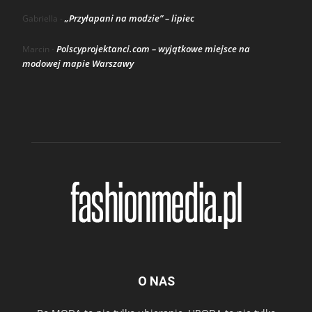
„Przyłapani na modzie” – lipiec
Gabriella
-
Polscyprojektanci.com – wyjątkowe miejsce na
Marcin
-
modowej mapie Warszawy
O NAS