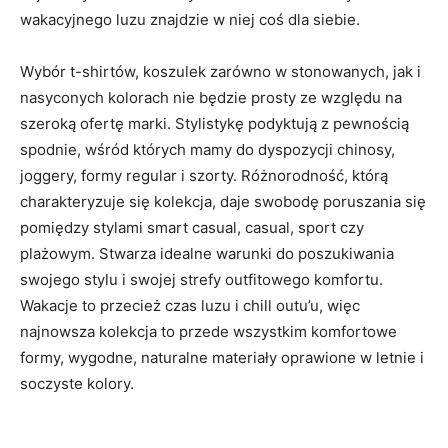
wakacyjnego luzu znajdzie w niej coś dla siebie.
Wybór t-shirtów, koszulek zarówno w stonowanych, jak i
nasyconych kolorach nie będzie prosty ze względu na
szeroką ofertę marki. Stylistykę podyktują z pewnością
spodnie, wśród których mamy do dyspozycji chinosy,
joggery, formy regular i szorty. Różnorodność, którą
charakteryzuje się kolekcja, daje swobodę poruszania się
pomiędzy stylami smart casual, casual, sport czy
plażowym. Stwarza idealne warunki do poszukiwania
swojego stylu i swojej strefy outfitowego komfortu.
Wakacje to przecież czas luzu i chill outu’u, więc
najnowsza kolekcja to przede wszystkim komfortowe
formy, wygodne, naturalne materiały oprawione w letnie i
soczyste kolory.