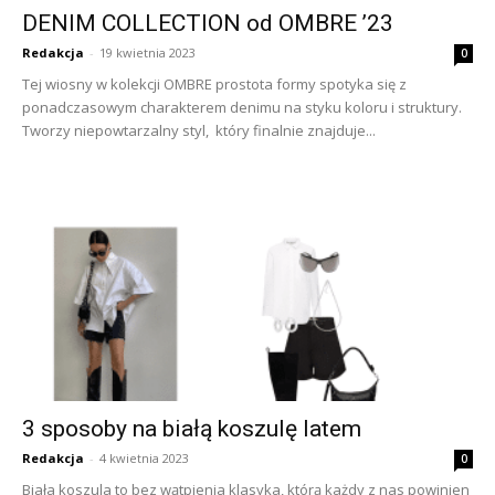
DENIM COLLECTION od OMBRE ’23
Redakcja
-
19 kwietnia 2023
0
Tej wiosny w kolekcji OMBRE prostota formy spotyka się z
ponadczasowym charakterem denimu na styku koloru i struktury.
Tworzy niepowtarzalny styl, który finalnie znajduje...
3 sposoby na białą koszulę latem
Redakcja
-
4 kwietnia 2023
0
Biała koszula to bez wątpienia klasyka, którą każdy z nas powinien