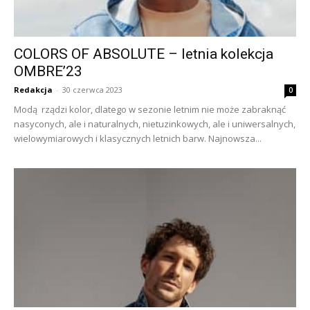
COLORS OF ABSOLUTE – letnia kolekcja
OMBRE’23
Redakcja
-
30 czerwca 2023
0
Modą rządzi kolor, dlatego w sezonie letnim nie może zabraknąć
nasyconych, ale i naturalnych, nietuzinkowych, ale i uniwersalnych,
wielowymiarowych i klasycznych letnich barw. Najnowsza...