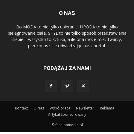
O NAS
Bo MODA to nie tylko ubieranie, URODA to nie tylko
pielęgnowanie ciała, STYL to nie tylko sposób przedstawienia
siebie – wszystko to sztuka, a ile ona może mieć twarzy,
przekonasz się odwiedzając nasz portal.
PODĄŻAJ ZA NAMI
Kontakt
O Nas
Współpraca
Newsletter
Reklama
Artykuł Sponsorowany
© fashionmedia.pl