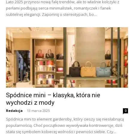
Lato 2025 przynosi nową falę trendów, ale to właśnie kolczyki z
perłami podbijają serca minimalistek, romantyczek i fanek
subtelnej elegancji. Zapomnij o stereotypach, bo...
Spódnice mini – klasyka, która nie
wychodzi z mody
Redakcja
-
13 marca 2025
0
Spódnica mini to element garderoby, który cieszy się niesłabnącą
popularnością. Choć początkowo wywoływała kontrowersje, dziś
stała się symbolem kobiecej wolności i pewności siebie. Czy...