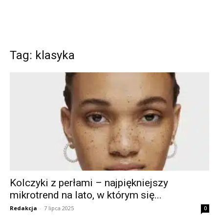
Tag: klasyka
Kolczyki z perłami – najpiękniejszy
mikrotrend na lato, w którym się...
Redakcja
-
7 lipca 2025
0