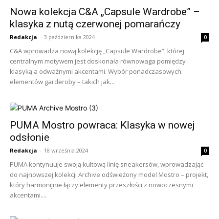
Nowa kolekcja C&A „Capsule Wardrobe” –
klasyka z nutą czerwonej pomarańczy
Redakcja
-
3 października 2024
0
C&A wprowadza nową kolekcję „Capsule Wardrobe”, której
centralnym motywem jest doskonała równowaga pomiędzy
klasyką a odważnymi akcentami. Wybór ponadczasowych
elementów garderoby – takich jak...
PUMA Mostro powraca: Klasyka w nowej
odsłonie
Redakcja
-
18 września 2024
0
PUMA kontynuuje swoją kultową linię sneakersów, wprowadzając
do najnowszej kolekcji Archive odświeżony model Mostro – projekt,
który harmonijnie łączy elementy przeszłości z nowoczesnymi
akcentami....