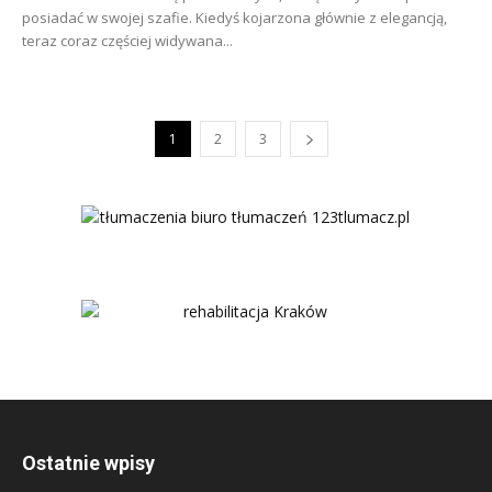
posiadać w swojej szafie. Kiedyś kojarzona głównie z elegancją,
teraz coraz częściej widywana...
1
2
3
Ostatnie wpisy