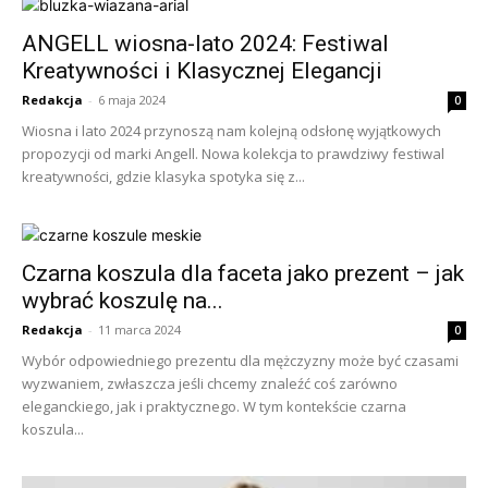
ANGELL wiosna-lato 2024: Festiwal
Kreatywności i Klasycznej Elegancji
Redakcja
-
6 maja 2024
0
Wiosna i lato 2024 przynoszą nam kolejną odsłonę wyjątkowych
propozycji od marki Angell. Nowa kolekcja to prawdziwy festiwal
kreatywności, gdzie klasyka spotyka się z...
Czarna koszula dla faceta jako prezent – jak
wybrać koszulę na...
Redakcja
-
11 marca 2024
0
Wybór odpowiedniego prezentu dla mężczyzny może być czasami
wyzwaniem, zwłaszcza jeśli chcemy znaleźć coś zarówno
eleganckiego, jak i praktycznego. W tym kontekście czarna
koszula...