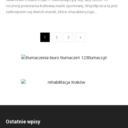
rocznicę powstania kultowej marki sportowej. Współpraca ta jest
zetknięciem się dwóch marek, które charakteryzuje...
1
2
3
Ostatnie wpisy