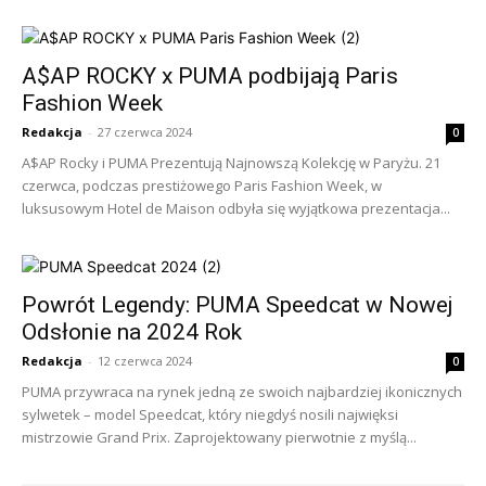
A$AP ROCKY x PUMA podbijają Paris
Fashion Week
Redakcja
-
27 czerwca 2024
0
A$AP Rocky i PUMA Prezentują Najnowszą Kolekcję w Paryżu. 21
czerwca, podczas prestiżowego Paris Fashion Week, w
luksusowym Hotel de Maison odbyła się wyjątkowa prezentacja...
Powrót Legendy: PUMA Speedcat w Nowej
Odsłonie na 2024 Rok
Redakcja
-
12 czerwca 2024
0
PUMA przywraca na rynek jedną ze swoich najbardziej ikonicznych
sylwetek – model Speedcat, który niegdyś nosili najwięksi
mistrzowie Grand Prix. Zaprojektowany pierwotnie z myślą...