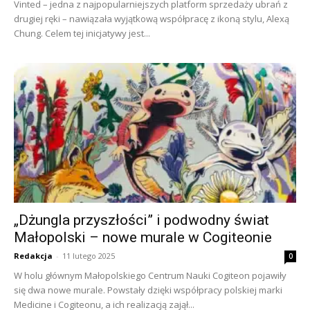
Vinted – jedna z najpopularniejszych platform sprzedaży ubrań z
drugiej ręki – nawiązała wyjątkową współpracę z ikoną stylu, Alexą
Chung. Celem tej inicjatywy jest...
„Dżungla przyszłości” i podwodny świat
Małopolski – nowe murale w Cogiteonie
Redakcja
-
11 lutego 2025
0
W holu głównym Małopolskiego Centrum Nauki Cogiteon pojawiły
się dwa nowe murale. Powstały dzięki współpracy polskiej marki
Medicine i Cogiteonu, a ich realizacją zajął...