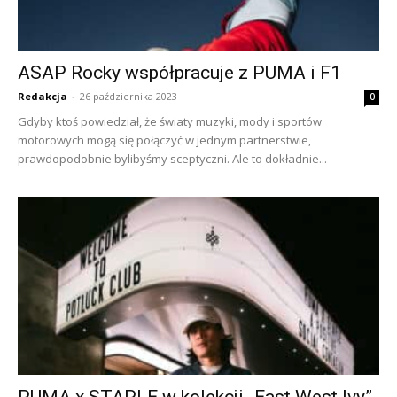
ASAP Rocky współpracuje z PUMA i F1
Redakcja
-
26 października 2023
0
Gdyby ktoś powiedział, że światy muzyki, mody i sportów
motorowych mogą się połączyć w jednym partnerstwie,
prawdopodobnie bylibyśmy sceptyczni. Ale to dokładnie...