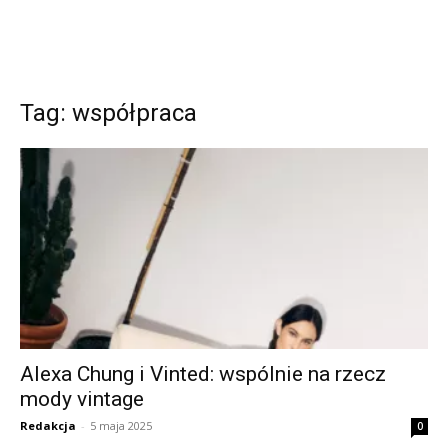
Tag: współpraca
Alexa Chung i Vinted: wspólnie na rzecz
mody vintage
Redakcja
-
5 maja 2025
0