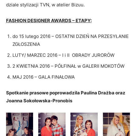
dziale stylizacji TVN, w atelier Bizuu.
FASHION DESIGNER AWARDS – ETAPY:
do 15 lutego 2016 – OSTATNI DZIEŃ NA PRZESYŁANIE
ZGŁOSZENIA
LUTY/ MARZEC 2016 – I i II OBRADY JURORÓW
2 KWIETNIA 2016 – PÓŁFINAŁ w GALERII MOKOTÓW
MAJ 2016 – GALA FINAŁOWA
Spotkanie prasowe poprowadzila Paulina Drażba oraz
Joanna Sokołowska-Pronobis