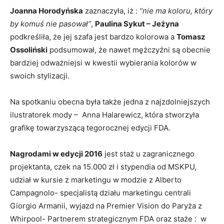
Joanna Horodyńska
zaznaczyła, iż :
“nie ma koloru, który
by komuś nie pasował”
,
Paulina Sykut – Jeżyna
podkreśliła, że jej szafa jest bardzo kolorowa a
Tomasz
Ossoliński
podsumował, że nawet mężczyźni są obecnie
bardziej odważniejsi w kwestii wybierania kolorów w
swoich stylizacji.
Na spotkaniu obecna była także jedna z najzdolniejszych
ilustratorek mody – Anna Halarewicz, która stworzyła
grafikę towarzyszącą tegorocznej edycji FDA.
Nagrodami w edycji 2016
jest staż u zagranicznego
projektanta, czek na 15.000 zł i stypendia od MSKPU,
udział w kursie z marketingu w modzie z Alberto
Campagnolo- specjalistą działu marketingu centrali
Giorgio Armanii, wyjazd na Premier Vision do Paryża z
Whirpool- Partnerem strategicznym FDA oraz staże : w