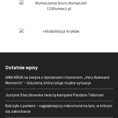
Ostatnie wpisy
ANIA KRUK na święta z dystansem i humorem: „Very Awkward
Moments” – biżuteria, która ratuje trudne sytuacje
Justyna Steczkowska twarzą kampanii Pandora Talisman
Kolczyki z perłami – najpiękniejszy mikrotrend na lato, w którym
się zakochacie