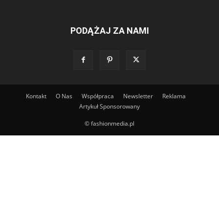
PODĄŻAJ ZA NAMI
Kontakt
O Nas
Współpraca
Newsletter
Reklama
Artykuł Sponsorowany
© fashionmedia.pl