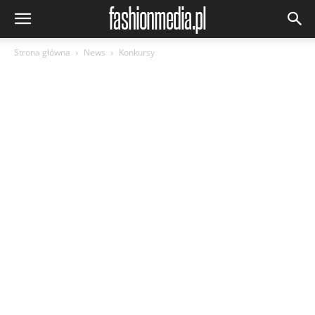
Strona główna
News
Konkursy