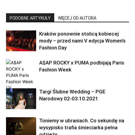
PODOBNE ARTYKUŁY
WIĘCEJ OD AUTORA
Kraków ponownie stolicą kobiecej
mody – przed nami V edycja Women’s
Fashion Day
A$AP ROCKY x PUMA podbijają Paris
Fashion Week
Targi Ślubne Wedding – PGE
Narodowy 02-03.10.2021
Toniemy w ubraniach. Co sekundę na
wysypisko trafia śmieciarka pełna
odzieży