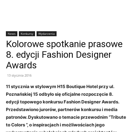
News
Konkursy
Wydarzenia
Kolorowe spotkanie prasowe
8. edycji Fashion Designer
Awards
13 stycznia 2016
11 stycznia w stylowym H15 Boutique Hotel przy ul.
Poznańskiej 15 odbyło się oficjalne rozpoczęcie 8.
edycji topowego konkursu Fashion Designer Awards.
Przedstawiono jurorów, partnerów konkursu i media
patronów. Dyskutowano o temacie przewodnim “Tribute
to Colors “, o inspiracjach i możliwościach jego