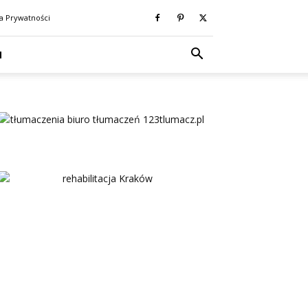
ka Prywatności
N