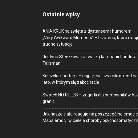
Ostatnie wpisy
ANIA KRUK na święta z dystansem i humorem:
„Very Awkward Moments” – biżuteria, która ratuj
trudne sytuacje
Justyna Steczkowska twarzą kampanii Pandora
Talisman
Kolczyki z perłami – najpiękniejszy mikrotrend na
lato, w którym się zakochacie
Swatch NO RULES – zegarki dla buntowników be
granic
Jak nasze ciało reaguje na poszczególne emocje
Mapa emocji w ciele a choroby psychosomatycz