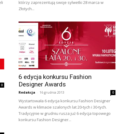
li
którzy zaprezentują swoje sylwetki 28 marca w
Złotych...
6 edycja konkursu Fashion
Designer Awards
0
Redakcja
-
16 grudnia 2013
0
Wystartowała 6 edycja konkursu Fashion Designer
Awards w klimacie szalonych lat 20-tych i 30-tych.
Tradycyjnie w grudniu rusza już 6 edycja topowego
konkursu Fashion Designer...