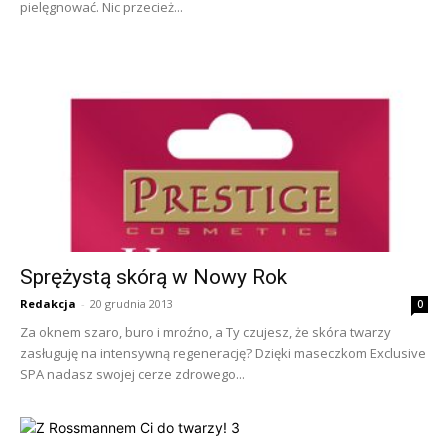
pielęgnować. Nic przecież...
Sprężystą skórą w Nowy Rok
Redakcja
-
20 grudnia 2013
0
Za oknem szaro, buro i mroźno, a Ty czujesz, że skóra twarzy
zasługuję na intensywną regenerację? Dzięki maseczkom Exclusive
SPA nadasz swojej cerze zdrowego...