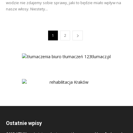
wodzie nie zdajemy sobie sprawy, jaki to będzie miało wpływ na
nasze włosy. Niestety...
1
2
Ostatnie wpisy