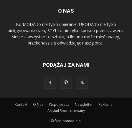
O NAS
Bo MODA to nie tylko ubieranie, URODA to nie tylko
pielęgnowanie ciała, STYL to nie tylko sposób przedstawienia
siebie – wszystko to sztuka, a ile ona może mieć twarzy,
przekonasz się odwiedzając nasz portal.
PODĄŻAJ ZA NAMI
Kontakt
O Nas
Współpraca
Newsletter
Reklama
Artykuł Sponsorowany
© fashionmedia.pl