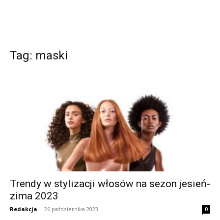
Tag: maski
Trendy w stylizacji włosów na sezon jesień-
zima 2023
Redakcja
-
26 października 2023
0