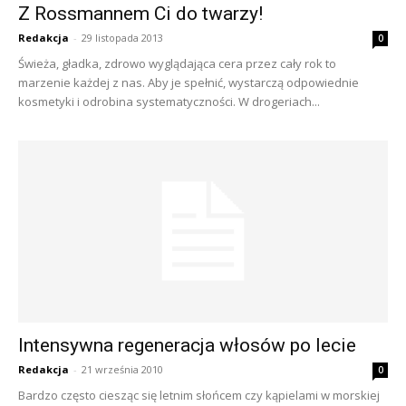
Z Rossmannem Ci do twarzy!
Redakcja
-
29 listopada 2013
0
Świeża, gładka, zdrowo wyglądająca cera przez cały rok to
marzenie każdej z nas. Aby je spełnić, wystarczą odpowiednie
kosmetyki i odrobina systematyczności. W drogeriach...
Intensywna regeneracja włosów po lecie
Redakcja
-
21 września 2010
0
Bardzo często ciesząc się letnim słońcem czy kąpielami w morskiej