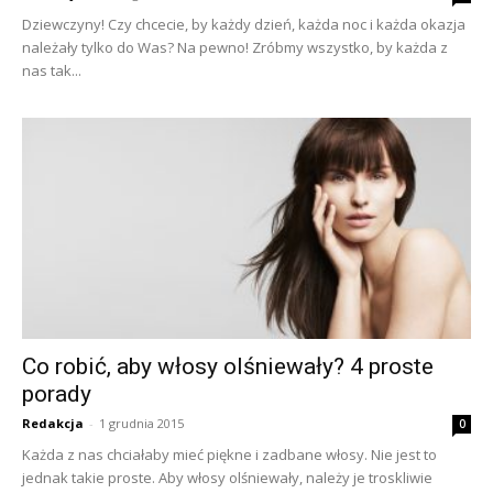
Dziewczyny! Czy chcecie, by każdy dzień, każda noc i każda okazja
należały tylko do Was? Na pewno! Zróbmy wszystko, by każda z
nas tak...
Co robić, aby włosy olśniewały? 4 proste
porady
Redakcja
-
1 grudnia 2015
0
Każda z nas chciałaby mieć piękne i zadbane włosy. Nie jest to
jednak takie proste. Aby włosy olśniewały, należy je troskliwie