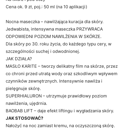
Cena ok. 9 zł, poj.: 50 ml (na 10 aplikacji)
Nocna maseczka – nawilżająca kuracja dla skóry.
Jedwabista, intensywna maseczka PRZYWRACA
ODPOWIEDNI POZIOM NAWILŻENIA W SKÓRZE.
Dla skóry po 30. roku życia, do każdego typu cery, w
szczególności suchej i odwodnionej.
JAK DZIAŁA?
MASŁO KARITE – tworzy delikatny film na skórze, przez
co chroni przed utratą wody oraz szkodliwym wpływem
czynników zewnętrznych. Intensywnie nawilża i
pielęgnuje skórę.
SUPERHIALURON – utrzymuje prawidłowy poziom
nawilżenia, ujędrnia.
BAOBAB LIFT – daje efekt liftingu i wygładzania skóry.
JAK STOSOWAĆ?
Nałożyć na noc zamiast kremu, na oczyszczoną skórę.