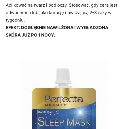
Aplikować na twarz i pod oczy. Stosować, gdy cera jest
odwodniona lub jako kurację nawilżającą 2-3 razy w
tygodniu.
EFEKT: DOGŁĘBNIE NAWILŻONA I WYGŁADZONA
SKÓRA JUŻ PO 1 NOCY.