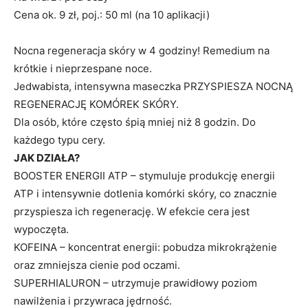
Cena ok. 9 zł, poj.: 50 ml (na 10 aplikacji)
Nocna regeneracja skóry w 4 godziny! Remedium na
krótkie i nieprzespane noce.
Jedwabista, intensywna maseczka PRZYSPIESZA NOCNĄ
REGENERACJĘ KOMÓREK SKÓRY.
Dla osób, które często śpią mniej niż 8 godzin. Do
każdego typu cery.
JAK DZIAŁA?
BOOSTER ENERGII ATP – stymuluje produkcję energii
ATP i intensywnie dotlenia komórki skóry, co znacznie
przyspiesza ich regenerację. W efekcie cera jest
wypoczęta.
KOFEINA – koncentrat energii: pobudza mikrokrążenie
oraz zmniejsza cienie pod oczami.
SUPERHIALURON – utrzymuje prawidłowy poziom
nawilżenia i przywraca jędrność.