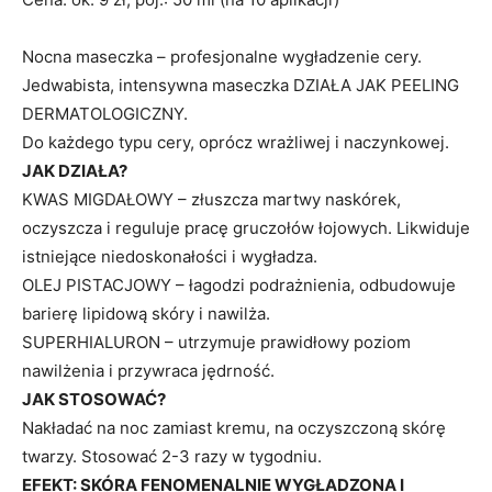
Nocna maseczka – profesjonalne wygładzenie cery.
Jedwabista, intensywna maseczka DZIAŁA JAK PEELING
DERMATOLOGICZNY.
Do każdego typu cery, oprócz wrażliwej i naczynkowej.
JAK DZIAŁA?
KWAS MIGDAŁOWY – złuszcza martwy naskórek,
oczyszcza i reguluje pracę gruczołów łojowych. Likwiduje
istniejące niedoskonałości i wygładza.
OLEJ PISTACJOWY – łagodzi podrażnienia, odbudowuje
barierę lipidową skóry i nawilża.
SUPERHIALURON – utrzymuje prawidłowy poziom
nawilżenia i przywraca jędrność.
JAK STOSOWAĆ?
Nakładać na noc zamiast kremu, na oczyszczoną skórę
twarzy. Stosować 2-3 razy w tygodniu.
EFEKT: SKÓRA FENOMENALNIE WYGŁADZONA I