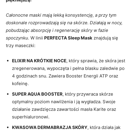
Całonocne maski mają lekką konsystencję, a przy tym
doskonale rozprowadzają się na skórze. Działają w nocy,
pobudzając absorpcję i regenerację skóry w fazie
spoczynku.
W linii
PERFECTA Sleep Mask
znajdują się
trzy maseczki:
ELIXIR NA KRÓTKIE NOCE
, który sprawia, że skóra jest
zregenerowana, wypoczęta i pełna blasku zaledwie po
4 godzinach snu. Zawiera Booster Energii ATP oraz
kofeinę.
SUPER AQUA BOOSTER
, który przywraca skórze
optymalny poziom nawilżenia i ją wygładza. Swoje
działanie zawdzięcza zawartości masła Karite oraz
superhialuronowi.
KWASOWA DERMABRAZJA SKÓRY
, która działa jak