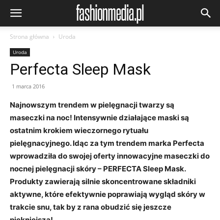
Strona główna
Uroda
Uroda
Perfecta Sleep Mask
1 marca 2016
Najnowszym trendem w pielęgnacji twarzy są
maseczki na noc! Intensywnie działające maski są
ostatnim krokiem wieczornego rytuału
pielęgnacyjnego. Idąc za tym trendem marka Perfecta
wprowadziła do swojej oferty innowacyjne maseczki do
nocnej pielęgnacji skóry – PERFECTA Sleep Mask.
Produkty zawierają silnie skoncentrowane składniki
aktywne, które efektywnie poprawiają wygląd skóry w
trakcie snu, tak by z rana obudzić się jeszcze
piękniejszą!