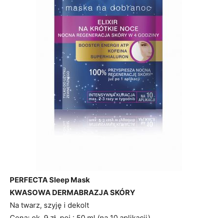
PERFECTA Sleep Mask
KWASOWA DERMABRAZJA SKÓRY
Na twarz, szyję i dekolt
Cena: ok. 9 zł, poj.: 50 ml (na 10 aplikacji)