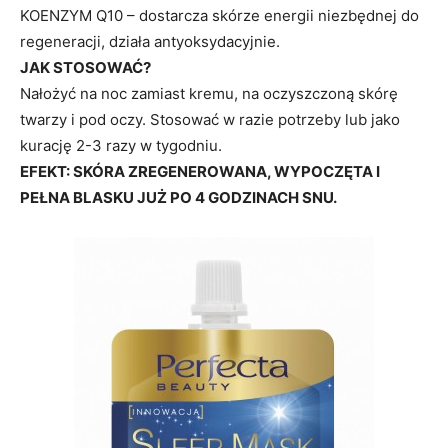
KOENZYM Q10 – dostarcza skórze energii niezbędnej do
regeneracji, działa antyoksydacyjnie.
JAK STOSOWAĆ?
Nałożyć na noc zamiast kremu, na oczyszczoną skórę
twarzy i pod oczy. Stosować w razie potrzeby lub jako
kurację 2-3 razy w tygodniu.
EFEKT: SKÓRA ZREGENEROWANA, WYPOCZĘTA I
PEŁNA BLASKU JUŻ PO 4 GODZINACH SNU.