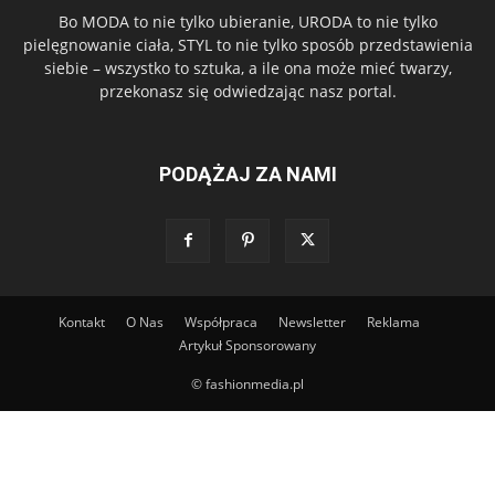
Bo MODA to nie tylko ubieranie, URODA to nie tylko
pielęgnowanie ciała, STYL to nie tylko sposób przedstawienia
siebie – wszystko to sztuka, a ile ona może mieć twarzy,
przekonasz się odwiedzając nasz portal.
PODĄŻAJ ZA NAMI
Kontakt
O Nas
Współpraca
Newsletter
Reklama
Artykuł Sponsorowany
© fashionmedia.pl