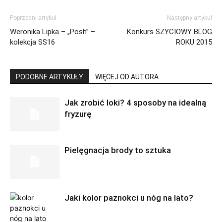
Poprzedni artykuł
Następny artykuł
Weronika Lipka – „Posh” –
Konkurs SZYCIOWY BLOG
kolekcja SS16
ROKU 2015
PODOBNE ARTYKUŁY
WIĘCEJ OD AUTORA
Jak zrobić loki? 4 sposoby na idealną
fryzurę
Pielęgnacja brody to sztuka
Jaki kolor paznokci u nóg na lato?