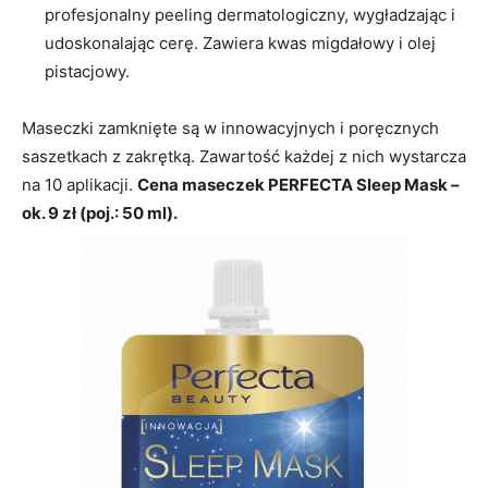
profesjonalny peeling dermatologiczny, wygładzając i
udoskonalając cerę. Zawiera kwas migdałowy i olej
pistacjowy.
Maseczki zamknięte są w innowacyjnych i poręcznych
saszetkach z zakrętką. Zawartość każdej z nich wystarcza
na 10 aplikacji.
Cena maseczek PERFECTA Sleep Mask –
ok. 9 zł (poj.: 50 ml).