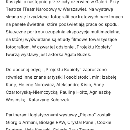
Koszyki, a następnie przez cały czerwiec w Galerii Przy
Teatrze (Teatr Narodowy w Warszawie). Na wystawę
składa się trzydzieści fotografii portretowych nałożonych
na panele świetlne, które podświetlają prace od spodu.
Statyczne portrety uzupełnia ekspozycja multimedialna,
na której wyświetlane są etiudy filmowe towarzyszące
fotografiom. W czwartej odsłonie „Projektu Kobiety”
twarzą wystawy jest aktorka Agata Buzek.
Do obecnej edycji „Projektu Kobiety” zaproszono
również inne znane artystki i osobistości, min: Izabelę
Kunę, Helenę Norowicz, Aleksandrę Kisio, Annę
Czartoryską-Niemczycką, Paulinę Holtz, Agnieszkę
Wosińską i Katarzynę Kołeczek.
Partnerami logistycznymi wystawy „Piękno” zostali:
Giorgio Armani, Biolage RAW, Crystal Panel, Cookie
Printers, Hala Koszyki, Galeria Przy Teatrze.