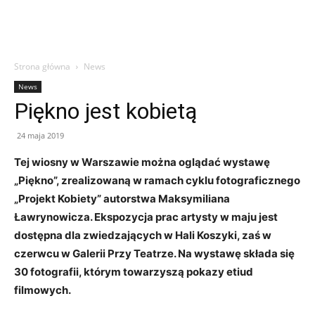
Strona główna
News
News
Piękno jest kobietą
24 maja 2019
Tej wiosny w Warszawie można oglądać wystawę
„Piękno”, zrealizowaną w ramach cyklu fotograficznego
„Projekt Kobiety” autorstwa Maksymiliana
Ławrynowicza. Ekspozycja prac artysty w maju jest
dostępna dla zwiedzających w Hali Koszyki, zaś w
czerwcu w Galerii Przy Teatrze. Na wystawę składa się
30 fotografii, którym towarzyszą pokazy etiud
filmowych.