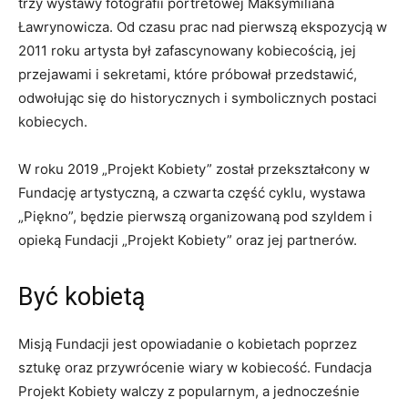
trzy wystawy fotografii portretowej Maksymiliana
Ławrynowicza. Od czasu prac nad pierwszą ekspozycją w
2011 roku artysta był zafascynowany kobiecością, jej
przejawami i sekretami, które próbował przedstawić,
odwołując się do historycznych i symbolicznych postaci
kobiecych.
W roku 2019 „Projekt Kobiety” został przekształcony w
Fundację artystyczną, a czwarta część cyklu, wystawa
„Piękno”, będzie pierwszą organizowaną pod szyldem i
opieką Fundacji „Projekt Kobiety” oraz jej partnerów.
Być kobietą
Misją Fundacji jest opowiadanie o kobietach poprzez
sztukę oraz przywrócenie wiary w kobiecość. Fundacja
Projekt Kobiety walczy z popularnym, a jednocześnie