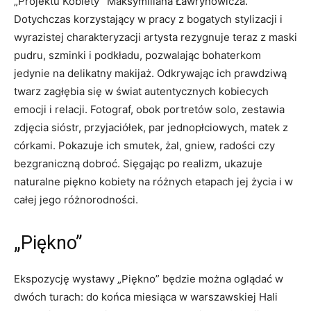
„Projektu Kobiety” Maksymiliana Ławrynowicza.
Dotychczas korzystający w pracy z bogatych stylizacji i
wyrazistej charakteryzacji artysta rezygnuje teraz z maski
pudru, szminki i podkładu, pozwalając bohaterkom
jedynie na delikatny makijaż. Odkrywając ich prawdziwą
twarz zagłębia się w świat autentycznych kobiecych
emocji i relacji. Fotograf, obok portretów solo, zestawia
zdjęcia sióstr, przyjaciółek, par jednopłciowych, matek z
córkami. Pokazuje ich smutek, żal, gniew, radości czy
bezgraniczną dobroć. Sięgając po realizm, ukazuje
naturalne piękno kobiety na różnych etapach jej życia i w
całej jego różnorodności.
„Piękno”
Ekspozycję wystawy „Piękno” będzie można oglądać w
dwóch turach: do końca miesiąca w warszawskiej Hali