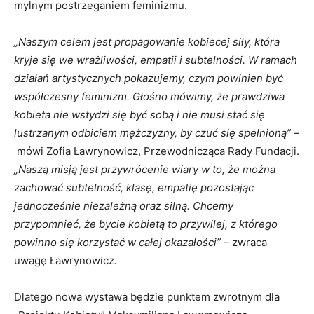
mylnym postrzeganiem feminizmu.
„Naszym celem jest propagowanie kobiecej siły, która
kryje się we wrażliwości, empatii i subtelności. W ramach
działań artystycznych pokazujemy, czym powinien być
współczesny feminizm. Głośno mówimy, że prawdziwa
kobieta nie wstydzi się być sobą i nie musi stać się
lustrzanym odbiciem mężczyzny, by czuć się spełnioną” –
mówi Zofia Ławrynowicz, Przewodnicząca Rady Fundacji.
„Naszą
misją jest przywrócenie wiary w to, że można
zachować subtelność, klasę, empatię pozostając
jednocześnie niezależną oraz silną. Chcemy
przypomnieć, że bycie kobietą to przywilej, z którego
powinno się korzystać w całej okazałości” –
zwraca
uwagę Ławrynowicz
.
Dlatego nowa wystawa będzie punktem zwrotnym dla