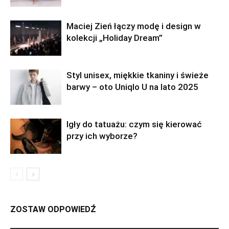
Maciej Zień łączy modę i design w
kolekcji „Holiday Dream”
Styl unisex, miękkie tkaniny i świeże
barwy – oto Uniqlo U na lato 2025
Igły do tatuażu: czym się kierować
przy ich wyborze?
ZOSTAW ODPOWIEDŹ