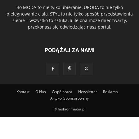
Bo MODA to nie tylko ubieranie, URODA to nie tylko
pielęgnowanie ciała, STYL to nie tylko sposób przedstawienia
siebie – wszystko to sztuka, a ile ona może mieć twarzy,
przekonasz się odwiedzając nasz portal.
PODĄŻAJ ZA NAMI
Kontakt
O Nas
Współpraca
Newsletter
Reklama
Artykuł Sponsorowany
© fashionmedia.pl