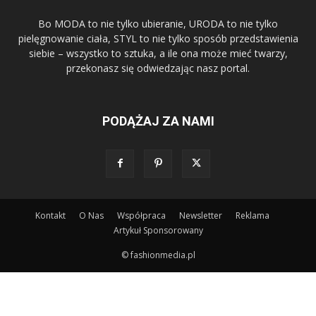
Bo MODA to nie tylko ubieranie, URODA to nie tylko
pielęgnowanie ciała, STYL to nie tylko sposób przedstawienia
siebie – wszystko to sztuka, a ile ona może mieć twarzy,
przekonasz się odwiedzając nasz portal.
PODĄŻAJ ZA NAMI
Kontakt
O Nas
Współpraca
Newsletter
Reklama
Artykuł Sponsorowany
© fashionmedia.pl