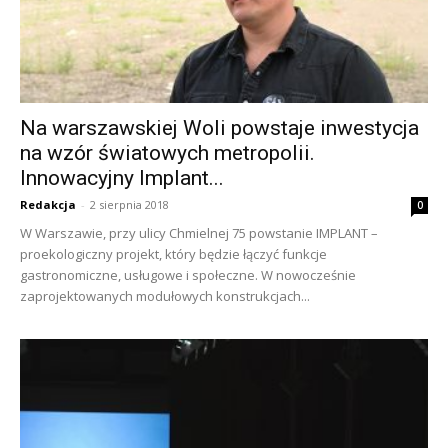
Na warszawskiej Woli powstaje inwestycja
na wzór światowych metropolii.
Innowacyjny Implant...
Redakcja
-
2 sierpnia 2018
0
W Warszawie, przy ulicy Chmielnej 75 powstanie IMPLANT –
proekologiczny projekt, który będzie łączyć funkcje
gastronomiczne, usługowe i społeczne. W nowocześnie
zaprojektowanych modułowych konstrukcjach...