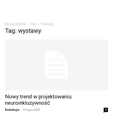
Strona główna
Tagi
Wystawy
Tag: wystawy
Nowy trend w projektowaniu:
neuroinkluzywność
Redakcja
-
15 lipca 2024
0