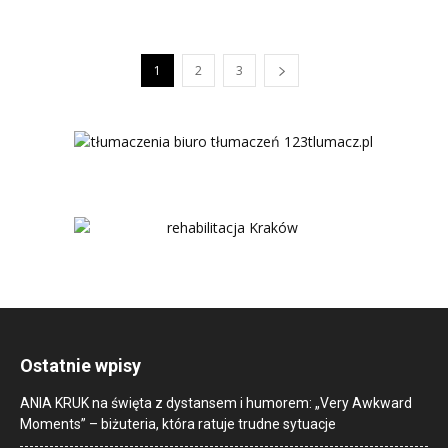
1
2
3
Ostatnie wpisy
ANIA KRUK na święta z dystansem i humorem: „Very Awkward
Moments” – biżuteria, która ratuje trudne sytuacje