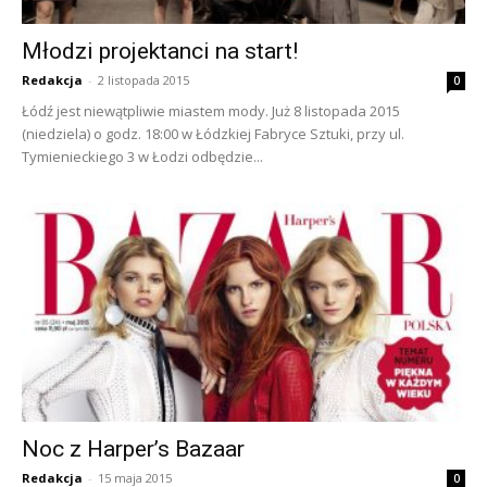
Młodzi projektanci na start!
Redakcja
-
2 listopada 2015
0
Łódź jest niewątpliwie miastem mody. Już 8 listopada 2015
(niedziela) o godz. 18:00 w Łódzkiej Fabryce Sztuki, przy ul.
Tymienieckiego 3 w Łodzi odbędzie...
Noc z Harper’s Bazaar
Redakcja
-
15 maja 2015
0