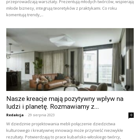
przeprowadzają warsztaty. Prezentują młodych twórców, wspierają
młode biznesy, integrują teoretyków z praktykami. Co roku
komentują trendy,...
Nasze kreacje mają pozytywny wpływ na
ludzi i planetę. Rozmawiamy z...
Redakcja
-
29 sierpnia 2023
0
W dziedzinie projektowania mebli połączenie dziedzictwa
kulturowego i kreatywnej innowacji może przynieść niezwykłe
rezultaty. Potwierdzają to prace kubańsko-włoskiego twórcy,