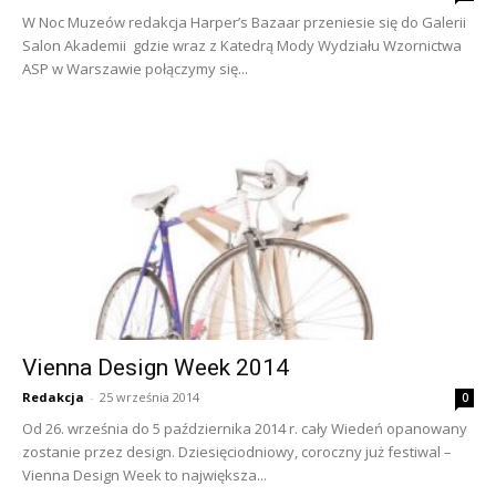
W Noc Muzeów redakcja Harper’s Bazaar przeniesie się do Galerii
Salon Akademii gdzie wraz z Katedrą Mody Wydziału Wzornictwa
ASP w Warszawie połączymy się...
Vienna Design Week 2014
Redakcja
-
25 września 2014
0
Od 26. września do 5 października 2014 r. cały Wiedeń opanowany
zostanie przez design. Dziesięciodniowy, coroczny już festiwal –
Vienna Design Week to największa...