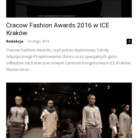
Cracow Fashion Awards 2016 w ICE
Kraków
Redakcja
-
4 lutego 2016
0
Cracow Fashion Awards, czyli pokaz dyplomowy Szkoły
Artystycznego Projektowania Ubioru oraz specjalnych gości,
odbędzie się 6 marca w nowym Centrum Kongresowym ICE Kraków.
Wydarzenie...