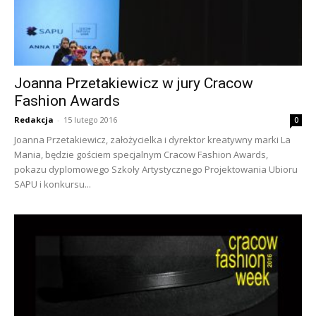
Joanna Przetakiewicz w jury Cracow
Fashion Awards
Redakcja
-
15 lutego 2016
0
Joanna Przetakiewicz, założycielka i dyrektor kreatywny marki La
Mania, będzie gościem specjalnym Cracow Fashion Awards,
pokazu dyplomowego Szkoły Artystycznego Projektowania Ubioru
SAPU i konkursu...