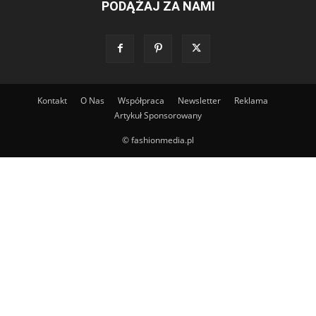
PODĄŻAJ ZA NAMI
Kontakt
O Nas
Współpraca
Newsletter
Reklama
Artykuł Sponsorowany
© fashionmedia.pl