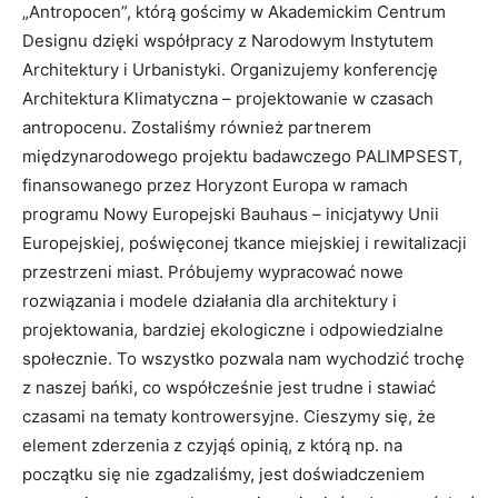
„Antropocen”, którą gościmy w Akademickim Centrum
Designu dzięki współpracy z Narodowym Instytutem
Architektury i Urbanistyki. Organizujemy konferencję
Architektura Klimatyczna – projektowanie w czasach
antropocenu. Zostaliśmy również partnerem
międzynarodowego projektu badawczego PALIMPSEST,
finansowanego przez Horyzont Europa w ramach
programu Nowy Europejski Bauhaus – inicjatywy Unii
Europejskiej, poświęconej tkance miejskiej i rewitalizacji
przestrzeni miast. Próbujemy wypracować nowe
rozwiązania i modele działania dla architektury i
projektowania, bardziej ekologiczne i odpowiedzialne
społecznie. To wszystko pozwala nam wychodzić trochę
z naszej bańki, co współcześnie jest trudne i stawiać
czasami na tematy kontrowersyjne. Cieszymy się, że
element zderzenia z czyjąś opinią, z którą np. na
początku się nie zgadzaliśmy, jest doświadczeniem