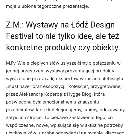
moje ulubione tegoroczne prezentacje.
Z.M.: Wystawy na Łódź Design
Festival to nie tylko idee, ale też
konkretne produkty czy obiekty.
M.P.: Wiele ciepłych słów usłyszeliśmy o połączeniu w
jednej przestrzeni wystawy prezentującej produkty
wyróżnione przez radę ekspertów w ramach plebiscytu
„must have” oraz ekspozycji „Kolekcje”, przygotowanej
przez Aleksandrę Koperdę z Hygge Blog, która
poświęcona była emocjonalnemu znaczeniu
przedmiotów, które kolekcjonujemy, lubimy, odczuwamy
żal po ich stracie. To ciekawe zestawienie tego, co
współczesne, nowe, wpisujące się w aktualne potrzeby
użytkowników, z próbą odpowiedzi na pytanie, dlaczego