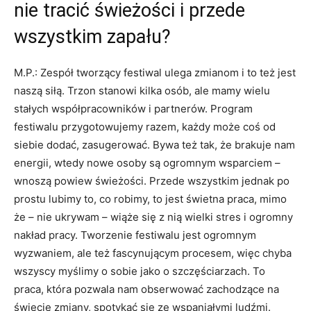
nie tracić świeżości i przede
wszystkim zapału?
M.P.: Zespół tworzący festiwal ulega zmianom i to też jest
naszą siłą. Trzon stanowi kilka osób, ale mamy wielu
stałych współpracowników i partnerów. Program
festiwalu przygotowujemy razem, każdy może coś od
siebie dodać, zasugerować. Bywa też tak, że brakuje nam
energii, wtedy nowe osoby są ogromnym wsparciem –
wnoszą powiew świeżości. Przede wszystkim jednak po
prostu lubimy to, co robimy, to jest świetna praca, mimo
że – nie ukrywam – wiąże się z nią wielki stres i ogromny
nakład pracy. Tworzenie festiwalu jest ogromnym
wyzwaniem, ale też fascynującym procesem, więc chyba
wszyscy myślimy o sobie jako o szczęściarzach. To
praca, która pozwala nam obserwować zachodzące na
świecie zmiany, spotykać się ze wspaniałymi ludźmi.