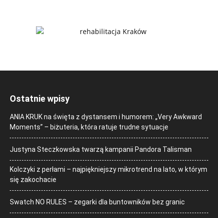
Ostatnie wpisy
ANIA KRUK na święta z dystansem i humorem: „Very Awkward
Moments” – biżuteria, która ratuje trudne sytuacje
Justyna Steczkowska twarzą kampanii Pandora Talisman
Kolczyki z perłami – najpiękniejszy mikrotrend na lato, w którym
się zakochacie
Swatch NO RULES – zegarki dla buntowników bez granic