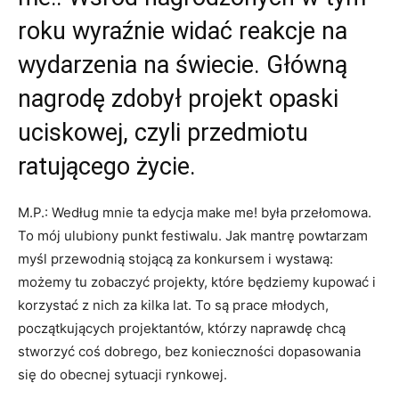
roku wyraźnie widać reakcje na
wydarzenia na świecie. Główną
nagrodę zdobył projekt opaski
uciskowej, czyli przedmiotu
ratującego życie.
M.P.: Według mnie ta edycja make me! była przełomowa.
To mój ulubiony punkt festiwalu. Jak mantrę powtarzam
myśl przewodnią stojącą za konkursem i wystawą:
możemy tu zobaczyć projekty, które będziemy kupować i
korzystać z nich za kilka lat. To są prace młodych,
początkujących projektantów, którzy naprawdę chcą
stworzyć coś dobrego, bez konieczności dopasowania
się do obecnej sytuacji rynkowej.