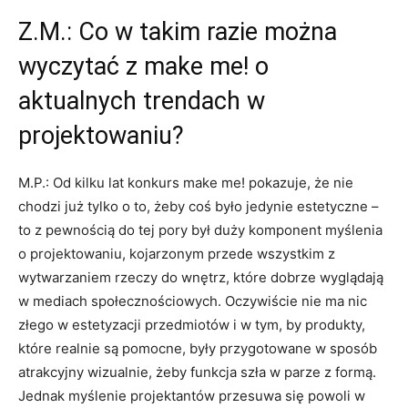
Z.M.: Co w takim razie można
wyczytać z make me! o
aktualnych trendach w
projektowaniu?
M.P.: Od kilku lat konkurs make me! pokazuje, że nie
chodzi już tylko o to, żeby coś było jedynie estetyczne –
to z pewnością do tej pory był duży komponent myślenia
o projektowaniu, kojarzonym przede wszystkim z
wytwarzaniem rzeczy do wnętrz, które dobrze wyglądają
w mediach społecznościowych. Oczywiście nie ma nic
złego w estetyzacji przedmiotów i w tym, by produkty,
które realnie są pomocne, były przygotowane w sposób
atrakcyjny wizualnie, żeby funkcja szła w parze z formą.
Jednak myślenie projektantów przesuwa się powoli w