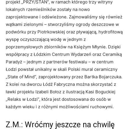
projekt „PRZY/STAŃ”, w ramach którego trzy witryny
lokalnych rzemieślników zostały na nowo
zaprojektowane i odświeżone. Zajmowaliśmy się również
wątkami zielonymi – stworzyliśmy ogrody deszczowe w
podwórku przy Piotrkowskiej oraz pływającą, hydrofitową
wyspę oczyszczającą wodę w jednym z
poprzemysłowych zbiorników na Księżym Młynie. Dzięki
współpracy z Łódzkim Centrum Wydarzeń oraz Ceramiką
Paradyż – jednym z partnerów festiwalu – w centrum
Łodzi powstał unikalny w skali Polski mural ceramiczny
„State of Mind”, zaprojektowany przez Bartka Bojarczuka.
Z kolei na dworcu Łódź Fabryczna można skorzystać z
ławki projektu Izabeli Bołoz z ilustracją Kasi Boguckiej
„Relaks w Łodzi”, która jest dostosowana do osób w
każdym wieku i z różnymi możliwościami ruchowymi.
Z.M.: Wróćmy jeszcze na chwilę