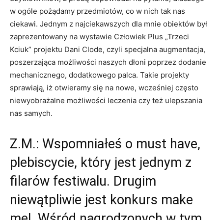
w ogóle pożądamy przedmiotów, co w nich tak nas
ciekawi. Jednym z najciekawszych dla mnie obiektów był
zaprezentowany na wystawie Człowiek Plus „Trzeci
Kciuk” projektu Dani Clode, czyli specjalna augmentacja,
poszerzająca możliwości naszych dłoni poprzez dodanie
mechanicznego, dodatkowego palca. Takie projekty
sprawiają, iż otwieramy się na nowe, wcześniej często
niewyobrażalne możliwości leczenia czy też ulepszania
nas samych.
Z.M.: Wspomniałeś o must have,
plebiscycie, który jest jednym z
filarów festiwalu. Drugim
niewątpliwie jest konkurs make
me!. Wśród nagrodzonych w tym