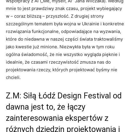
współpracy z AI („Me, myself, AI” Jana Wilczaka). Według
mnie to jest prawdziwy znak czasu, projekt wybiegający
w – coraz bliższą – przyszłość. Z drugiej strony
szczególnym tematem była wojna w Ukrainie i konkretne
rozwiązania funkcjonalne, odpowiadające na wyzwania,
które do niedawna w naszej części świata traktowaliśmy
jako kwestie już minione. Niezwykła była w tym roku
ogólna świadomość, że nie wszystko wygląda pięknie i
idealnie, że czasami rzeczywistość zmusza nas do
projektowania rzeczy, których projektować byśmy nie
chcieli.
Z.M: Siłą Łódź Design Festival od
dawna jest to, że łączy
zainteresowania ekspertów z
różnych dziedzin projektowania i