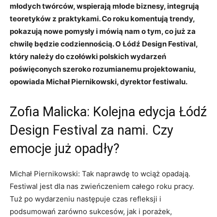
młodych twórców, wspierają młode biznesy, integrują
teoretyków z praktykami. Co roku komentują trendy,
pokazują nowe pomysły i mówią nam o tym, co już za
chwilę będzie codziennością. O Łódź Design Festival,
który należy do czołówki polskich wydarzeń
poświęconych szeroko rozumianemu projektowaniu,
opowiada Michał Piernikowski, dyrektor festiwalu.
Zofia Malicka: Kolejna edycja Łódź
Design Festival za nami. Czy
emocje już opadły?
Michał Piernikowski: Tak naprawdę to wciąż opadają.
Festiwal jest dla nas zwieńczeniem całego roku pracy.
Tuż po wydarzeniu następuje czas refleksji i
podsumowań zarówno sukcesów, jak i porażek,