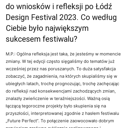
do wniosków i refleksji po Łódź
Design Festival 2023. Co według
Ciebie było największym
sukcesem festiwalu?
M.P.: Ogólna refleksja jest taka, że jesteśmy w momencie
zmiany. W tej edycji często sięgaliśmy do tematów już
wcześniej przez nas poruszanych. To duża satysfakcja
zobaczyć, że zagadnienia, na których skupialiśmy się w
ubiegłych latach, trochę prognozując, trochę zachęcając
do refleksji nad konsekwencjami zachodzących zmian,
znalazły zwieńczenie w teraźniejszości. Ważną osią
łączącą tegoroczne projekty było skupienia się na
przyszłości, interpretowanej zgodnie z hasłem festiwalu
„Future Perfect”. To połączenie zaowocowało dobrym