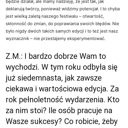
będzie działał, ale mamy nadzieję, że jest tak, jak
deklarują twórcy, ponieważ widzimy potencjał. I to chyba
jest wielką zaletą naszego festiwalu – otwartość,
skłonność do zmian, do poprawiania swoich błędów. Nie
było nigdy dwóch takich samych edycji i to też jest nasz
wyznacznik – nie przestajemy eksperymentować.
Z.M.: I bardzo dobrze Wam to
wychodzi. W tym roku odbyła się
już siedemnasta, jak zawsze
ciekawa i wartościowa edycja. Za
rok pełnoletność wydarzenia. Kto
za nim stoi? Ile osób pracuje na
Wasze sukcesy? Co robicie, żeby