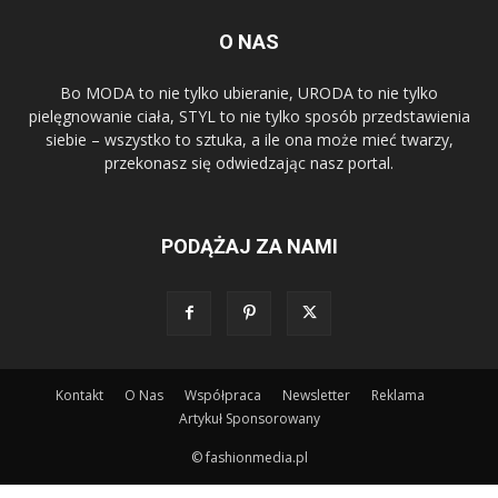
O NAS
Bo MODA to nie tylko ubieranie, URODA to nie tylko
pielęgnowanie ciała, STYL to nie tylko sposób przedstawienia
siebie – wszystko to sztuka, a ile ona może mieć twarzy,
przekonasz się odwiedzając nasz portal.
PODĄŻAJ ZA NAMI
Kontakt
O Nas
Współpraca
Newsletter
Reklama
Artykuł Sponsorowany
© fashionmedia.pl