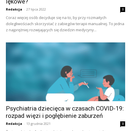
lękowe?
Redakcja
-
27 lipca 2022
0
Coraz więcej osób decyduje się na to, by przy rozmaitych
dolegliwościach skorzystać z zabiegów terapii manualnej. To jedna
z najprężniej rozwijających się dziedzin medycyny...
Psychiatria dziecięca w czasach COVID-19:
rozpad więzi i pogłębienie zaburzeń
Redakcja
-
13 grudnia 2021
0