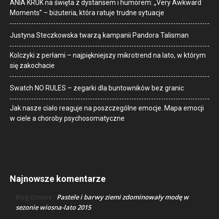
ANIA KRUK na święta z dystansem i humorem: „Very Awkward
Moments” – biżuteria, która ratuje trudne sytuacje
Justyna Steczkowska twarzą kampanii Pandora Talisman
Kolczyki z perłami – najpiękniejszy mikrotrend na lato, w którym
się zakochacie
Swatch NO RULES – zegarki dla buntowników bez granic
Jak nasze ciało reaguje na poszczególne emocje. Mapa emocji
w ciele a choroby psychosomatyczne
Najnowsze komentarze
Pastele i barwy ziemi zdominowały modę w
Blog Ozonee
-
sezonie wiosna-lato 2015