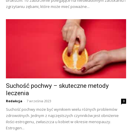
bruksizm. To zaburzenie polegające na nieświadomym zaciskaniu i
zgrzytaniu zębami, które może mieć poważne...
Suchość pochwy – skuteczne metody
leczenia
Redakcja
-
7 września 2023
0
Suchość pochwy może być wynikiem wielu różnych problemów
zdrowotnych. Jednym z najczęstszych czynników jest obniżenie
ilości estrogenu, zwłaszcza u kobiet w okresie menopauzy.
Estrogen...