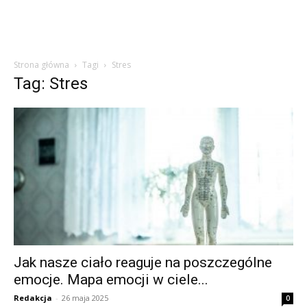
Strona główna
Tagi
Stres
Tag: Stres
Jak nasze ciało reaguje na poszczególne
emocje. Mapa emocji w ciele...
Redakcja
-
26 maja 2025
0