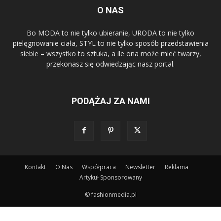
O NAS
Bo MODA to nie tylko ubieranie, URODA to nie tylko
pielęgnowanie ciała, STYL to nie tylko sposób przedstawienia
siebie – wszystko to sztuka, a ile ona może mieć twarzy,
przekonasz się odwiedzając nasz portal.
PODĄŻAJ ZA NAMI
Kontakt
O Nas
Współpraca
Newsletter
Reklama
Artykuł Sponsorowany
© fashionmedia.pl