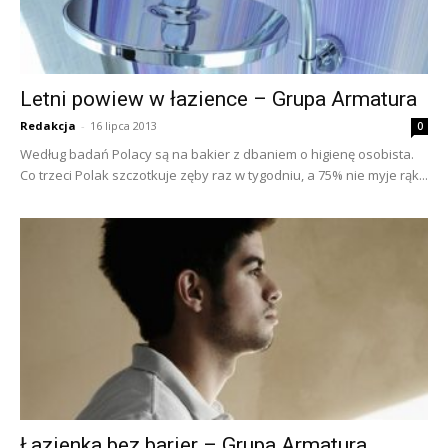
Letni powiew w łazience – Grupa Armatura
Redakcja
-
16 lipca 2013
0
Według badań Polacy są na bakier z dbaniem o higienę osobista.
Co trzeci Polak szczotkuje zęby raz w tygodniu, a 75% nie myje rąk...
Łazienka bez barier – Grupa Armatura