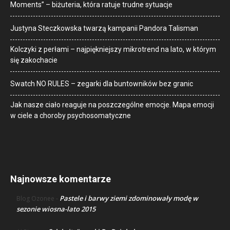
Moments” – biżuteria, która ratuje trudne sytuacje
Justyna Steczkowska twarzą kampanii Pandora Talisman
Kolczyki z perłami – najpiękniejszy mikrotrend na lato, w którym
się zakochacie
Swatch NO RULES – zegarki dla buntowników bez granic
Jak nasze ciało reaguje na poszczególne emocje. Mapa emocji
w ciele a choroby psychosomatyczne
Najnowsze komentarze
Pastele i barwy ziemi zdominowały modę w
Blog Ozonee
-
sezonie wiosna-lato 2015