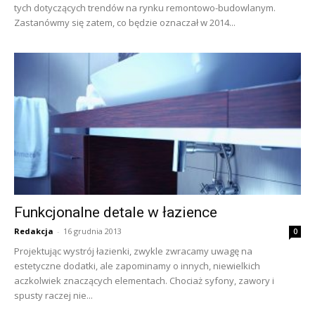
tych dotyczących trendów na rynku remontowo-budowlanym.
Zastanówmy się zatem, co będzie oznaczał w 2014...
Funkcjonalne detale w łazience
Redakcja
-
16 grudnia 2013
0
Projektując wystrój łazienki, zwykle zwracamy uwagę na
estetyczne dodatki, ale zapominamy o innych, niewielkich
aczkolwiek znaczących elementach. Chociaż syfony, zawory i
spusty raczej nie...