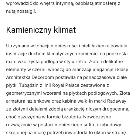
wprowadzić do wnętrz intymną, osobistą atmosferę z
nutą nostalgii.
Kamieniczny klimat
Utrzymana w tonacji niebieskości i bieli łazienka powiela
inspiracje duchem klimatycznych kamienic, co podkreśla
m.in. wzorzysta podłoga w stylu retro. Złoto i delikatne
elementy w czerni wnoszą do aranżacji elegancję i klasę.
Architektka Decoroom postawiła na ponadczasowe białe
płytki Tubądzin z linii Royal Palace zestawione z
geometrycznymi wzorami na płytkach podłogowych. Złota
armatura łazienkowa oraz kabina walk-in marki Radaway
ze złotymi detalami zdobią aranżację niczym drogocenna,
choć oszczędna w formie biżuteria. Nowoczesne
rozwiązanie w postaci niebieskiego sufitu i zabudowy
skrojonej na miarę potrzeb inwestorki to ukłon w stronę