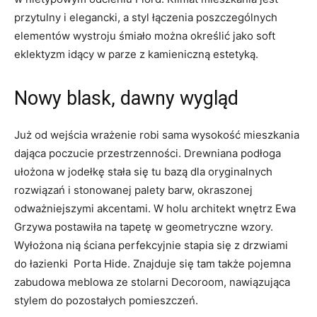
przytulny i elegancki, a styl łączenia poszczególnych
elementów wystroju śmiało można określić jako soft
eklektyzm idący w parze z kamieniczną estetyką.
Nowy blask, dawny wygląd
Już od wejścia wrażenie robi sama wysokość mieszkania
dająca poczucie przestrzenności. Drewniana podłoga
ułożona w jodełkę stała się tu bazą dla oryginalnych
rozwiązań i stonowanej palety barw, okraszonej
odważniejszymi akcentami. W holu architekt wnętrz Ewa
Grzywa postawiła na tapetę w geometryczne wzory.
Wyłożona nią ściana perfekcyjnie stapia się z drzwiami
do łazienki Porta Hide. Znajduje się tam także pojemna
zabudowa meblowa ze stolarni Decoroom, nawiązująca
stylem do pozostałych pomieszczeń.