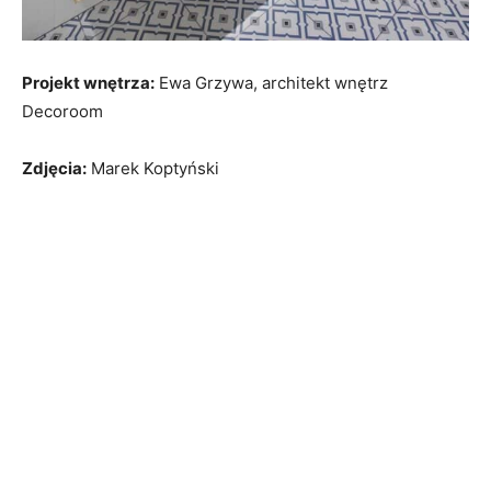
Projekt wnętrza:
Ewa Grzywa, architekt wnętrz
Decoroom
Zdjęcia:
Marek Koptyński