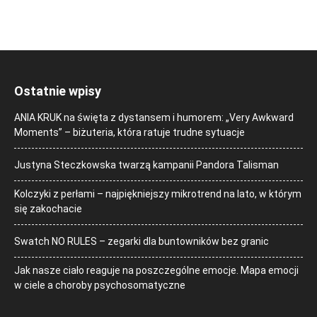
Ostatnie wpisy
ANIA KRUK na święta z dystansem i humorem: „Very Awkward
Moments” – biżuteria, która ratuje trudne sytuacje
Justyna Steczkowska twarzą kampanii Pandora Talisman
Kolczyki z perłami – najpiękniejszy mikrotrend na lato, w którym
się zakochacie
Swatch NO RULES – zegarki dla buntowników bez granic
Jak nasze ciało reaguje na poszczególne emocje. Mapa emocji
w ciele a choroby psychosomatyczne