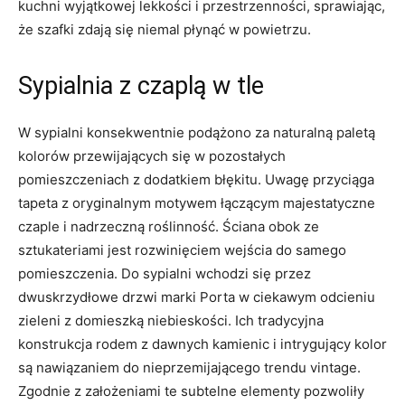
kuchni wyjątkowej lekkości i przestrzenności, sprawiając,
że szafki zdają się niemal płynąć w powietrzu.
Sypialnia z czaplą w tle
W sypialni konsekwentnie podążono za naturalną paletą
kolorów przewijających się w pozostałych
pomieszczeniach z dodatkiem błękitu. Uwagę przyciąga
tapeta z oryginalnym motywem łączącym majestatyczne
czaple i nadrzeczną roślinność. Ściana obok ze
sztukateriami jest rozwinięciem wejścia do samego
pomieszczenia. Do sypialni wchodzi się przez
dwuskrzydłowe drzwi marki Porta w ciekawym odcieniu
zieleni z domieszką niebieskości. Ich tradycyjna
konstrukcja rodem z dawnych kamienic i intrygujący kolor
są nawiązaniem do nieprzemijającego trendu vintage.
Zgodnie z założeniami te subtelne elementy pozwoliły