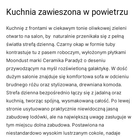
Kuchnia zawieszona w powietrzu
Kuchnię z frontami w ciekawym tonie oliwkowej zieleni
otwarto na salon, by naturalnie przenikała się z pełną
światła strefą dzienną. Czarny okap w formie tuby
kontrastuje tu z pasem roboczym, wyłożonym płytkami
Moondust marki Ceramika Paradyż o deseniu
przywodzącym na myśl rozświetloną galaktykę. W dość
dużym salonie znajduje się komfortowa sofa w odcieniu
brudnego różu oraz stylizowana, drewniana komoda.
Strefa dzienna bezpośrednio łączy się z jadalną oraz
kuchnią, tworząc spójną, wysmakowaną całość. Po lewej
stronie usytuowano praktycznie niewidoczną jasną
zabudowę lodówki, ale na największą uwagę zasługuje w
tym miejscu dolna zabudowa. Postawiona na
niestandardowo wysokim lustrzanym cokole, nadaje