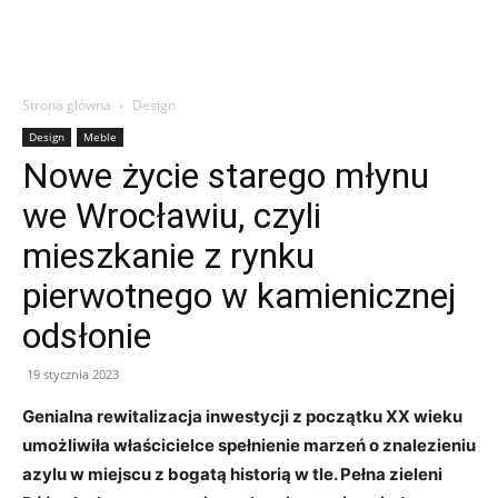
Strona główna
Design
Design
Meble
Nowe życie starego młynu
we Wrocławiu, czyli
mieszkanie z rynku
pierwotnego w kamienicznej
odsłonie
19 stycznia 2023
Genialna rewitalizacja inwestycji z początku XX wieku
umożliwiła właścicielce spełnienie marzeń o znalezieniu
azylu w miejscu z bogatą historią w tle. Pełna zieleni