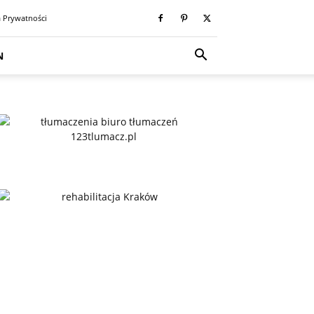
a Prywatności
N