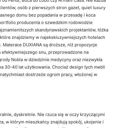
od Fendi, Boca do Lobo czy Armani Casa. Nie każda
lientów, osób z pierwszych stron gazet, quiet luxury
własnego domu bez popadania w przesadę i koca
portfolio producenta o szwedzkim rodowodzie
ajznamienitszych skandynawskich projektantów, łóżka
i, które znajdziemy w najekskluzywniejszych hotelach
e. Materace DUXIANA są droższe, niż propozycje
ia efektywniejszego snu, przeprowadzone na
grody Nobla w dziedzinie medycyny oraz niezwykła
a 30-40 lat użytkowania. Chociaż design tych mebli
o natychmiast dostrzeże ogrom pracy, włożonej w
alnie, dyskretnie. Nie rzuca się w oczy krzyczącymi
rza, w którym mieszkańcy znajdują spokój, ukojenie i