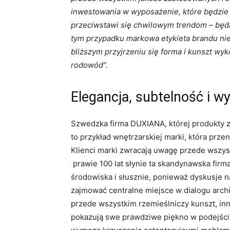
inwestowania w wyposażenie, które będzie 
przeciwstawi się chwilowym trendom – będ
tym przypadku markowa etykieta brandu nie
bliższym przyjrzeniu się forma i kunszt wyk
rodowód”.
Elegancja, subtelność i 
Szwedzka firma DUXIANA, której produkty z
to przykład wnętrzarskiej marki, która prz
Klienci marki zwracają uwagę przede wszyst
prawie 100 lat słynie ta skandynawska firm
środowiska i słusznie, ponieważ dyskusje
zajmować centralne miejsce w dialogu arch
przede wszystkim rzemieślniczy kunszt, inn
pokazują swe prawdziwe piękno w podejściu