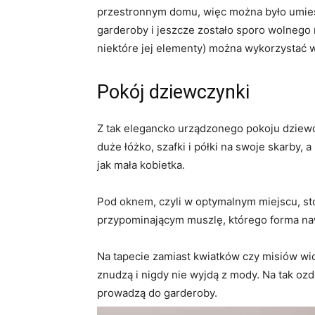
przestronnym domu, więc można było umieści
garderoby i jeszcze zostało sporo wolnego 
niektóre jej elementy) można wykorzystać
Pokój dziewczynki
Z tak elegancko urządzonego pokoju dziew
duże łóżko, szafki i półki na swoje skarby, 
jak mała kobietka.
Pod oknem, czyli w optymalnym miejscu, st
przypominającym muszlę, którego forma naw
Na tapecie zamiast kwiatków czy misiów wid
znudzą i nigdy nie wyjdą z mody. Na tak ozd
prowadzą do garderoby.