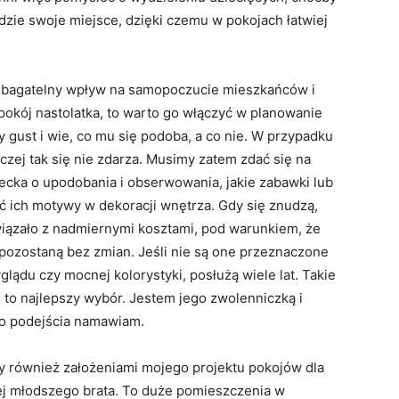
dzie swoje miejsce, dzięki czemu w pokojach łatwiej
iebagatelny wpływ na samopoczucie mieszkańców i
 pokój nastolatka, to warto go włączyć w planowanie
gust i wie, co mu się podoba, a co nie. W przypadku
czej tak się nie zdarza. Musimy zatem zdać się na
ecka o upodobania i obserwowania, jakie zabawki lub
tać ich motywy w dekoracji wnętrza. Gdy się znudzą,
 wiązało z nadmiernymi kosztami, pod warunkiem, że
pozostaną bez zmian. Jeśli nie są one przeznaczone
lądu czy mocnej kolorystyki, posłużą wiele lat. Takie
 to najlepszy wybór. Jestem jego zwolenniczką i
o podejścia namawiam.
y również założeniami mojego projektu pokojów dla
jej młodszego brata. To duże pomieszczenia w