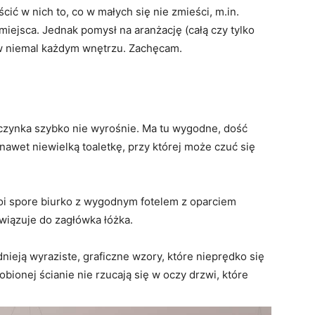
ć w nich to, co w małych się nie zmieści, m.in.
miejsca. Jednak pomysł na aranżację (całą czy tylko
 w niemal każdym wnętrzu. Zachęcam.
czynka szybko nie wyrośnie. Ma tu wygodne, dość
a nawet niewielką toaletkę, przy której może czuć się
oi spore biurko z wygodnym fotelem z oparciem
iązuje do zagłówka łóżka.
nieją wyraziste, graficzne wzory, które nieprędko się
obionej ścianie nie rzucają się w oczy drzwi, które