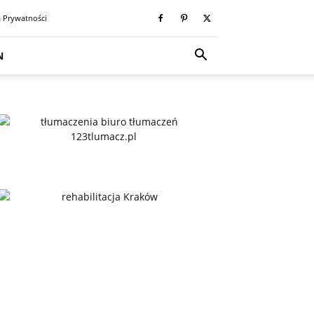
a Prywatności
N