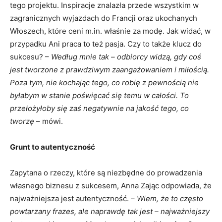
tego projektu. Inspiracje znalazła przede wszystkim w
zagranicznych wyjazdach do Francji oraz ukochanych
Włoszech, które ceni m.in. właśnie za modę. Jak widać, w
przypadku Ani praca to też pasja. Czy to także klucz do
sukcesu? –
Według mnie tak – odbiorcy widzą, gdy coś
jest tworzone z prawdziwym zaangażowaniem i miłością.
Poza tym, nie kochając tego, co robię z pewnością nie
byłabym w stanie poświęcać się temu w całości. To
przełożyłoby się zaś negatywnie na jakość tego, co
tworzę
– mówi.
Grunt to autentyczność
Zapytana o rzeczy, które są niezbędne do prowadzenia
własnego biznesu z sukcesem, Anna Zając odpowiada, że
najważniejsza jest autentyczność. –
Wiem, że to często
powtarzany frazes, ale naprawdę tak jest – najważniejszy