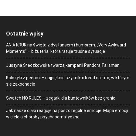
Ostatnie wpisy
ANIA KRUK na święta z dystansem i humorem: „Very Awkward
Moments” – biżuteria, która ratuje trudne sytuacje
Justyna Steczkowska twarzą kampanii Pandora Talisman
Kolczyki z perłami – najpiękniejszy mikrotrend na lato, w którym
się zakochacie
Swatch NO RULES – zegarki dla buntowników bez granic
Jak nasze ciało reaguje na poszczególne emocje. Mapa emocji
w ciele a choroby psychosomatyczne