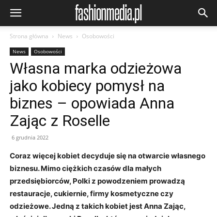
Strona główna
News
Osobowości
News
Osobowości
Własna marka odzieżowa
jako kobiecy pomysł na
biznes – opowiada Anna
Zając z Roselle
6 grudnia 2022
Coraz więcej kobiet decyduje się na otwarcie własnego
biznesu. Mimo ciężkich czasów dla małych
przedsiębiorców, Polki z powodzeniem prowadzą
restauracje, cukiernie, firmy kosmetyczne czy
odzieżowe. Jedną z takich kobiet jest Anna Zając,