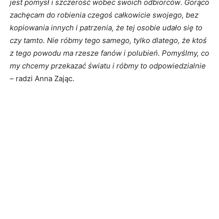
jest pomysł i szczerość wobec swoich odbiorców
.
Gorąco
zachęcam do robienia czegoś całkowicie swojego, bez
kopiowania innych i patrzenia, że tej osobie udało się to
czy tamto. Nie róbmy tego samego, tylko dlatego, że ktoś
z tego powodu ma rzesze fanów i polubień. Pomyślmy, co
my chcemy przekazać światu i róbmy to odpowiedzialnie
– radzi Anna Zając.