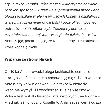
styl, a także ubrania, które można wykorzystać na wiele
różnych sposobów. Przez 10 lat prowadzenia modowego
bloga spotkałam wiele inspirujących kobiet, a działalność
w sieci nauczyła mnie otwartości i pozwoliła mi poznać
potrzeby moich odbiorczyń. Codzienny kontakt z
czytelniczkami to mój wiatr w żagle do działania
– mówi
Anna Zając, podkreślając, że Roselle dedykuje kobietom,
które kochają Życie.
Wsparcie ze strony bliskich
Od 10 lat Ania prowadzi bloga fashionable.com.pl, do
którego założenia mocno namawiał ją mąż. Jakub wspiera
Anię nie tylko w blogowaniu, ale także w biznesie –
wspólnie wymyślili i współorganizują największy w
Polsce festiwal dla twórców internetowych See Bloggers
– jednak jeśli chodzi o Roselle to Ania jest sercem i duszą