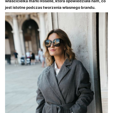
właścicielka marki Roselle, która opowiedziała nam, co
jest istotne podczas tworzenia własnego brandu.