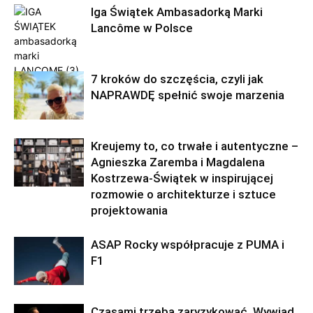
Iga Świątek Ambasadorką Marki
Lancôme w Polsce
7 kroków do szczęścia, czyli jak
NAPRAWDĘ spełnić swoje marzenia
Kreujemy to, co trwałe i autentyczne –
Agnieszka Zaremba i Magdalena
Kostrzewa-Świątek w inspirującej
rozmowie o architekturze i sztuce
projektowania
ASAP Rocky współpracuje z PUMA i
F1
Czasami trzeba zaryzykować. Wywiad