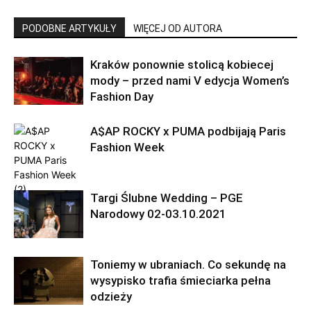
PODOBNE ARTYKUŁY
WIĘCEJ OD AUTORA
Kraków ponownie stolicą kobiecej
mody – przed nami V edycja Women’s
Fashion Day
A$AP ROCKY x PUMA podbijają Paris
Fashion Week
Targi Ślubne Wedding – PGE
Narodowy 02-03.10.2021
Toniemy w ubraniach. Co sekundę na
wysypisko trafia śmieciarka pełna
odzieży