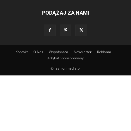
PODĄŻAJ ZA NAMI
Kontakt
O Nas
Współpraca
Newsletter
Reklama
Artykuł Sponsorowany
© fashionmedia.pl