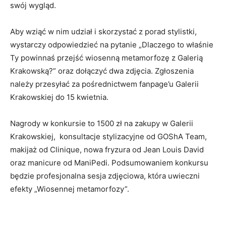
swój wygląd.
Aby wziąć w nim udział i skorzystać z porad stylistki,
wystarczy odpowiedzieć na pytanie „Dlaczego to właśnie
Ty powinnaś przejść wiosenną metamorfozę z Galerią
Krakowską?” oraz dołączyć dwa zdjęcia. Zgłoszenia
należy przesyłać za pośrednictwem fanpage’u Galerii
Krakowskiej do 15 kwietnia.
Nagrody w konkursie to 1500 zł na zakupy w Galerii
Krakowskiej, konsultacje stylizacyjne od GOShA Team,
makijaż od Clinique, nowa fryzura od Jean Louis David
oraz manicure od ManiPedi. Podsumowaniem konkursu
będzie profesjonalna sesja zdjęciowa, która uwieczni
efekty „Wiosennej metamorfozy”.