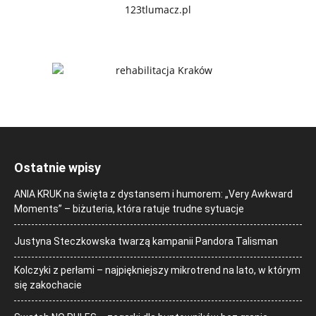
Ostatnie wpisy
ANIA KRUK na święta z dystansem i humorem: „Very Awkward
Moments” – biżuteria, która ratuje trudne sytuacje
Justyna Steczkowska twarzą kampanii Pandora Talisman
Kolczyki z perłami – najpiękniejszy mikrotrend na lato, w którym
się zakochacie