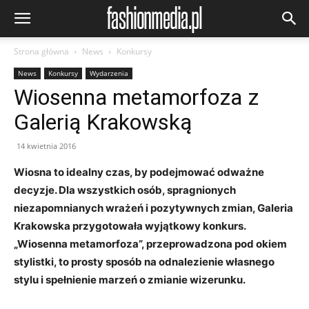
Strona główna
News
Konkursy
News
Konkursy
Wydarzenia
Wiosenna metamorfoza z
Galerią Krakowską
14 kwietnia 2016
Wiosna to idealny czas, by podejmować odważne
decyzje. Dla wszystkich osób, spragnionych
niezapomnianych wrażeń i pozytywnych zmian, Galeria
Krakowska przygotowała wyjątkowy konkurs.
„Wiosenna metamorfoza”, przeprowadzona pod okiem
stylistki, to prosty sposób na odnalezienie własnego
stylu i spełnienie marzeń o zmianie wizerunku.