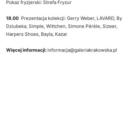
Pokaz fryzjerski: Strefa Fryzur
18.00
Prezentacja kolekcji: Gerry Weber, LAVARD, By
Dziubeka, Simple, Wittchen, Simone Pérèle, Sizeer,
Harpers Shoes, Bayla, Kazar
Więcej informacji:
informacja@galeriakrakowska.pl