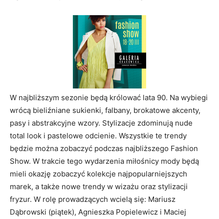
W najbliższym sezonie będą królować lata 90. Na wybiegi
wrócą bieliźniane sukienki, falbany, brokatowe akcenty,
pasy i abstrakcyjne wzory. Stylizacje zdominują nude
total look i pastelowe odcienie. Wszystkie te trendy
będzie można zobaczyć podczas najbliższego Fashion
Show. W trakcie tego wydarzenia miłośnicy mody będą
mieli okazję zobaczyć kolekcje najpopularniejszych
marek, a także nowe trendy w wizażu oraz stylizacji
fryzur. W rolę prowadzących wcielą się: Mariusz
Dąbrowski (piątek), Agnieszka Popielewicz i Maciej