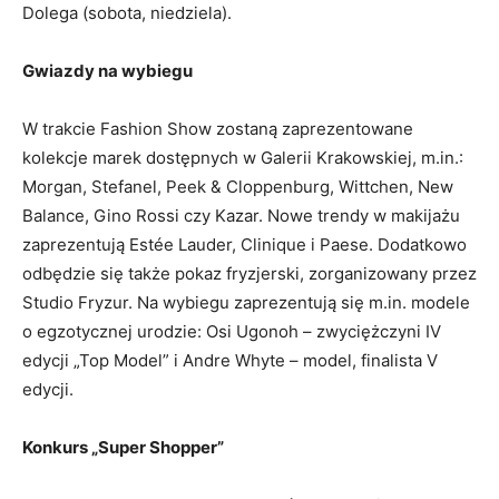
Dolega (sobota, niedziela).
Gwiazdy na wybiegu
W trakcie Fashion Show zostaną zaprezentowane
kolekcje marek dostępnych w Galerii Krakowskiej, m.in.:
Morgan, Stefanel, Peek & Cloppenburg, Wittchen, New
Balance, Gino Rossi czy Kazar. Nowe trendy w makijażu
zaprezentują Estée Lauder, Clinique i Paese. Dodatkowo
odbędzie się także pokaz fryzjerski, zorganizowany przez
Studio Fryzur. Na wybiegu zaprezentują się m.in. modele
o egzotycznej urodzie: Osi Ugonoh – zwyciężczyni IV
edycji „Top Model” i Andre Whyte – model, finalista V
edycji.
Konkurs „Super Shopper”