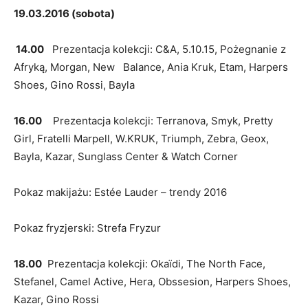
19.03.2016 (sobota)
14.00
Prezentacja kolekcji: C&A, 5.10.15, Pożegnanie z
Afryką, Morgan, New Balance, Ania Kruk, Etam, Harpers
Shoes, Gino Rossi, Bayla
16.00
Prezentacja kolekcji: Terranova, Smyk, Pretty
Girl, Fratelli Marpell, W.KRUK, Triumph, Zebra, Geox,
Bayla, Kazar, Sunglass Center & Watch Corner
Pokaz makijażu: Estée Lauder – trendy 2016
Pokaz fryzjerski: Strefa Fryzur
18.00
Prezentacja kolekcji: Okaïdi, The North Face,
Stefanel, Camel Active, Hera, Obssesion, Harpers Shoes,
Kazar, Gino Rossi