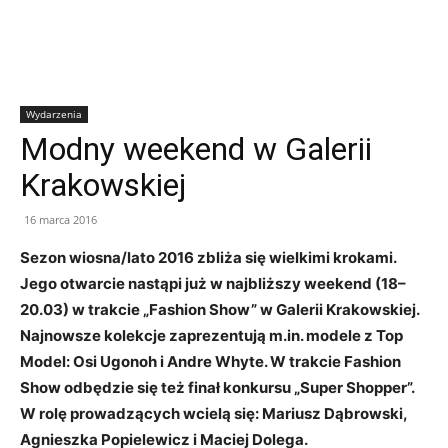
Wydarzenia
Modny weekend w Galerii
Krakowskiej
16 marca 2016
Sezon wiosna/lato 2016 zbliża się wielkimi krokami.
Jego otwarcie nastąpi już w najbliższy weekend (18–
20.03) w trakcie „Fashion Show” w Galerii Krakowskiej.
Najnowsze kolekcje zaprezentują m.in.
modele z Top
Model: Osi Ugonoh i Andre Whyte. W trakcie Fashion
Show odbędzie się też finał konkursu „Super Shopper”.
W rolę prowadzących wcielą się:
Mariusz Dąbrowski,
Agnieszka Popielewicz i Maciej Dolega.