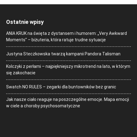
Ostatnie wpisy
ANIA KRUK na święta z dystansem i humorem: „Very Awkward
Moments” – biżuteria, która ratuje trudne sytuacje
Justyna Steczkowska twarzą kampanii Pandora Talisman
Kolczyki z perłami – najpiękniejszy mikrotrend na lato, w którym
się zakochacie
Swatch NO RULES – zegarki dla buntowników bez granic
Jak nasze ciało reaguje na poszczególne emocje. Mapa emocji
w ciele a choroby psychosomatyczne