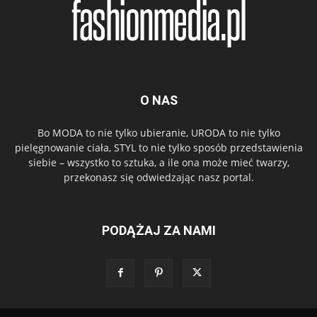
O NAS
Bo MODA to nie tylko ubieranie, URODA to nie tylko
pielęgnowanie ciała, STYL to nie tylko sposób przedstawienia
siebie – wszystko to sztuka, a ile ona może mieć twarzy,
przekonasz się odwiedzając nasz portal.
PODĄŻAJ ZA NAMI