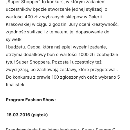
„Super Shopper” to konkurs, w którym zadaniem
uczestników będzie stworzenie jednej stylizacji o
wartości 400 zł z wybranych sklepów w Galerii
Krakowskiej w ciągu 2 godzin. Jury oceni kreatywność,
zgodność stylizacji z tematem, jej dopasowanie do
sylwetki
i budżetu. Osoba, która najlepiej wypełni zadanie,
otrzyma dodatkowy bon o wartości 1000 zł i zdobędzie
tytuł Super Shoppera. Pozostali uczestnicy też
zwyciężają, bo zachowają zestawy, które przygotowali.
Do konkursu z prawie 100 zgłoszonych osób wybrano 5
finalistek.
Program Fashion Show:
18.03.2016 (piątek)
Przedstawienie finalistów konkursu „Super Shopper”