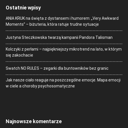
Ostatnie wpisy
ANIA KRUK na święta z dystansem i humorem: „Very Awkward
Moments” – biżuteria, która ratuje trudne sytuacje
Justyna Steczkowska twarzą kampanii Pandora Talisman
Kolczyki z perłami – najpiękniejszy mikrotrend na lato, w którym
się zakochacie
Swatch NO RULES – zegarki dla buntowników bez granic
Jak nasze ciało reaguje na poszczególne emocje. Mapa emocji
w ciele a choroby psychosomatyczne
Najnowsze komentarze