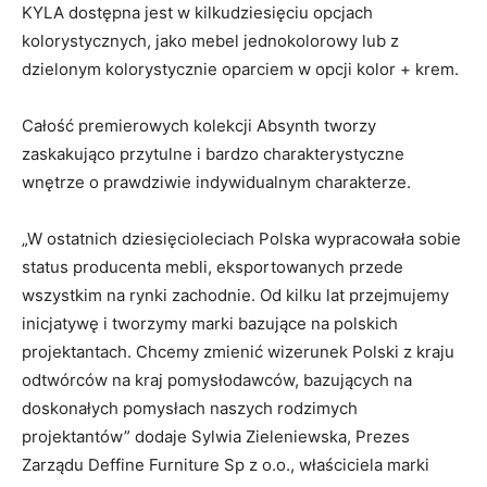
KYLA dostępna jest w kilkudziesięciu opcjach
kolorystycznych, jako mebel jednokolorowy lub z
dzielonym kolorystycznie oparciem w opcji kolor + krem.
Całość premierowych kolekcji Absynth tworzy
zaskakująco przytulne i bardzo charakterystyczne
wnętrze o prawdziwie indywidualnym charakterze.
„W ostatnich dziesięcioleciach Polska wypracowała sobie
status producenta mebli, eksportowanych przede
wszystkim na rynki zachodnie. Od kilku lat przejmujemy
inicjatywę i tworzymy marki bazujące na polskich
projektantach. Chcemy zmienić wizerunek Polski z kraju
odtwórców na kraj pomysłodawców, bazujących na
doskonałych pomysłach naszych rodzimych
projektantów” dodaje Sylwia Zieleniewska, Prezes
Zarządu Deffine Furniture Sp z o.o., właściciela marki