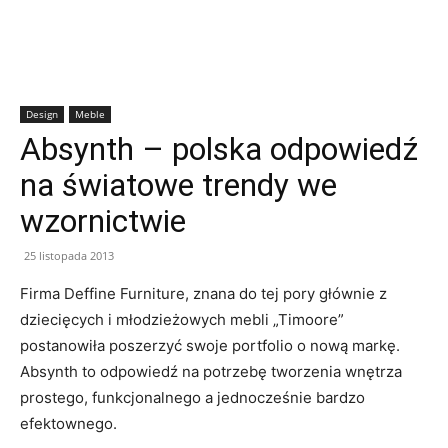
Design
Meble
Absynth – polska odpowiedź
na światowe trendy we
wzornictwie
25 listopada 2013
Firma Deffine Furniture, znana do tej pory głównie z
dziecięcych i młodzieżowych mebli „Timoore”
postanowiła poszerzyć swoje portfolio o nową markę.
Absynth to odpowiedź na potrzebę tworzenia wnętrza
prostego, funkcjonalnego a jednocześnie bardzo
efektownego.