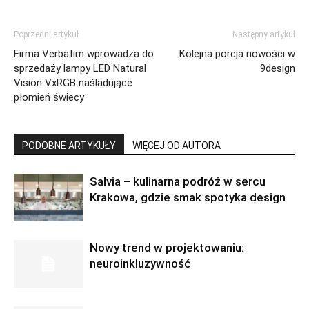
Poprzedni artykuł
Następny artykuł
Firma Verbatim wprowadza do
Kolejna porcja nowości w
sprzedaży lampy LED Natural
9design
Vision VxRGB naśladujące
płomień świecy
PODOBNE ARTYKUŁY
WIĘCEJ OD AUTORA
Salvia – kulinarna podróż w sercu
Krakowa, gdzie smak spotyka design
Nowy trend w projektowaniu:
neuroinkluzywność