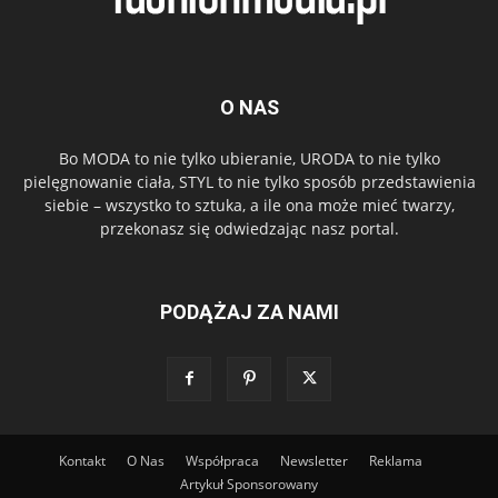
O NAS
Bo MODA to nie tylko ubieranie, URODA to nie tylko
pielęgnowanie ciała, STYL to nie tylko sposób przedstawienia
siebie – wszystko to sztuka, a ile ona może mieć twarzy,
przekonasz się odwiedzając nasz portal.
PODĄŻAJ ZA NAMI
Kontakt
O Nas
Współpraca
Newsletter
Reklama
Artykuł Sponsorowany