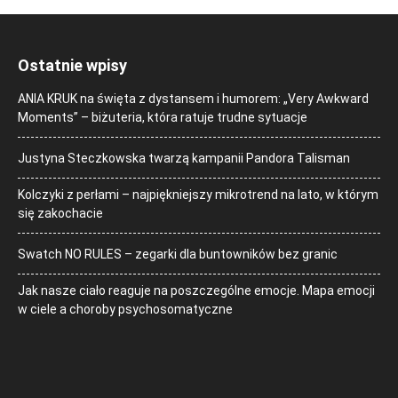
Ostatnie wpisy
ANIA KRUK na święta z dystansem i humorem: „Very Awkward
Moments” – biżuteria, która ratuje trudne sytuacje
Justyna Steczkowska twarzą kampanii Pandora Talisman
Kolczyki z perłami – najpiękniejszy mikrotrend na lato, w którym
się zakochacie
Swatch NO RULES – zegarki dla buntowników bez granic
Jak nasze ciało reaguje na poszczególne emocje. Mapa emocji
w ciele a choroby psychosomatyczne