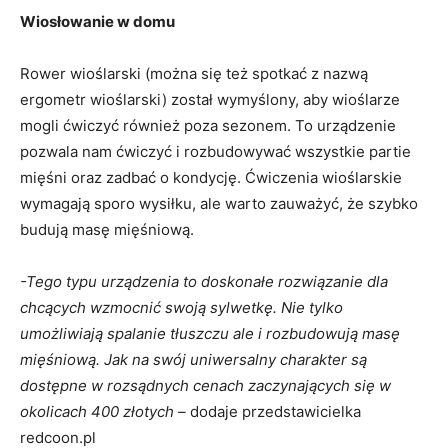
Wiosłowanie w domu
Rower wioślarski (można się też spotkać z nazwą
ergometr wioślarski) został wymyślony, aby wioślarze
mogli ćwiczyć również poza sezonem. To urządzenie
pozwala nam ćwiczyć i rozbudowywać wszystkie partie
mięśni oraz zadbać o kondycję. Ćwiczenia wioślarskie
wymagają sporo wysiłku, ale warto zauważyć, że szybko
budują masę mięśniową.
-Tego typu urządzenia to doskonałe rozwiązanie dla
chcących wzmocnić swoją sylwetkę. Nie tylko
umożliwiają spalanie tłuszczu ale i rozbudowują masę
mięśniową. Jak na swój uniwersalny charakter są
dostępne w rozsądnych cenach zaczynających się w
okolicach 400 złotych –
dodaje przedstawicielka
redcoon.pl