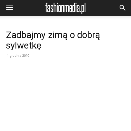
Zadbajmy zimą o dobrą
sylwetkę
1 grudnia 2010