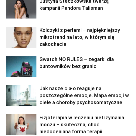
Justyna Steczkowska twarzą
kampanii Pandora Talisman
Kolczyki z perłami – najpiękniejszy
mikrotrend na lato, w którym się
zakochacie
Swatch NO RULES – zegarki dla
buntowników bez granic
Jak nasze ciało reaguje na
poszczególne emocje. Mapa emocji w
ciele a choroby psychosomatyczne
Fizjoterapia w leczeniu nietrzymania
moczu – skuteczna, choć
niedoceniana forma terapii