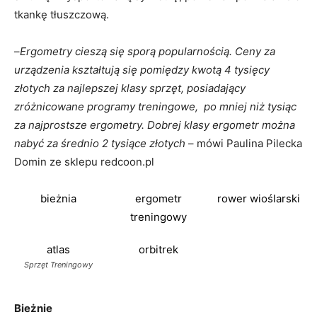
tkankę tłuszczową.
–
Ergometry cieszą się sporą popularnością. Ceny za
urządzenia kształtują się pomiędzy kwotą 4 tysięcy
złotych za najlepszej klasy sprzęt, posiadający
zróżnicowane programy treningowe, po mniej niż tysiąc
za najprostsze ergometry. Dobrej klasy ergometr można
nabyć za średnio 2 tysiące złotych
– mówi Paulina Pilecka
Domin ze sklepu redcoon.pl
bieżnia
ergometr
rower wioślarski
treningowy
atlas
orbitrek
Sprzęt Treningowy
Bieżnie