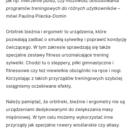
jak np. mierzenie pulsu, czy możliwość dostosowania
programów treningowych do różnych użytkowników –
mówi Paulina Pilecka-Domin
Orbitrek bieżnia i ergometr to urządzenia, które
pozwalają zadbać o smukłą sylwetkę i poprawić kondycję
ćwiczącego. W tym zakresie sprawdzają się także
specjalne zestawy fitness urozmaicające trening
sylwetki. Chodzi tu o steppery, piłki gimnastyczne i
fitnessowe czy też niewielkie obciążniki na ręce i nogi.
Korzystając z takich przyrządów treningowych szybciej
osiągniemy oczekiwane efekty.
Należy pamiętać, że orbitreki, bieżnie i ergometry nie są
urządzeniami dedykowanymi do zwiększania masy
mięśniowej.
W tym celu możemy wykorzystać inne
przyrządy jak specjalne rowery wioślarskie czy atlasy.