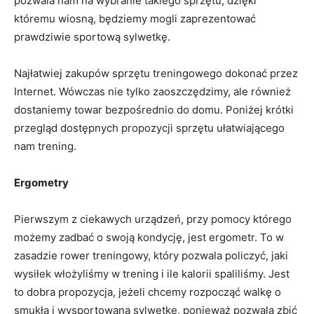
pozwala nam na wybranie takiego sprzętu, dzięki
któremu wiosną, będziemy mogli zaprezentować
prawdziwie sportową sylwetkę.
Najłatwiej zakupów sprzętu treningowego dokonać przez
Internet. Wówczas nie tylko zaoszczędzimy, ale również
dostaniemy towar bezpośrednio do domu. Poniżej krótki
przegląd dostępnych propozycji sprzętu ułatwiającego
nam trening.
Ergometry
Pierwszym z ciekawych urządzeń, przy pomocy którego
możemy zadbać o swoją kondycję, jest ergometr. To w
zasadzie rower treningowy, który pozwala policzyć, jaki
wysiłek włożyliśmy w trening i ile kalorii spaliliśmy. Jest
to dobra propozycja, jeżeli chcemy rozpocząć walkę o
smukłą i wysportowaną sylwetkę, ponieważ pozwala zbić