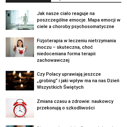
Jak nasze ciało reaguje na
poszczególne emocje. Mapa emocji w
ciele a choroby psychosomatyczne
Fizjoterapia w leczeniu nietrzymania
moczu – skuteczna, choć
niedoceniana forma terapii
zachowawczej
Czy Polacy uprawiają jeszcze
„grobing” i jaki wpływ ma na nas Dzień
Wszystkich Świętych
Zmiana czasu a zdrowie: naukowcy
przekonują o szkodliwości