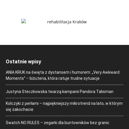
Ostatnie wpisy
ANIA KRUK na święta z dystansem i humorem: „Very Awkward
Moments” – biżuteria, która ratuje trudne sytuacje
Justyna Steczkowska twarzą kampanii Pandora Talisman
Kolczyki z perłami – najpiękniejszy mikrotrend na lato, w którym
się zakochacie
Swatch NO RULES – zegarki dla buntowników bez granic