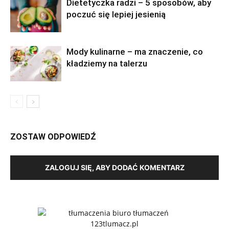
Dietetyczka radzi – 5 sposobów, aby
poczuć się lepiej jesienią
Mody kulinarne – ma znaczenie, co
kładziemy na talerzu
ZOSTAW ODPOWIEDŹ
ZALOGUJ SIĘ, ABY DODAĆ KOMENTARZ