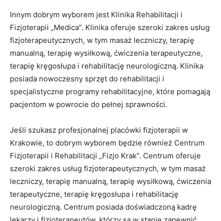
Innym dobrym wyborem jest Klinika Rehabilitacji i
Fizjoterapii „Medica”. Klinika oferuje szeroki zakres usług
fizjoterapeutycznych, w tym masaż leczniczy, terapię
manualną, terapię wysiłkową, ćwiczenia terapeutyczne,
terapię kręgosłupa i rehabilitację neurologiczną. Klinika
posiada nowoczesny sprzęt do rehabilitacji i
specjalistyczne programy rehabilitacyjne, które pomagają
pacjentom w powrocie do pełnej sprawności.
Jeśli szukasz profesjonalnej placówki fizjoterapii w
Krakowie, to dobrym wyborem będzie również Centrum
Fizjoterapii i Rehabilitacji „Fizjo Krak”. Centrum oferuje
szeroki zakres usług fizjoterapeutycznych, w tym masaż
leczniczy, terapię manualną, terapię wysiłkową, ćwiczenia
terapeutyczne, terapię kręgosłupa i rehabilitację
neurologiczną. Centrum posiada doświadczoną kadrę
lekarzy i fizjoterapeutów, którzy są w stanie zapewnić