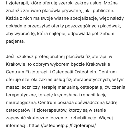
fizjoterapii, które oferują szeroki zakres usług. Można
znaleźć zarówno placówki prywatne, jak i publiczne.
Każda z nich ma swoje własne specjalizacje, więc należy
dokładnie przeczytać oferty poszczególnych placówek,
aby wybrać tę, która najlepiej odpowiada potrzebom
pacjenta.
Jeśli szukasz profesjonalnej placówki fizjoterapii w
Krakowie, to dobrym wyborem będzie Krakowskie
Centrum Fizjoterapii i Osteopatii Osteohelp. Centrum
oferuje szeroki zakres usług fizjoterapeutycznych, w tym
masaż leczniczy, terapię manualną, osteopatię, ćwiczenia
terapeutyczne, terapię kręgosłupa i rehabilitację
neurologiczną. Centrum posiada doświadczoną kadrę
osteopatów i fizjoterapeutów, którzy są w stanie
zapewnić skuteczne leczenie i rehabilitację. Więcej
informacji:
https://osteohelp.pl/fizjoterapia/