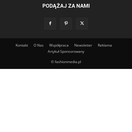
PODĄŻAJ ZA NAMI
Kontakt
O Nas
Współpraca
Newsletter
Reklama
Artykuł Sponsorowany
© fashionmedia.pl