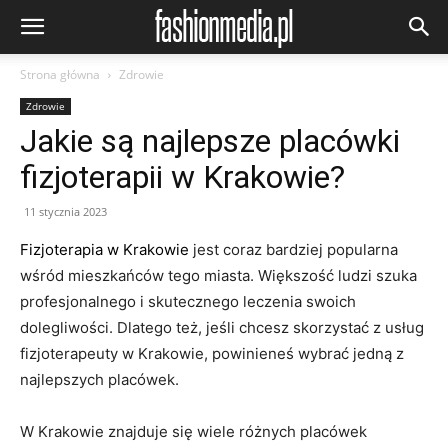
Strona główna
Zdrowie
Zdrowie
Jakie są najlepsze placówki
fizjoterapii w Krakowie?
11 stycznia 2023
Fizjoterapia w Krakowie
jest coraz bardziej popularna
wśród mieszkańców tego miasta. Większość ludzi szuka
profesjonalnego i skutecznego leczenia swoich
dolegliwości. Dlatego też, jeśli chcesz skorzystać z usług
fizjoterapeuty w Krakowie, powinieneś wybrać jedną z
najlepszych placówek.
W Krakowie znajduje się wiele różnych placówek