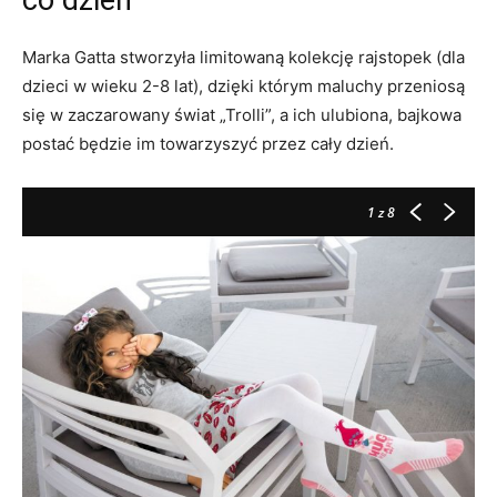
co dzień
Marka Gatta stworzyła limitowaną kolekcję rajstopek (dla
dzieci w wieku 2-8 lat), dzięki którym maluchy przeniosą
się w zaczarowany świat „Trolli”, a ich ulubiona, bajkowa
postać będzie im towarzyszyć przez cały dzień.
1
z 8