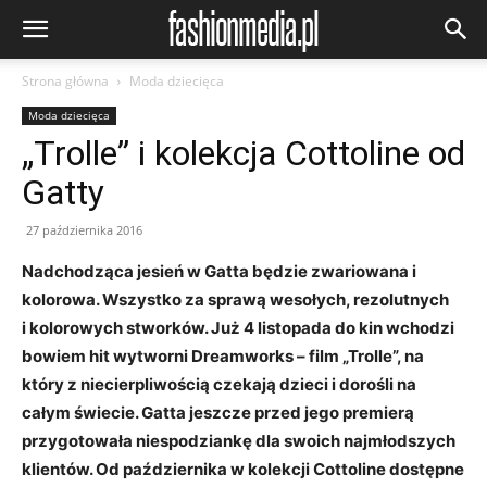
Strona główna
Moda dziecięca
Moda dziecięca
„Trolle” i kolekcja Cottoline od
Gatty
27 października 2016
Nadchodząca jesień w Gatta będzie zwariowana i
kolorowa. Wszystko za sprawą wesołych, rezolutnych
i kolorowych stworków. Już 4 listopada do kin wchodzi
bowiem hit wytworni Dreamworks – film „Trolle”, na
który z niecierpliwością czekają dzieci i dorośli na
całym świecie. Gatta jeszcze przed jego premierą
przygotowała niespodziankę dla swoich najmłodszych
klientów. Od października w kolekcji Cottoline dostępne