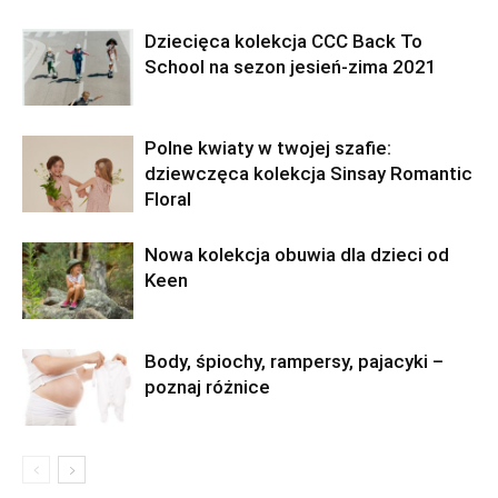
Dziecięca kolekcja CCC Back To
School na sezon jesień-zima 2021
Polne kwiaty w twojej szafie:
dziewczęca kolekcja Sinsay Romantic
Floral
Nowa kolekcja obuwia dla dzieci od
Keen
Body, śpiochy, rampersy, pajacyki –
poznaj różnice