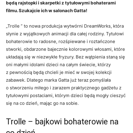
będą rajstopki i skarpetki z tytułowymi bohaterami
filmu. Szukajcie ich w salonach Gatta!
„Trolle ” to nowa produkcja wytwórni DreamWorks, która
słynie z wyjątkowych animacji dla całej rodziny. Tytułowi
bohaterowie to radosne, rozśpiewane i roztańczone
stworki, obdarzone bajecznie kolorowymi włosami, które
układają się w niezwykłe fryzury. Bez wątpienia staną się
oni małymi idolami dzieci na całym świecie, którzy
z pewnością będą chcieli je mieć w swojej kolekcji
zabawek. Dlatego marka Gatta już teraz pomyślała
o stworzeniu miłego i zarazem praktycznego gadżetu z
tytułowymi postaciami, którym dzieci będą mogły cieszyć
się na co dzień, mając go na sobie.
Trolle – bajkowi bohaterowie na