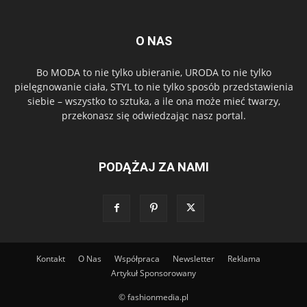
O NAS
Bo MODA to nie tylko ubieranie, URODA to nie tylko
pielęgnowanie ciała, STYL to nie tylko sposób przedstawienia
siebie – wszystko to sztuka, a ile ona może mieć twarzy,
przekonasz się odwiedzając nasz portal.
PODĄŻAJ ZA NAMI
Kontakt
O Nas
Współpraca
Newsletter
Reklama
Artykuł Sponsorowany
© fashionmedia.pl