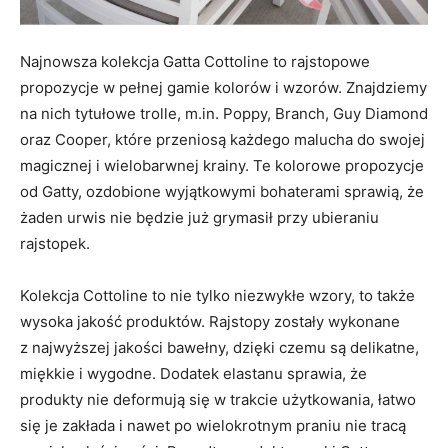
Najnowsza kolekcja Gatta Cottoline to rajstopowe
propozycje w pełnej gamie kolorów i wzorów. Znajdziemy
na nich tytułowe trolle, m.in. Poppy, Branch, Guy Diamond
oraz Cooper, które przeniosą każdego malucha do swojej
magicznej i wielobarwnej krainy. Te kolorowe propozycje
od Gatty, ozdobione wyjątkowymi bohaterami sprawią, że
żaden urwis nie będzie już grymasił przy ubieraniu
rajstopek.
Kolekcja Cottoline to nie tylko niezwykłe wzory, to także
wysoka jakość produktów. Rajstopy zostały wykonane
z najwyższej jakości bawełny, dzięki czemu są delikatne,
miękkie i wygodne. Dodatek elastanu sprawia, że
produkty nie deformują się w trakcie użytkowania, łatwo
się je zakłada i nawet po wielokrotnym praniu nie tracą