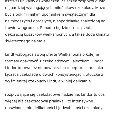
kształt i unikalny dzwoneczek. Zajączek zaspokoi gusta
najbardziej wymagających miłośników czekolady. Może
być słodkim i miłym upominkiem świątecznym dla
najmłodszych i dorosłych, niespodzianką znalezioną na
trawie w ogrodzie. Ponadto będzie uroczą, złotą
dekoracją koszyków wielkanocnych, a także doda klimatu
świątecznego na stole.
Lindt wzbogaca swoją ofertę Wielkanocną o kolejne
formaty opakowań z czekoladowymi jajeczkami Lindor.
Lindor to również niepowtarzalna receptura – pralinka
łącząca czekoladę o dwóch konsystencjach: otoczkę z
wyśmienitej czekolady Lindt, a w niej delikatnie
rozpływające się czekoladowe nadzienie. Lindor to coś
więcej niż czekoladowa pralinka – to intensywne
doświadczenie delikatności i jedwabistości czekolady.