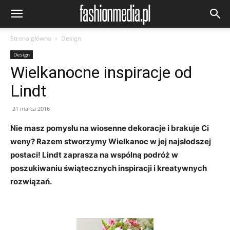
Strona główna
Design
Design
Wielkanocne inspiracje od
Lindt
21 marca 2016
Nie masz pomysłu na wiosenne dekoracje i brakuje Ci
weny? Razem stworzymy Wielkanoc w jej najsłodszej
postaci! Lindt zaprasza na wspólną podróż w
poszukiwaniu świątecznych inspiracji i kreatywnych
rozwiązań.