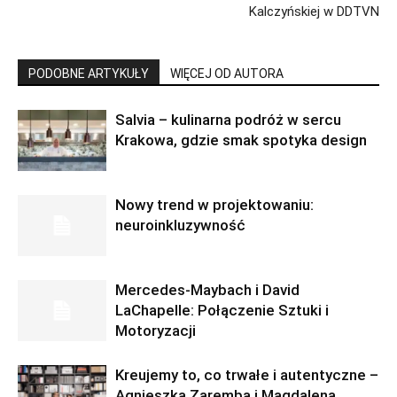
Kalczyńskiej w DDTVN
PODOBNE ARTYKUŁY
WIĘCEJ OD AUTORA
Salvia – kulinarna podróż w sercu
Krakowa, gdzie smak spotyka design
Nowy trend w projektowaniu:
neuroinkluzywność
Mercedes-Maybach i David
LaChapelle: Połączenie Sztuki i
Motoryzacji
Kreujemy to, co trwałe i autentyczne –
Agnieszka Zaremba i Magdalena