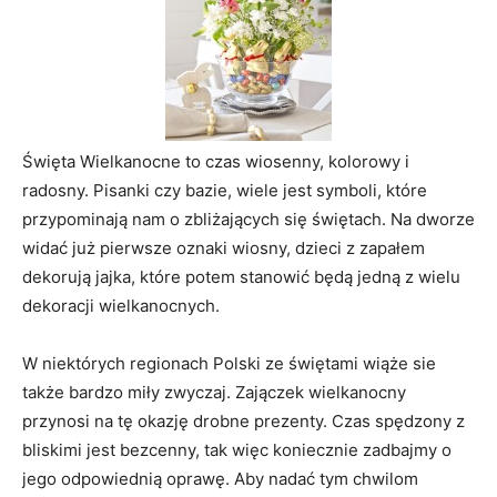
Święta Wielkanocne to czas wiosenny, kolorowy i
radosny. Pisanki czy bazie, wiele jest symboli, które
przypominają nam o zbliżających się świętach. Na dworze
widać już pierwsze oznaki wiosny, dzieci z zapałem
dekorują jajka, które potem stanowić będą jedną z wielu
dekoracji wielkanocnych.
W niektórych regionach Polski ze świętami wiąże sie
także bardzo miły zwyczaj. Zajączek wielkanocny
przynosi na tę okazję drobne prezenty. Czas spędzony z
bliskimi jest bezcenny, tak więc koniecznie zadbajmy o
jego odpowiednią oprawę. Aby nadać tym chwilom