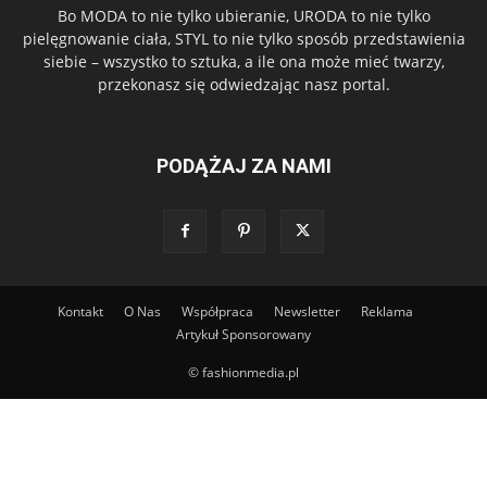
Bo MODA to nie tylko ubieranie, URODA to nie tylko
pielęgnowanie ciała, STYL to nie tylko sposób przedstawienia
siebie – wszystko to sztuka, a ile ona może mieć twarzy,
przekonasz się odwiedzając nasz portal.
PODĄŻAJ ZA NAMI
Kontakt
O Nas
Współpraca
Newsletter
Reklama
Artykuł Sponsorowany
© fashionmedia.pl