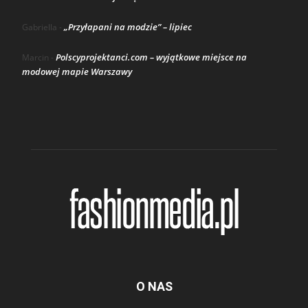
„Przyłapani na modzie” – lipiec
Gabriella
-
Polscyprojektanci.com – wyjątkowe miejsce na
Marcin
-
modowej mapie Warszawy
O NAS