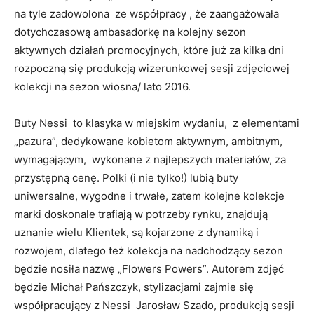
na tyle zadowolona ze współpracy , że zaangażowała
dotychczasową ambasadorkę na kolejny sezon
aktywnych działań promocyjnych, które już za kilka dni
rozpoczną się produkcją wizerunkowej sesji zdjęciowej
kolekcji na sezon wiosna/ lato 2016.
Buty Nessi to klasyka w miejskim wydaniu, z elementami
„pazura”, dedykowane kobietom aktywnym, ambitnym,
wymagającym, wykonane z najlepszych materiałów, za
przystępną cenę. Polki (i nie tylko!) lubią buty
uniwersalne, wygodne i trwałe, zatem kolejne kolekcje
marki doskonale trafiają w potrzeby rynku, znajdują
uznanie wielu Klientek, są kojarzone z dynamiką i
rozwojem, dlatego też kolekcja na nadchodzący sezon
będzie nosiła nazwę „Flowers Powers”. Autorem zdjęć
będzie Michał Pańszczyk, stylizacjami zajmie się
współpracujący z Nessi Jarosław Szado, produkcją sesji