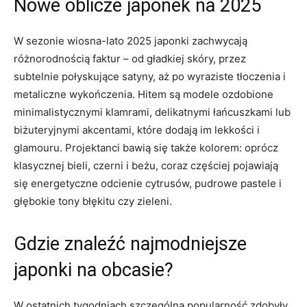
Nowe oblicze japonek na 2025
W sezonie wiosna-lato 2025 japonki zachwycają
różnorodnością faktur – od gładkiej skóry, przez
subtelnie połyskujące satyny, aż po wyraziste tłoczenia i
metaliczne wykończenia. Hitem są modele ozdobione
minimalistycznymi klamrami, delikatnymi łańcuszkami lub
biżuteryjnymi akcentami, które dodają im lekkości i
glamouru. Projektanci bawią się także kolorem: oprócz
klasycznej bieli, czerni i beżu, coraz częściej pojawiają
się energetyczne odcienie cytrusów, pudrowe pastele i
głębokie tony błękitu czy zieleni.
Gdzie znaleźć najmodniejsze
japonki na obcasie?
W ostatnich tygodniach szczególną popularność zdobyły