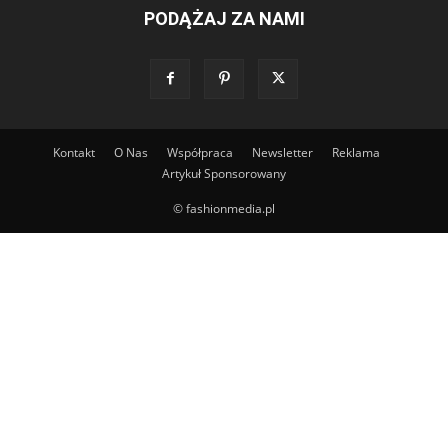
PODĄŻAJ ZA NAMI
Kontakt
O Nas
Współpraca
Newsletter
Reklama
Artykuł Sponsorowany
© fashionmedia.pl