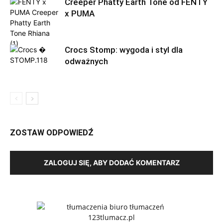
Creeper Phatty Earth Tone od FENTY
x PUMA
Crocs Stomp: wygoda i styl dla
odważnych
ZOSTAW ODPOWIEDŹ
ZALOGUJ SIĘ, ABY DODAĆ KOMENTARZ