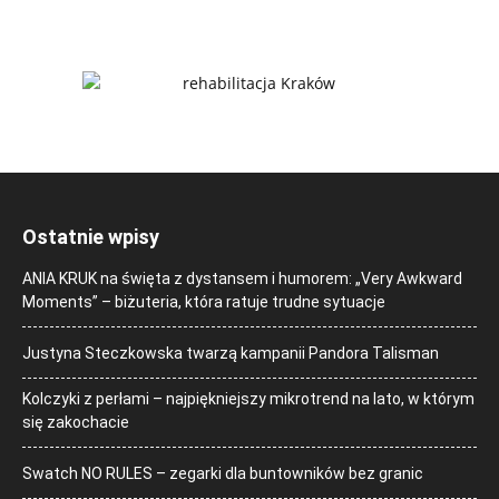
Ostatnie wpisy
ANIA KRUK na święta z dystansem i humorem: „Very Awkward
Moments” – biżuteria, która ratuje trudne sytuacje
Justyna Steczkowska twarzą kampanii Pandora Talisman
Kolczyki z perłami – najpiękniejszy mikrotrend na lato, w którym
się zakochacie
Swatch NO RULES – zegarki dla buntowników bez granic