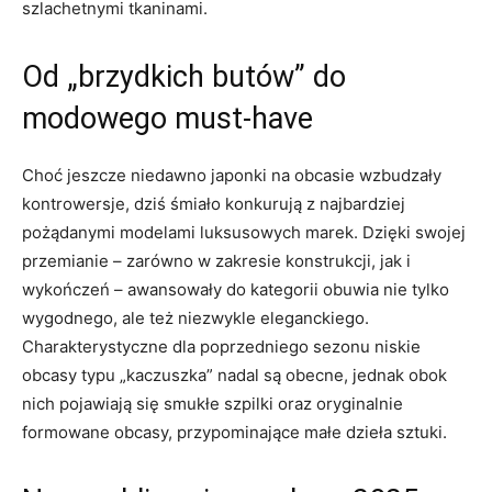
szlachetnymi tkaninami.
Od „brzydkich butów” do
modowego must-have
Choć jeszcze niedawno japonki na obcasie wzbudzały
kontrowersje, dziś śmiało konkurują z najbardziej
pożądanymi modelami luksusowych marek. Dzięki swojej
przemianie – zarówno w zakresie konstrukcji, jak i
wykończeń – awansowały do kategorii obuwia nie tylko
wygodnego, ale też niezwykle eleganckiego.
Charakterystyczne dla poprzedniego sezonu niskie
obcasy typu „kaczuszka” nadal są obecne, jednak obok
nich pojawiają się smukłe szpilki oraz oryginalnie
formowane obcasy, przypominające małe dzieła sztuki.