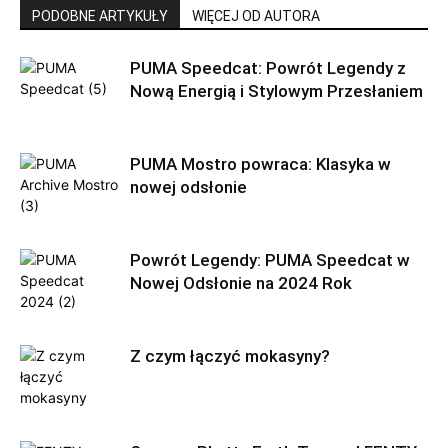
PODOBNE ARTYKUŁY
WIĘCEJ OD AUTORA
PUMA Speedcat: Powrót Legendy z
Nową Energią i Stylowym Przesłaniem
PUMA Mostro powraca: Klasyka w
nowej odsłonie
Powrót Legendy: PUMA Speedcat w
Nowej Odsłonie na 2024 Rok
Z czym łączyć mokasyny?