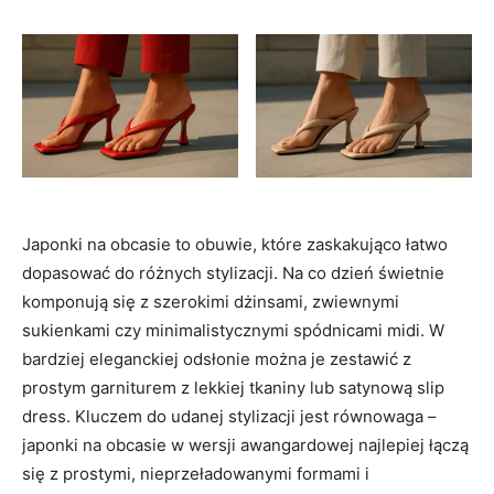
Japonki na obcasie to obuwie, które zaskakująco łatwo
dopasować do różnych stylizacji. Na co dzień świetnie
komponują się z szerokimi dżinsami, zwiewnymi
sukienkami czy minimalistycznymi spódnicami midi. W
bardziej eleganckiej odsłonie można je zestawić z
prostym garniturem z lekkiej tkaniny lub satynową slip
dress. Kluczem do udanej stylizacji jest równowaga –
japonki na obcasie w wersji awangardowej najlepiej łączą
się z prostymi, nieprzeładowanymi formami i