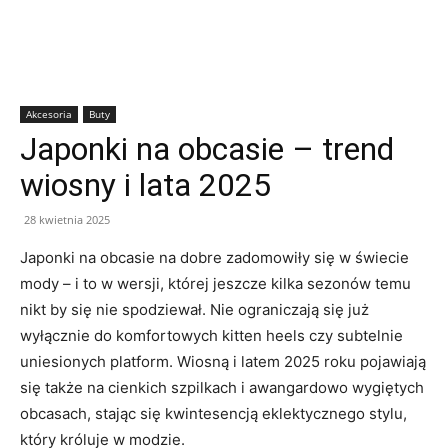
Akcesoria
Buty
Japonki na obcasie – trend
wiosny i lata 2025
28 kwietnia 2025
Japonki na obcasie na dobre zadomowiły się w świecie
mody – i to w wersji, której jeszcze kilka sezonów temu
nikt by się nie spodziewał. Nie ograniczają się już
wyłącznie do komfortowych kitten heels czy subtelnie
uniesionych platform. Wiosną i latem 2025 roku pojawiają
się także na cienkich szpilkach i awangardowo wygiętych
obcasach, stając się kwintesencją eklektycznego stylu,
który króluje w modzie.