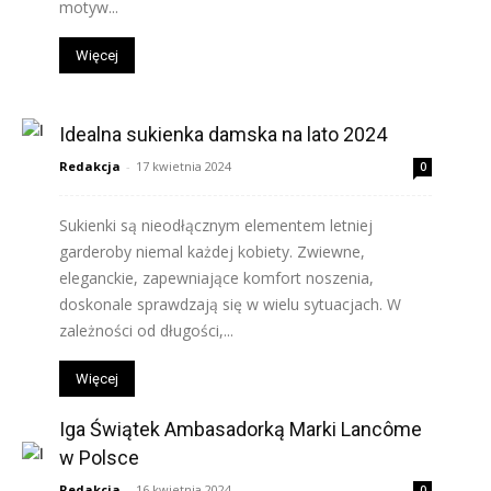
motyw...
Więcej
Idealna sukienka damska na lato 2024
Redakcja
-
17 kwietnia 2024
0
Sukienki są nieodłącznym elementem letniej
garderoby niemal każdej kobiety. Zwiewne,
eleganckie, zapewniające komfort noszenia,
doskonale sprawdzają się w wielu sytuacjach. W
zależności od długości,...
Więcej
Iga Świątek Ambasadorką Marki Lancôme
w Polsce
Redakcja
-
16 kwietnia 2024
0