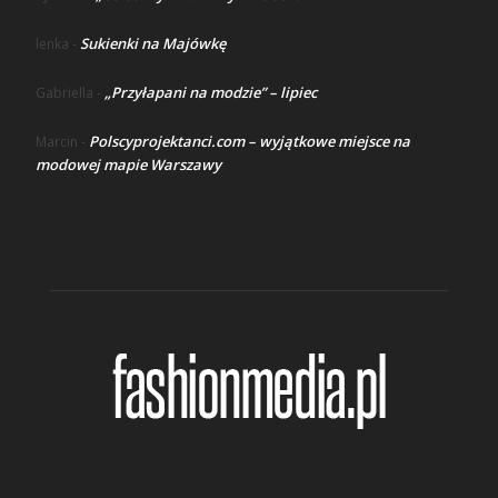
Sukienki na Majówkę
lenka
-
„Przyłapani na modzie” – lipiec
Gabriella
-
Polscyprojektanci.com – wyjątkowe miejsce na
Marcin
-
modowej mapie Warszawy