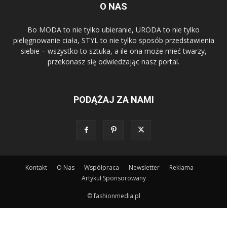
O NAS
Bo MODA to nie tylko ubieranie, URODA to nie tylko
pielęgnowanie ciała, STYL to nie tylko sposób przedstawienia
siebie – wszystko to sztuka, a ile ona może mieć twarzy,
przekonasz się odwiedzając nasz portal.
PODĄŻAJ ZA NAMI
Kontakt
O Nas
Współpraca
Newsletter
Reklama
Artykuł Sponsorowany
© fashionmedia.pl