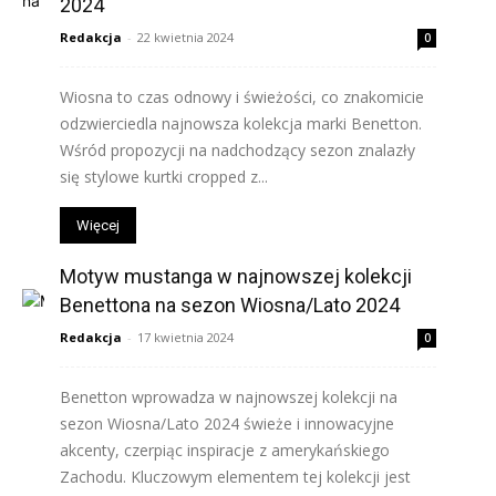
2024
Redakcja
-
22 kwietnia 2024
0
Wiosna to czas odnowy i świeżości, co znakomicie
odzwierciedla najnowsza kolekcja marki Benetton.
Wśród propozycji na nadchodzący sezon znalazły
się stylowe kurtki cropped z...
Więcej
Motyw mustanga w najnowszej kolekcji
Benettona na sezon Wiosna/Lato 2024
Redakcja
-
17 kwietnia 2024
0
Benetton wprowadza w najnowszej kolekcji na
sezon Wiosna/Lato 2024 świeże i innowacyjne
akcenty, czerpiąc inspiracje z amerykańskiego
Zachodu. Kluczowym elementem tej kolekcji jest