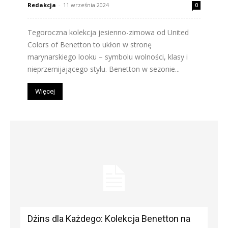
Redakcja
-
11 września 2024
0
Tegoroczna kolekcja jesienno-zimowa od United
Colors of Benetton to ukłon w stronę
marynarskiego looku – symbolu wolności, klasy i
nieprzemijającego stylu. Benetton w sezonie...
Więcej
Dżins dla Każdego: Kolekcja Benetton na