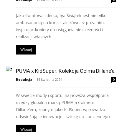
Jako światowa liderka, Iga Świątek jest nie tylko
ambasadorką na korcie, ale również poza nim,
inspirując kobiety do osiągania niezależności i
realizacji własnych...
Więcej
PUMA x KidSuper: Kolekcja Colma Dillane’a
Redakcja
-
16 kwietnia 2024
0
W świecie mody i sportu, najnowsza współpraca
między globalną marką PUMA a Colmem
Dillane'em, znanym jako KidSuper, wprowadza
odświeżające innowacje i sztukę do codziennego...
Więcej