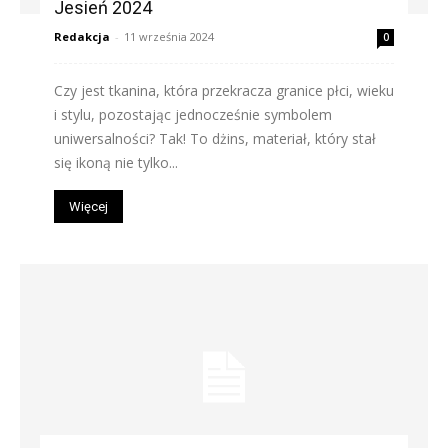
Jesień 2024
Redakcja
-
11 września 2024
0
Czy jest tkanina, która przekracza granice płci, wieku
i stylu, pozostając jednocześnie symbolem
uniwersalności? Tak! To dżins, materiał, który stał
się ikoną nie tylko...
Więcej