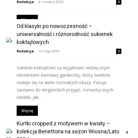
Redakcja
-
6 czerwca 2024
0
Więcej
Od klasyki po nowoczesność –
uniwersalność i różnorodność sukienek
koktajlowych
Redakcja
-
16 maja 2024
0
Sukienki koktajlowe są wyjątkowo wdzięcznym
elementem damskiej garderoby, który świetnie
nadaje się na wiele rozmaitych okazji. Pasuje
zarówno do eleganckich przyjęć, romantycznych
randek, jak...
Więcej
Kurtki cropped z motywem w kwiaty –
kolekcja Benettona na sezon Wiosna/Lato