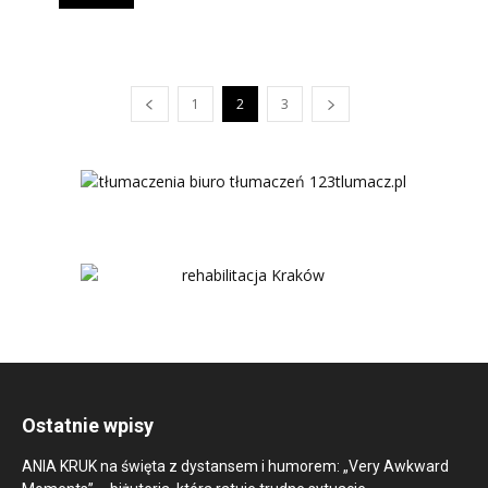
1
2
3
Ostatnie wpisy
ANIA KRUK na święta z dystansem i humorem: „Very Awkward