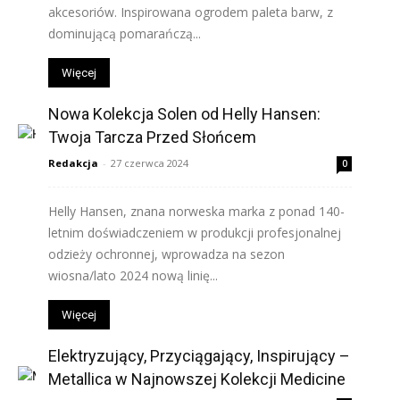
akcesoriów. Inspirowana ogrodem paleta barw, z
dominującą pomarańczą...
Więcej
Nowa Kolekcja Solen od Helly Hansen:
Twoja Tarcza Przed Słońcem
Redakcja
-
27 czerwca 2024
0
Helly Hansen, znana norweska marka z ponad 140-
letnim doświadczeniem w produkcji profesjonalnej
odzieży ochronnej, wprowadza na sezon
wiosna/lato 2024 nową linię...
Więcej
Elektryzujący, Przyciągający, Inspirujący –
Metallica w Najnowszej Kolekcji Medicine