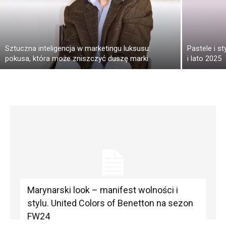
Sztuczna inteligencja w marketingu luksusu:
Pastele i s
pokusa, która może zniszczyć duszę marki
i lato 2025
Marynarski look – manifest wolności i
stylu. United Colors of Benetton na sezon
FW24