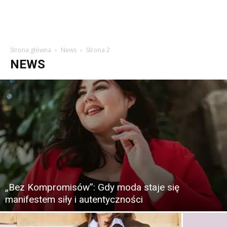
Strona główna
News
Strona 2
NEWS
„Bez Kompromisów”: Gdy moda staje się
manifestem siły i autentyczności