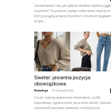
Zastanawiasz się, jak wybrać idealne męskie jogge
na jesień? To pytanie zadaje sobie wielu mężczyzn
którzy pragną połączyć komfort z modnym wygląde
W tym...
Sweter: jesienna pozycja
obowiązkowa
Redakcja
-
10 listopada 2022
Coraz częściej wybieramy minimalizm, szafę
kapsułową i ograniczenie się w ilości ubrań. Zamias
zmiennych trendów stawiamy na klasyczne,