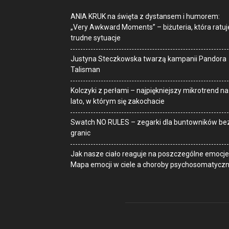
ANIA KRUK na święta z dystansem i humorem:
„Very Awkward Moments” – biżuteria, która ratuj
trudne sytuacje
Justyna Steczkowska twarzą kampanii Pandora
Talisman
Kolczyki z perłami – najpiękniejszy mikrotrend na
lato, w którym się zakochacie
Swatch NO RULES – zegarki dla buntowników be
granic
Jak nasze ciało reaguje na poszczególne emocje
Mapa emocji w ciele a choroby psychosomatycz