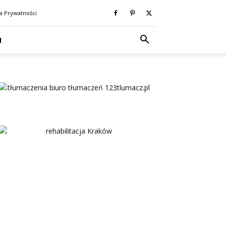
ka Prywatności
N