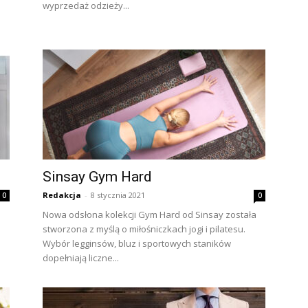
wyprzedaż odzieży...
Sinsay Gym Hard
Redakcja
-
8 stycznia 2021
0
0
Nowa odsłona kolekcji Gym Hard od Sinsay została
stworzona z myślą o miłośniczkach jogi i pilatesu.
Wybór legginsów, bluz i sportowych staników
dopełniają liczne...