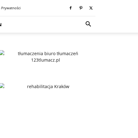
a Prywatności
N