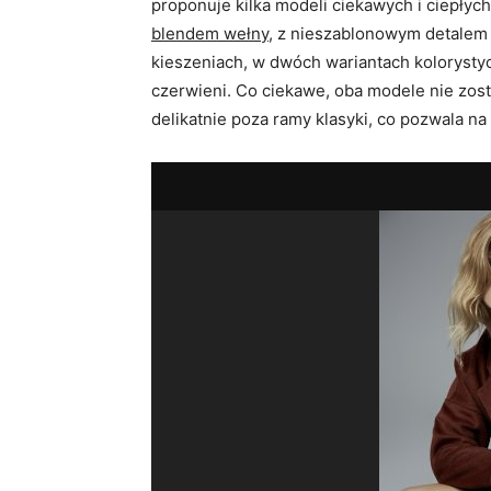
proponuje kilka modeli ciekawych i ciepłyc
blendem wełny
, z nieszablonowym detalem 
kieszeniach, w dwóch wariantach kolorysty
czerwieni. Co ciekawe, oba modele nie zost
delikatnie poza ramy klasyki, co pozwala na