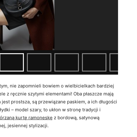
 tym, nie zapomnieli bowiem o wielbicielkach bardziej
ele z ręcznie szytymi elementami! Oba płaszcze mają
 jest prostsza, są przewiązane paskiem, a ich długości
dki – model szary, to ukłon w stronę tradycji i
órzaną kurtę ramoneskę
z bordową, satynową
, jesiennej stylizacji.