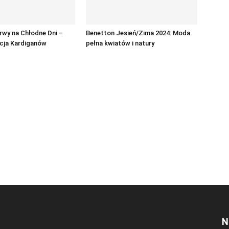
rwy na Chłodne Dni –
Benetton Jesień/Zima 2024: Moda
cja Kardiganów
pełna kwiatów i natury
N