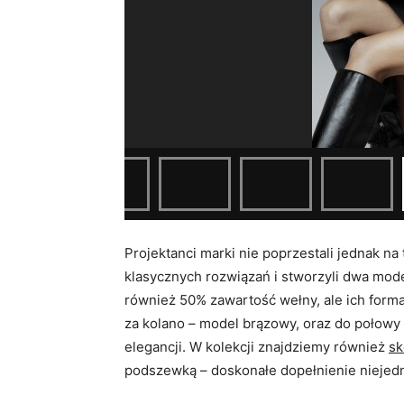
Projektanci marki nie poprzestali jednak na
klasycznych rozwiązań i stworzyli dwa mod
również 50% zawartość wełny, ale ich forma
za kolano – model brązowy, oraz do połowy ły
elegancji. W kolekcji znajdziemy również
sk
podszewką – doskonałe dopełnienie niejednej