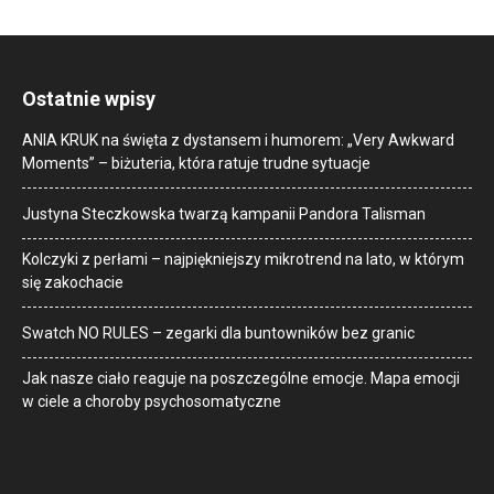
Ostatnie wpisy
ANIA KRUK na święta z dystansem i humorem: „Very Awkward
Moments” – biżuteria, która ratuje trudne sytuacje
Justyna Steczkowska twarzą kampanii Pandora Talisman
Kolczyki z perłami – najpiękniejszy mikrotrend na lato, w którym
się zakochacie
Swatch NO RULES – zegarki dla buntowników bez granic
Jak nasze ciało reaguje na poszczególne emocje. Mapa emocji
w ciele a choroby psychosomatyczne