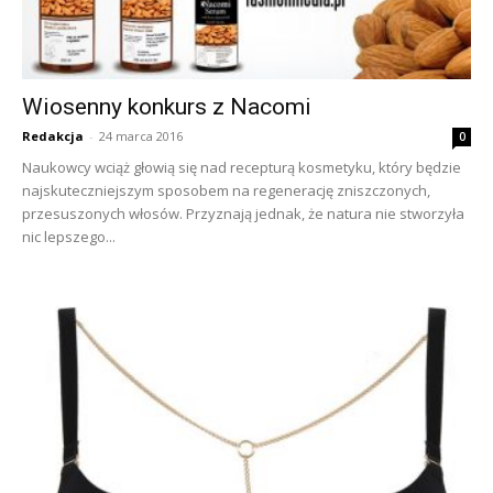
Wiosenny konkurs z Nacomi
Redakcja
-
24 marca 2016
0
Naukowcy wciąż głowią się nad recepturą kosmetyku, który będzie
najskuteczniejszym sposobem na regenerację zniszczonych,
przesuszonych włosów. Przyznają jednak, że natura nie stworzyła
nic lepszego...