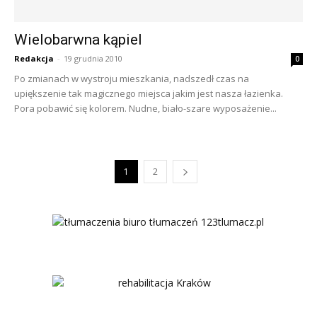
Wielobarwna kąpiel
Redakcja
-
19 grudnia 2010
0
Po zmianach w wystroju mieszkania, nadszedł czas na
upiększenie tak magicznego miejsca jakim jest nasza łazienka.
Pora pobawić się kolorem. Nudne, biało-szare wyposażenie...
1
2