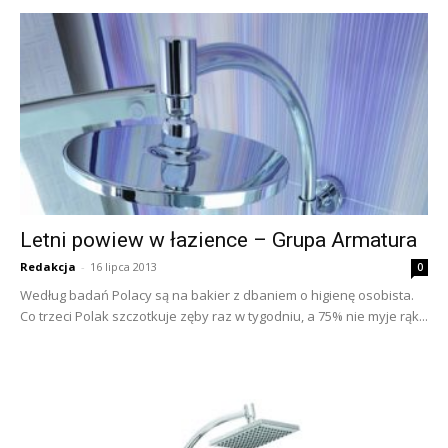
Letni powiew w łazience – Grupa Armatura
Redakcja
-
16 lipca 2013
0
Według badań Polacy są na bakier z dbaniem o higienę osobista.
Co trzeci Polak szczotkuje zęby raz w tygodniu, a 75% nie myje rąk...