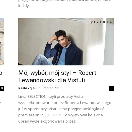
każdy...
o
Mój wybór, mój styl – Robert
Lewandowski dla Vistuli
Redakcja
-
18 marca 2016
0
0
Linia SELECTION, czyli produkty Vistuli
ż
wyselekcjonowane przez Roberta Lewandowskiego
już w sprzedaży. Vistula ma przyjemność ogłosić
premierę linii SELECTION. To wyjątkowa kolekcja
ubrań wyselekcjonowana przez...