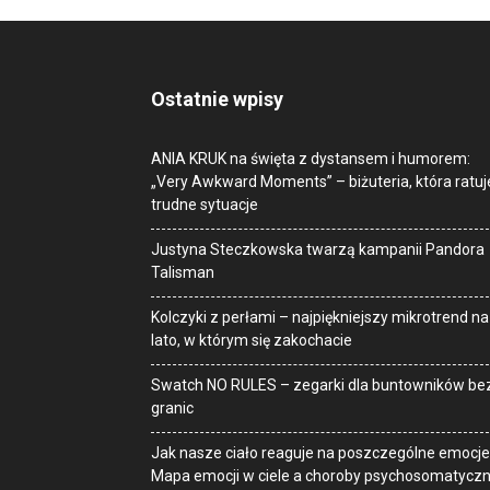
Ostatnie wpisy
ANIA KRUK na święta z dystansem i humorem:
„Very Awkward Moments” – biżuteria, która ratuj
trudne sytuacje
Justyna Steczkowska twarzą kampanii Pandora
Talisman
Kolczyki z perłami – najpiękniejszy mikrotrend na
lato, w którym się zakochacie
Swatch NO RULES – zegarki dla buntowników be
granic
Jak nasze ciało reaguje na poszczególne emocje
Mapa emocji w ciele a choroby psychosomatycz