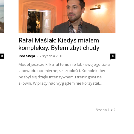
Rafał Maślak: Kiedyś miałem
kompleksy. Byłem zbyt chudy
Redakcja
-
7 stycznia 2016
0
0
Model jeszcze kilka lat temu nie lubił swojego ciała
i
z powodu nadmiernej szczupłości. Kompleksów
pozbył się dzięki intensywnemu treningowi na
siłowni. W pracy nad wyglądem nie korzystał...
Strona 1 z 2