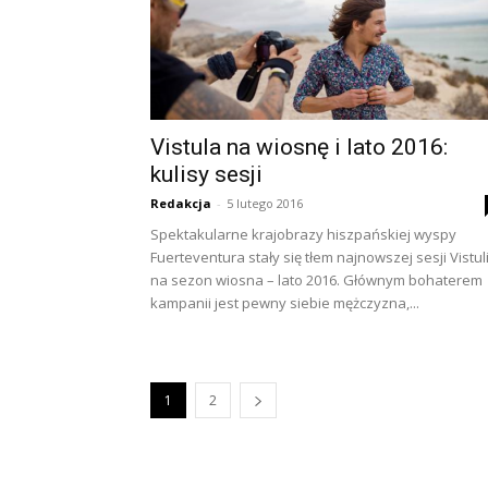
Vistula na wiosnę i lato 2016:
kulisy sesji
Redakcja
-
5 lutego 2016
Spektakularne krajobrazy hiszpańskiej wyspy
Fuerteventura stały się tłem najnowszej sesji Vistul
na sezon wiosna – lato 2016. Głównym bohaterem
kampanii jest pewny siebie mężczyzna,...
1
2