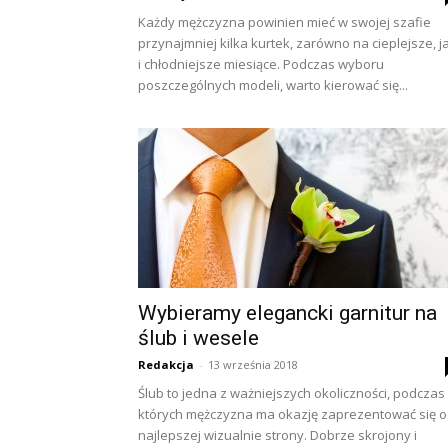
Każdy mężczyzna powinien mieć w swojej szafie
przynajmniej kilka kurtek, zarówno na cieplejsze, j
i chłodniejsze miesiące. Podczas wyboru
poszczególnych modeli, warto kierować się...
Wybieramy elegancki garnitur na
ślub i wesele
Redakcja
-
13 września 2018
Ślub to jedna z ważniejszych okoliczności, podczas
których mężczyzna ma okazję zaprezentować się 
najlepszej wizualnie strony. Dobrze skrojony i