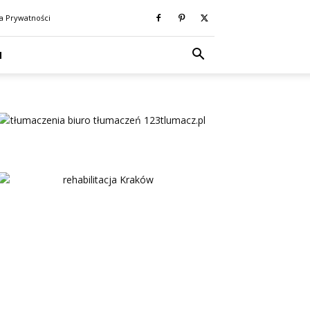
ka Prywatności
N