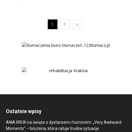
1
2
Ostatnie wpisy
ANIA KRUK na święta z dystansem i humorem: „Very Awkward
Moments” – biżuteria, która ratuje trudne sytuacje