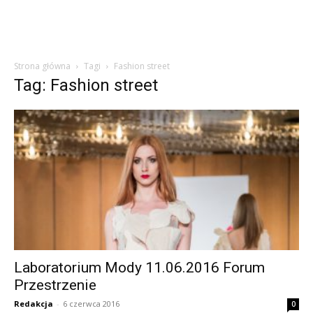
Strona główna
Tagi
Fashion street
Tag: Fashion street
Laboratorium Mody 11.06.2016 Forum
Przestrzenie
Redakcja
-
6 czerwca 2016
0