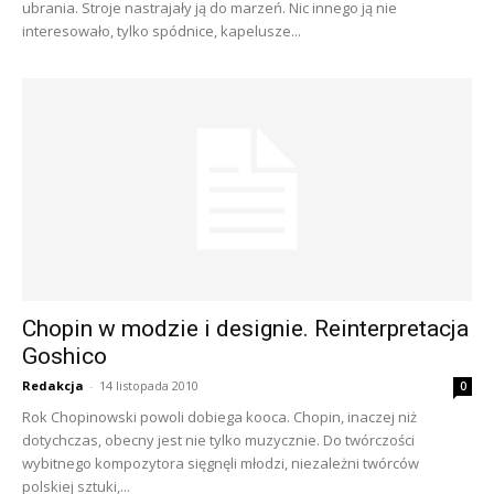
ubrania. Stroje nastrajały ją do marzeń. Nic innego ją nie
interesowało, tylko spódnice, kapelusze...
Chopin w modzie i designie. Reinterpretacja
Goshico
Redakcja
-
14 listopada 2010
0
Rok Chopinowski powoli dobiega kooca. Chopin, inaczej niż
dotychczas, obecny jest nie tylko muzycznie. Do twórczości
wybitnego kompozytora sięgnęli młodzi, niezależni twórców
polskiej sztuki,...