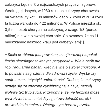
cukrzyca będzie 7. z najczęstszych przyczyn zgonów.
Według jej danych, w 1980 roku na cukrzycę chorowało
na świecie „tylko” 108 milionów osób. Z kolei w 2014 roku
ta liczba wzrosła do 422 milionów. W Polsce mieszka ok.
3,5 mln osób chorych na cukrzycę, z czego 1/3 (ponad
milion) nie wie o swojej chorobie. Co oznacza, że co 11.
mieszkaniec naszego kraju jest diabetykiem
[1]
.
– Skala problemu jest poważna, a najbardziej niepokoi
liczba niezdiagnozowanych przypadków.
Wiele osób nie
robi regularnie badań, więc nie wie o swojej chorobie. A
to poważne zagrożenie dla zdrowia i życia. Wystarczy
spojrzeć na statystyki umieralności. Dodam, że cukrzycę
uznaje się za chorobę cywilizacyjną, a na jej rozwój
wpływa też tryb życia. Przypomnę, że nie leczona może
wywoływać m.in. miażdżycę, niewydolność nerek i
prowadzić do śmierci. Dlatego tym bardziej trzeba