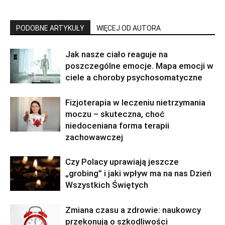
PODOBNE ARTYKUŁY
WIĘCEJ OD AUTORA
Jak nasze ciało reaguje na
poszczególne emocje. Mapa emocji w
ciele a choroby psychosomatyczne
Fizjoterapia w leczeniu nietrzymania
moczu – skuteczna, choć
niedoceniana forma terapii
zachowawczej
Czy Polacy uprawiają jeszcze
„grobing” i jaki wpływ ma na nas Dzień
Wszystkich Świętych
Zmiana czasu a zdrowie: naukowcy
przekonują o szkodliwości