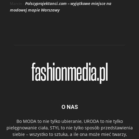
Polscyprojektanci.com – wyjątkowe miejsce na
Marcin
-
modowej mapie Warszawy
O NAS
Bo MODA to nie tylko ubieranie, URODA to nie tylko
pielęgnowanie ciała, STYL to nie tylko sposób przedstawienia
siebie – wszystko to sztuka, a ile ona może mieć twarzy,