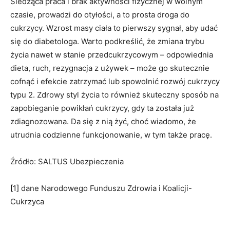
Siedząca praca i brak aktywności fizycznej w wolnym
czasie, prowadzi do otyłości, a to prosta droga do
cukrzycy. Wzrost masy ciała to pierwszy sygnał, aby udać
się do diabetologa. Warto podkreślić, że zmiana trybu
życia nawet w stanie przedcukrzycowym – odpowiednia
dieta, ruch, rezygnacja z używek – może go skutecznie
cofnąć i efekcie zatrzymać lub spowolnić rozwój cukrzycy
typu 2. Zdrowy styl życia to również skuteczny sposób na
zapobieganie powikłań cukrzycy, gdy ta została już
zdiagnozowana. Da się z nią żyć, choć wiadomo, że
utrudnia codzienne funkcjonowanie, w tym także pracę.
Źródło: SALTUS Ubezpieczenia
[1]
dane Narodowego Funduszu Zdrowia i Koalicji-
Cukrzyca