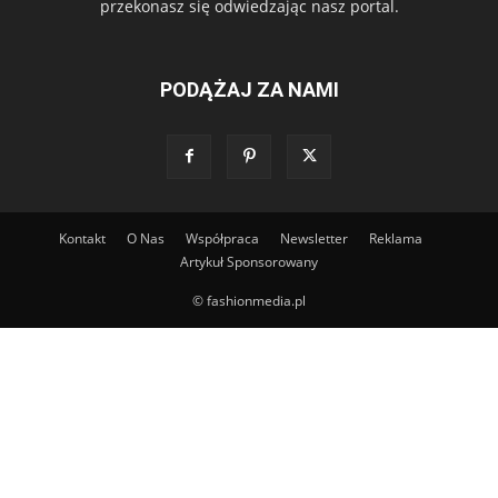
przekonasz się odwiedzając nasz portal.
PODĄŻAJ ZA NAMI
Kontakt
O Nas
Współpraca
Newsletter
Reklama
Artykuł Sponsorowany
© fashionmedia.pl