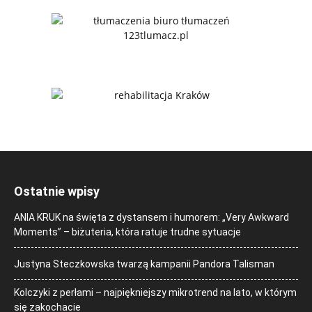
Ostatnie wpisy
ANIA KRUK na święta z dystansem i humorem: „Very Awkward
Moments” – biżuteria, która ratuje trudne sytuacje
Justyna Steczkowska twarzą kampanii Pandora Talisman
Kolczyki z perłami – najpiękniejszy mikrotrend na lato, w którym
się zakochacie