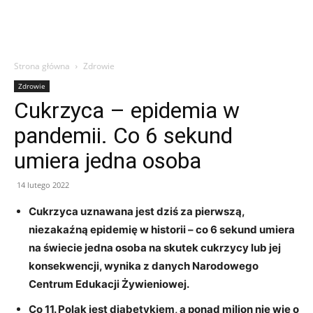
Strona główna
Zdrowie
Zdrowie
Cukrzyca – epidemia w
pandemii. Co 6 sekund
umiera jedna osoba
14 lutego 2022
Cukrzyca uznawana jest dziś za pierwszą,
niezakaźną epidemię w historii – co 6 sekund umiera
na świecie jedna osoba na skutek cukrzycy lub jej
konsekwencji, wynika z danych Narodowego
Centrum Edukacji Żywieniowej.
Co 11. Polak jest diabetykiem, a ponad milion nie wie o