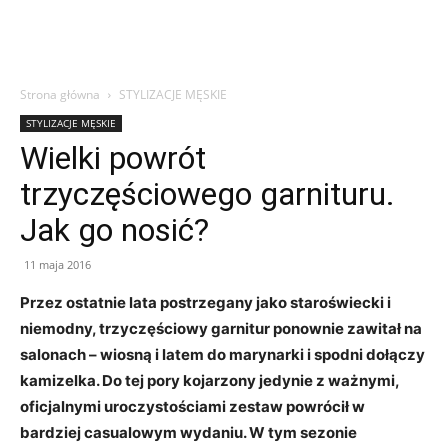
Strona główna
STYLIZACJE MĘSKIE
STYLIZACJE MĘSKIE
Wielki powrót
trzyczęściowego garnituru.
Jak go nosić?
11 maja 2016
Przez ostatnie lata postrzegany jako staroświecki i
niemodny, trzyczęściowy garnitur ponownie zawitał na
salonach – wiosną i latem do marynarki i spodni dołączy
kamizelka. Do tej pory kojarzony jedynie z ważnymi,
oficjalnymi uroczystościami zestaw powrócił w
bardziej casualowym wydaniu. W tym sezonie