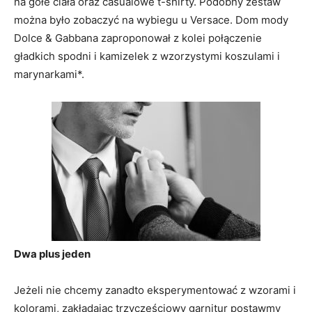
na gołe ciała oraz casualowe t-shirty. Podobny zestaw
można było zobaczyć na wybiegu u Versace. Dom mody
Dolce & Gabbana zaproponował z kolei połączenie
gładkich spodni i kamizelek z wzorzystymi koszulami i
marynarkami*.
Dwa plus jeden
Jeżeli nie chcemy zanadto eksperymentować z wzorami i
kolorami, zakładając trzyczęściowy garnitur postawmy