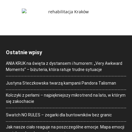
Ostatnie wpisy
ANIA KRUK na święta z dystansem i humorem: „Very Awkward
Moments” – biżuteria, która ratuje trudne sytuacje
Justyna Steczkowska twarzą kampanii Pandora Talisman
Kolczyki z perłami – najpiękniejszy mikrotrend na lato, w którym
się zakochacie
Swatch NO RULES – zegarki dla buntowników bez granic
Jak nasze ciało reaguje na poszczególne emocje. Mapa emocji