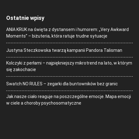
Ostatnie wpisy
ANIA KRUK na święta z dystansem i humorem: „Very Awkward
Moments” – biżuteria, która ratuje trudne sytuacje
Justyna Steczkowska twarzą kampanii Pandora Talisman
Kolczyki z perłami – najpiękniejszy mikrotrend na lato, w którym
się zakochacie
Swatch NO RULES – zegarki dla buntowników bez granic
Jak nasze ciało reaguje na poszczególne emocje. Mapa emocji
w ciele a choroby psychosomatyczne