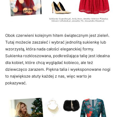
Obok czerwieni kolejnym hitem świątecznym jest zieleń.
Tutaj możecie zaszaleć i wybrać jednolitą sukienkę lub
wzorzystą, która nada całości eleganckiej formy.
Sukienka rozkloszowana, podkreślająca talię jest idealna
dla kobiet, które chcą wyglądać kobieco, ale też
dziewczęco zarazem. Piękna talia i wyeksponowane nogi
to największe atuty każdej z nas, więc warto je
pokazywać.