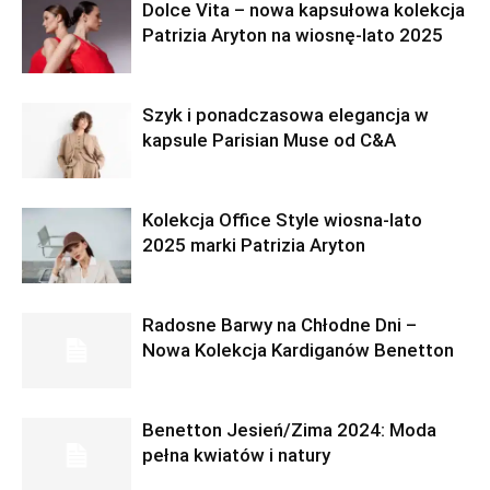
Dolce Vita – nowa kapsułowa kolekcja
Patrizia Aryton na wiosnę-lato 2025
Szyk i ponadczasowa elegancja w
kapsule Parisian Muse od C&A
Kolekcja Office Style wiosna-lato
2025 marki Patrizia Aryton
Radosne Barwy na Chłodne Dni –
Nowa Kolekcja Kardiganów Benetton
Benetton Jesień/Zima 2024: Moda
pełna kwiatów i natury