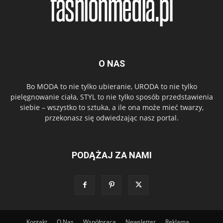
O NAS
Bo MODA to nie tylko ubieranie, URODA to nie tylko
pielęgnowanie ciała, STYL to nie tylko sposób przedstawienia
siebie – wszystko to sztuka, a ile ona może mieć twarzy,
przekonasz się odwiedzając nasz portal.
PODĄŻAJ ZA NAMI
Kontakt
O Nas
Współpraca
Newsletter
Reklama