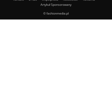
Artykuł Sponsorowany
© fashionmedia.pl