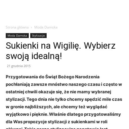
Strona główna
Moda Damska
Moda Damska
Stylizacje
Sukienki na Wigilię. Wybierz
swoją idealną!
21 grudnia 2015
Przygotowania do Świąt Bożego Narodzenia
pochłaniają zawsze mnóstwo naszego czasu i często w
ostatniej chwili okazuje się, że nie mamy wybranej
stylizacji. Tego dnia nie tylko chcemy spędzić mile czas
w gronie najbliższych, ale chcemy też wyglądać
wyjątkowo i pięknie. Właśnie dlatego przygotowaliśmy
dla Was propozycje stylizacji z sukienkami w roli