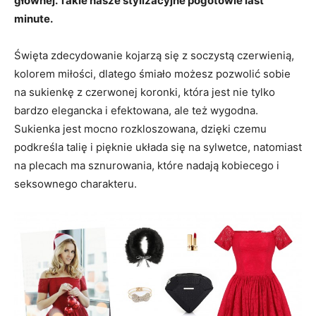
głównej. Takie nasze stylizacyjne pogotowie last
minute.
Święta zdecydowanie kojarzą się z soczystą czerwienią,
kolorem miłości, dlatego śmiało możesz pozwolić sobie
na sukienkę z czerwonej koronki, która jest nie tylko
bardzo elegancka i efektowana, ale też wygodna.
Sukienka jest mocno rozkloszowana, dzięki czemu
podkreśla talię i pięknie układa się na sylwetce, natomiast
na plecach ma sznurowania, które nadają kobiecego i
seksownego charakteru.