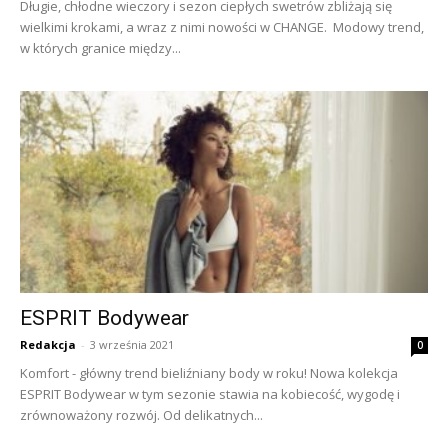
Długie, chłodne wieczory i sezon ciepłych swetrów zbliżają się
wielkimi krokami, a wraz z nimi nowości w CHANGE. Modowy trend,
w których granice między...
ESPRIT Bodywear
Redakcja
-
3 września 2021
0
Komfort - główny trend bieliźniany body w roku! Nowa kolekcja
ESPRIT Bodywear w tym sezonie stawia na kobiecość, wygodę i
zrównoważony rozwój. Od delikatnych...