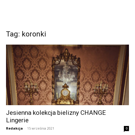
Tag: koronki
Jesienna kolekcja bielizny CHANGE
Lingerie
Redakcja
-
15 września 2021
0