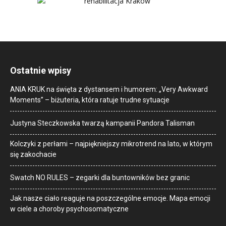
Ostatnie wpisy
ANIA KRUK na święta z dystansem i humorem: „Very Awkward
Moments” – biżuteria, która ratuje trudne sytuacje
Justyna Steczkowska twarzą kampanii Pandora Talisman
Kolczyki z perłami – najpiękniejszy mikrotrend na lato, w którym
się zakochacie
Swatch NO RULES – zegarki dla buntowników bez granic
Jak nasze ciało reaguje na poszczególne emocje. Mapa emocji
w ciele a choroby psychosomatyczne