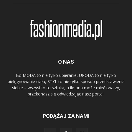
O NAS
Bo MODA to nie tylko ubieranie, URODA to nie tylko
pielęgnowanie ciała, STYL to nie tylko sposób przedstawienia
siebie – wszystko to sztuka, a ile ona może mieć twarzy,
przekonasz się odwiedzając nasz portal.
PODĄŻAJ ZA NAMI