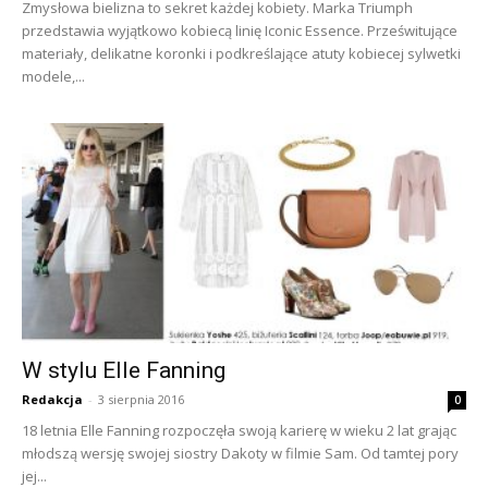
Zmysłowa bielizna to sekret każdej kobiety. Marka Triumph
przedstawia wyjątkowo kobiecą linię Iconic Essence. Prześwitujące
materiały, delikatne koronki i podkreślające atuty kobiecej sylwetki
modele,...
W stylu Elle Fanning
Redakcja
-
3 sierpnia 2016
0
18 letnia Elle Fanning rozpoczęła swoją karierę w wieku 2 lat grając
młodszą wersję swojej siostry Dakoty w filmie Sam. Od tamtej pory
jej...