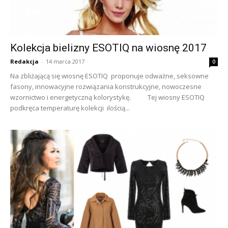
Kolekcja bielizny ESOTIQ na wiosnę 2017
Redakcja
-
14 marca 2017
0
Na zbliżającą się wiosnę ESOTIQ proponuje odważne, seksowne
fasony, innowacyjne rozwiązania konstrukcyjne, nowoczesne
wzornictwo i energetyczną kolorystykę. Tej wiosny ESOTIQ
podkręca temperaturę kolekcji ilością...