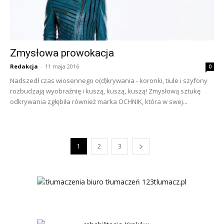
Zmysłowa prowokacja
Redakcja
-
11 maja 2016
0
Nadszedł czas wiosennego o(d)krywania - koronki, tiule i szyfony
rozbudzają wyobraźnię i kuszą, kuszą, kuszą! Zmysłową sztukę
odkrywania zgłębiła również marka OCHNIK, która w swej...
1
2
3