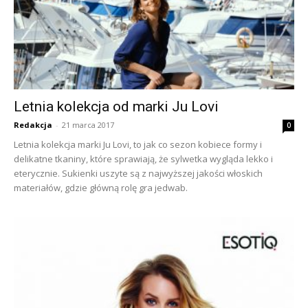
Letnia kolekcja od marki Ju Lovi
Redakcja
-
21 marca 2017
0
Letnia kolekcja marki Ju Lovi, to jak co sezon kobiece formy i
delikatne tkaniny, które sprawiają, że sylwetka wygląda lekko i
eterycznie. Sukienki uszyte są z najwyższej jakości włoskich
materiałów, gdzie główną rolę gra jedwab.