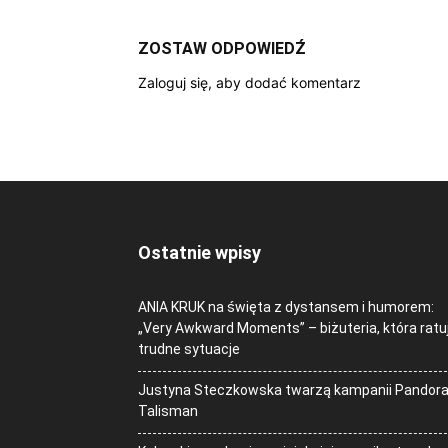
ZOSTAW ODPOWIEDŹ
Zaloguj się, aby dodać komentarz
Ostatnie wpisy
ANIA KRUK na święta z dystansem i humorem:
„Very Awkward Moments” – biżuteria, która ratu
trudne sytuacje
Justyna Steczkowska twarzą kampanii Pandor
Talisman