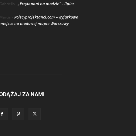
„Przyłapani na modzie” – lipiec
Gabriella
-
Polscyprojektanci.com – wyjątkowe
Marcin
-
miejsce na modowej mapie Warszawy
ODĄŻAJ ZA NAMI