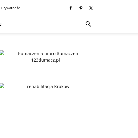
a Prywatności
N