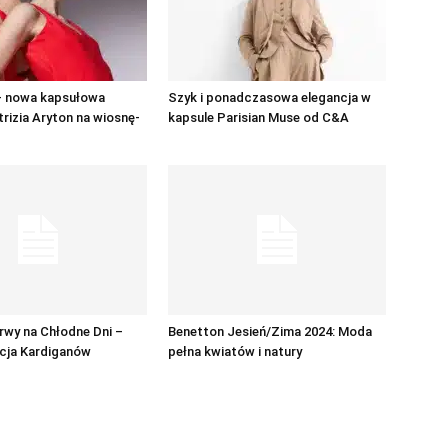
 – nowa kapsułowa
Szyk i ponadczasowa elegancja w
trizia Aryton na wiosnę-
kapsule Parisian Muse od C&A
rwy na Chłodne Dni –
Benetton Jesień/Zima 2024: Moda
cja Kardiganów
pełna kwiatów i natury