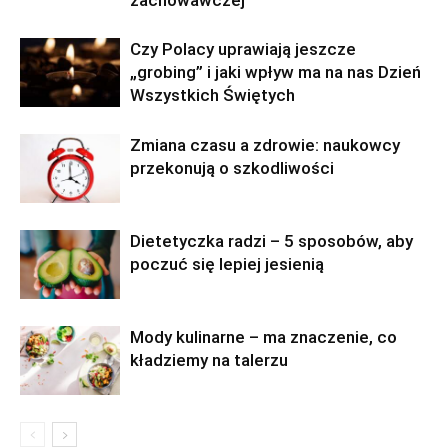
zachowawczej
Czy Polacy uprawiają jeszcze
„grobing” i jaki wpływ ma na nas Dzień
Wszystkich Świętych
Zmiana czasu a zdrowie: naukowcy
przekonują o szkodliwości
Dietetyczka radzi – 5 sposobów, aby
poczuć się lepiej jesienią
Mody kulinarne – ma znaczenie, co
kładziemy na talerzu