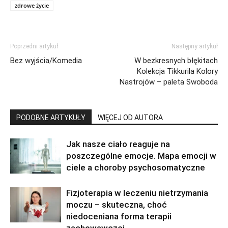
zdrowe życie
Poprzedni artykuł
Następny artykuł
Bez wyjścia/Komedia
W bezkresnych błękitach
Kolekcja Tikkurila Kolory
Nastrojów – paleta Swoboda
PODOBNE ARTYKUŁY
WIĘCEJ OD AUTORA
Jak nasze ciało reaguje na
poszczególne emocje. Mapa emocji w
ciele a choroby psychosomatyczne
Fizjoterapia w leczeniu nietrzymania
moczu – skuteczna, choć
niedoceniana forma terapii