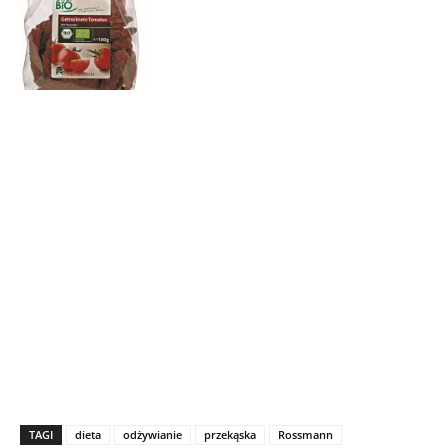
TAGI
dieta
odżywianie
przekąska
Rossmann