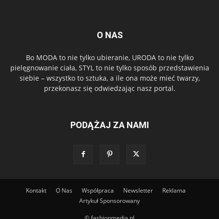
O NAS
Bo MODA to nie tylko ubieranie, URODA to nie tylko
pielęgnowanie ciała, STYL to nie tylko sposób przedstawienia
siebie – wszystko to sztuka, a ile ona może mieć twarzy,
przekonasz się odwiedzając nasz portal.
PODĄŻAJ ZA NAMI
Kontakt
O Nas
Współpraca
Newsletter
Reklama
Artykuł Sponsorowany
© fashionmedia.pl