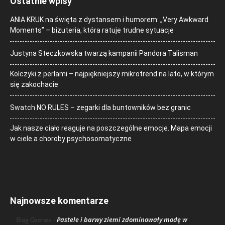
Ostatnie wpisy
ANIA KRUK na święta z dystansem i humorem: „Very Awkward
Moments” – biżuteria, która ratuje trudne sytuacje
Justyna Steczkowska twarzą kampanii Pandora Talisman
Kolczyki z perłami – najpiękniejszy mikrotrend na lato, w którym
się zakochacie
Swatch NO RULES – zegarki dla buntowników bez granic
Jak nasze ciało reaguje na poszczególne emocje. Mapa emocji
w ciele a choroby psychosomatyczne
Najnowsze komentarze
Pastele i barwy ziemi zdominowały modę w
Blog Ozonee
-