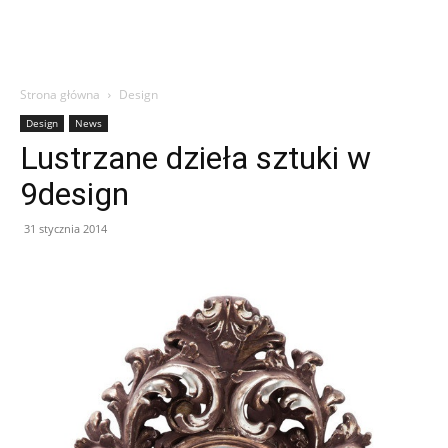
Strona główna
Design
Design
News
Lustrzane dzieła sztuki w
9design
31 stycznia 2014