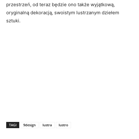
przestrzeń, od teraz będzie ono także wyjątkową,
oryginalną dekoracją, swoistym lustrzanym dziełem
sztuki.
TAGI
9design
lustra
lustro