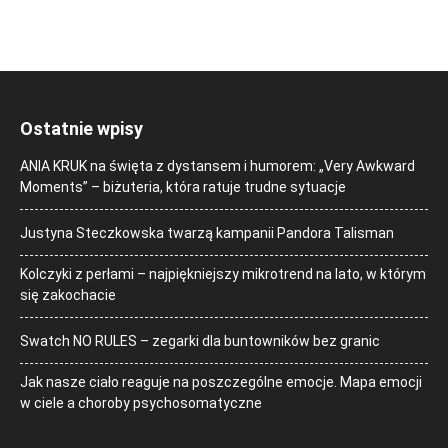
Ostatnie wpisy
ANIA KRUK na święta z dystansem i humorem: „Very Awkward
Moments” – biżuteria, która ratuje trudne sytuacje
Justyna Steczkowska twarzą kampanii Pandora Talisman
Kolczyki z perłami – najpiękniejszy mikrotrend na lato, w którym
się zakochacie
Swatch NO RULES – zegarki dla buntowników bez granic
Jak nasze ciało reaguje na poszczególne emocje. Mapa emocji
w ciele a choroby psychosomatyczne