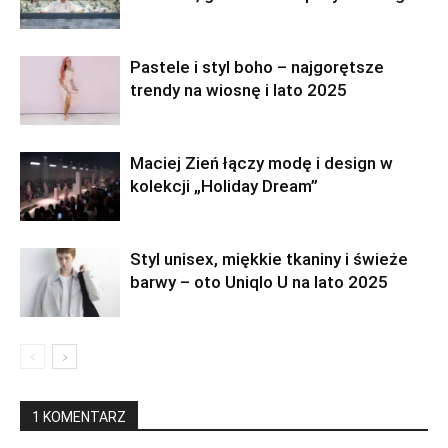
Pastele i styl boho – najgorętsze
trendy na wiosnę i lato 2025
Maciej Zień łączy modę i design w
kolekcji „Holiday Dream”
Styl unisex, miękkie tkaniny i świeże
barwy – oto Uniqlo U na lato 2025
1 KOMENTARZ