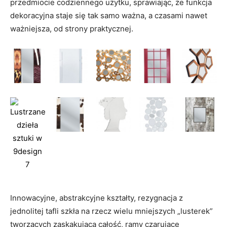
przedmiocie codziennego użytku, sprawiając, że funkcja
dekoracyjna staje się tak samo ważna, a czasami nawet
ważniejsza, od strony praktycznej.
Innowacyjne, abstrakcyjne kształty, rezygnacja z
jednolitej tafli szkła na rzecz wielu mniejszych „lusterek”
tworzących zaskakującą całość, ramy czarujące