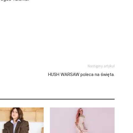
Następny artykuł
HUSH WARSAW poleca na święta.