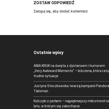
ZOSTAW ODPOWIEDŹ
Zaloguj się, aby dodać komentarz
Ostatnie wpisy
ANIA KRUK na święta z dystansem i humorem:
„Very Awkward Moments” – biżuteria, która ratu
trudne sytuacje
Justyna Steczkowska twarzą kampanii Pandor
Talisman
Kolczyki z perłami – najpiękniejszy mikrotrend n
lato, w którym się zakochacie