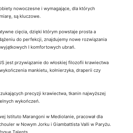
kobiety nowoczesne i wymagające, dla których
 miarę, są kluczowe.
ywne cięcia, dzięki którym powstaje prosta a
dążeniu do perfekcji, znajdujemy nowe rozwiązania
 wyjątkowych I komfortowych ubrań.
jest przywiązanie do włoskiej filozofii krawiectwa
ykończenia mankietu, kołnierzyka, draperii czy
zukających precyzji krawiectwa, tkanin najwyższej
itelnych wykończeń.
j Istituto Marangoni w Mediolanie, pracował dla
ouler w Nowym Jorku i Giambattista Valli w Paryżu.
Vogue Talents.