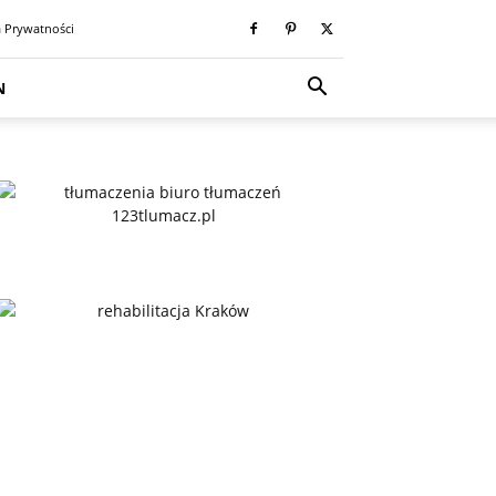
a Prywatności
N