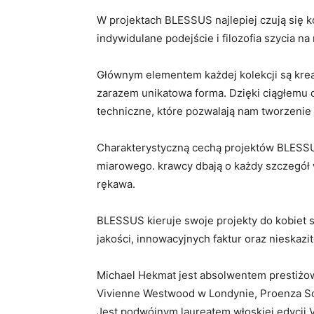
W projektach BLESSUS najlepiej czują się 
indywidulane podejście i filozofia szycia na
Głównym elementem każdej kolekcji są kreat
zarazem unikatowa forma. Dzięki ciągłemu 
techniczne, które pozwalają nam tworzenie
Charakterystyczną cechą projektów BLESSUS 
miarowego. krawcy dbają o każdy szczegół w
rękawa.
BLESSUS kieruje swoje projekty do kobiet s
jakości, innowacyjnych faktur oraz nieskaz
Michael Hekmat jest absolwentem prestiżowe
Vivienne Westwood w Londynie, Proenza Sch
Jest podwójnym laureatem włoskiej edycji 