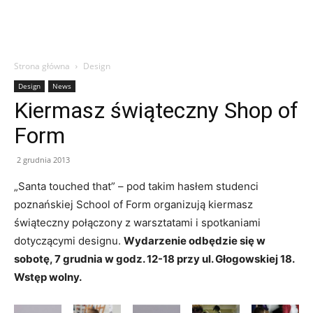
Strona główna
Design
Design
News
Kiermasz świąteczny Shop of
Form
2 grudnia 2013
„Santa touched that” – pod takim hasłem studenci
poznańskiej School of Form organizują kiermasz
świąteczny połączony z warsztatami i spotkaniami
dotyczącymi designu.
Wydarzenie odbędzie się w
sobotę, 7 grudnia w godz. 12-18 przy ul. Głogowskiej 18.
Wstęp wolny.