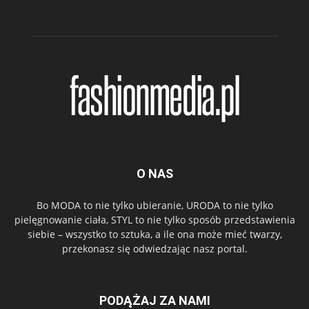
O NAS
Bo MODA to nie tylko ubieranie, URODA to nie tylko
pielęgnowanie ciała, STYL to nie tylko sposób przedstawienia
siebie – wszystko to sztuka, a ile ona może mieć twarzy,
przekonasz się odwiedzając nasz portal.
PODĄŻAJ ZA NAMI