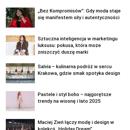
„Bez Kompromisów”: Gdy moda staje
się manifestem siły i autentyczności
Sztuczna inteligencja w marketingu
luksusu: pokusa, która może
zniszczyć duszę marki
Salvia – kulinarna podróż w sercu
Krakowa, gdzie smak spotyka design
Pastele i styl boho – najgorętsze
trendy na wiosnę i lato 2025
Maciej Zień łączy modę i design w
kolekcji „Holiday Dream”