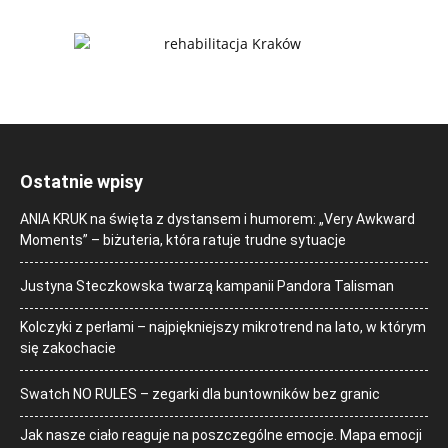
Ostatnie wpisy
ANIA KRUK na święta z dystansem i humorem: „Very Awkward
Moments” – biżuteria, która ratuje trudne sytuacje
Justyna Steczkowska twarzą kampanii Pandora Talisman
Kolczyki z perłami – najpiękniejszy mikrotrend na lato, w którym
się zakochacie
Swatch NO RULES – zegarki dla buntowników bez granic
Jak nasze ciało reaguje na poszczególne emocje. Mapa emocji