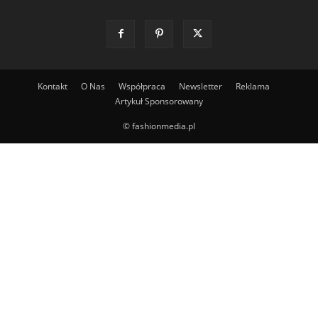
Kontakt
O Nas
Współpraca
Newsletter
Reklama
Artykuł Sponsorowany
© fashionmedia.pl