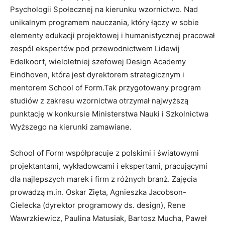
Psychologii Społecznej na kierunku wzornictwo. Nad
unikalnym programem nauczania, który łączy w sobie
elementy edukacji projektowej i humanistycznej pracował
zespól ekspertów pod przewodnictwem Lidewij
Edelkoort, wieloletniej szefowej Design Academy
Eindhoven, która jest dyrektorem strategicznym i
mentorem School of Form.Tak przygotowany program
studiów z zakresu wzornictwa otrzymał najwyższą
punktację w konkursie Ministerstwa Nauki i Szkolnictwa
Wyższego na kierunki zamawiane.
School of Form współpracuje z polskimi i światowymi
projektantami, wykładowcami i ekspertami, pracującymi
dla najlepszych marek i firm z różnych branż. Zajęcia
prowadzą m.in. Oskar Zięta, Agnieszka Jacobson-
Cielecka (dyrektor programowy ds. design), Rene
Wawrzkiewicz, Paulina Matusiak, Bartosz Mucha, Paweł