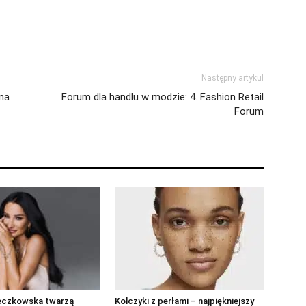
Następny artykuł
 na
Forum dla handlu w modzie: 4. Fashion Retail
Forum
eczkowska twarzą
Kolczyki z perłami – najpiękniejszy