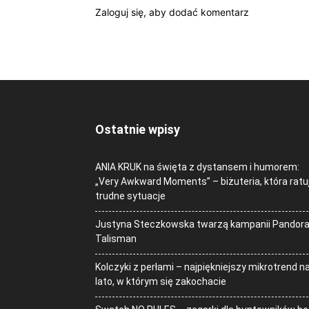
Zaloguj się, aby dodać komentarz
Ostatnie wpisy
ANIA KRUK na święta z dystansem i humorem:
„Very Awkward Moments” – biżuteria, która ratu
trudne sytuacje
Justyna Steczkowska twarzą kampanii Pandor
Talisman
Kolczyki z perłami – najpiękniejszy mikrotrend n
lato, w którym się zakochacie