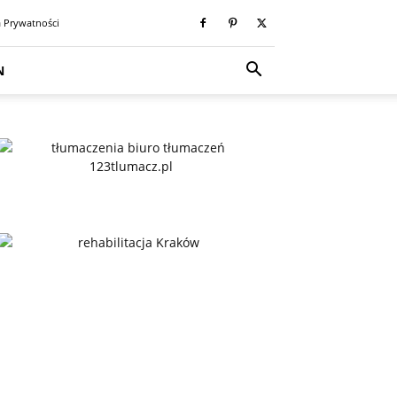
a Prywatności
N