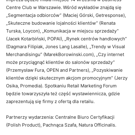
Centre Club w Warszawie.
Wśród wykładów znajdą się
„Segmentacja odbiorców” (Maciej Górski, Getresponse),
„Skuteczne budowanie lojalności klientów” (Renata
Turska, Loycon), „Komunikacja w miejscu sprzedaży”
(Jacek Kotarbiński, POPAI), „Rynek centrów handlowych”
(Dagmara Filipiak, Jones Lang Lasalle), „Trendy w Visual
Merchandisingu” (MarekBorowinski.com), „Czy internet
może przyciągnąć klientów do salonów sprzedaży”
(Przemysław Fura, OPEN and Partners), „Pozyskiwanie
klientów dzięki skutecznym akcjom promocyjnym” (Jerzy
Osika, Promedia). Spotkaniu Retail Marketing Forum
będzie towarzyszyła też część wystawiennicza, gdzie
zaprezentują się firmy z ofertą dla retailu.
Partnerzy wydarzenia: Centralne Biuro Certyfikacji
(Polish Product), Pachnąca Szafa, Natura Officinalis.