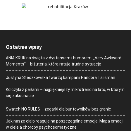
Ostatnie wpisy
ANIA KRUK na święta z dystansem i humorem: „Very Awkward
Moments” – biżuteria, która ratuje trudne sytuacje
Justyna Steczkowska twarzą kampanii Pandora Talisman
Kolczyki z perłami – najpiękniejszy mikrotrend na lato, w którym
się zakochacie
Swatch NO RULES – zegarki dla buntowników bez granic
Jak nasze ciało reaguje na poszczególne emocje. Mapa emocji
w ciele a choroby psychosomatyczne