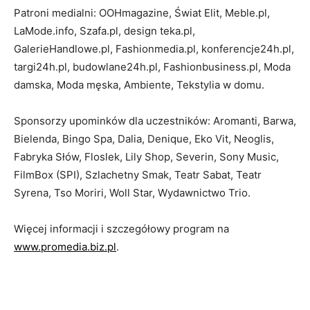
Patroni medialni: OOHmagazine, Świat Elit, Meble.pl,
LaMode.info, Szafa.pl, design teka.pl,
GalerieHandlowe.pl, Fashionmedia.pl, konferencje24h.pl,
targi24h.pl, budowlane24h.pl, Fashionbusiness.pl, Moda
damska, Moda męska, Ambiente, Tekstylia w domu.
Sponsorzy upominków dla uczestników: Aromanti, Barwa,
Bielenda, Bingo Spa, Dalia, Denique, Eko Vit, Neoglis,
Fabryka Słów, Floslek, Lily Shop, Severin, Sony Music,
FilmBox (SPI), Szlachetny Smak, Teatr Sabat, Teatr
Syrena, Tso Moriri, Woll Star, Wydawnictwo Trio.
Więcej informacji i szczegółowy program na
www.promedia.biz.pl
.