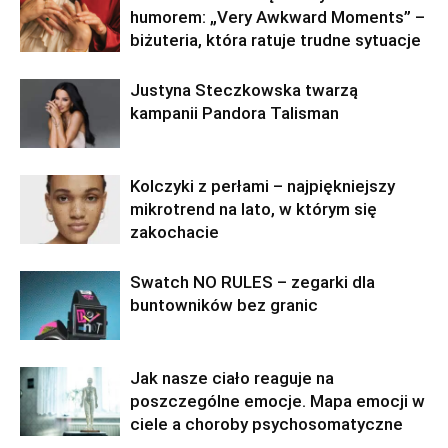
humorem: „Very Awkward Moments” –
biżuteria, która ratuje trudne sytuacje
Justyna Steczkowska twarzą
kampanii Pandora Talisman
Kolczyki z perłami – najpiękniejszy
mikrotrend na lato, w którym się
zakochacie
Swatch NO RULES – zegarki dla
buntowników bez granic
Jak nasze ciało reaguje na
poszczególne emocje. Mapa emocji w
ciele a choroby psychosomatyczne