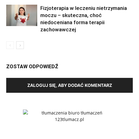
Fizjoterapia w leczeniu nietrzymania
moczu – skuteczna, choć
niedoceniana forma terapii
zachowawczej
ZOSTAW ODPOWIEDŹ
ZALOGUJ SIĘ, ABY DODAĆ KOMENTARZ