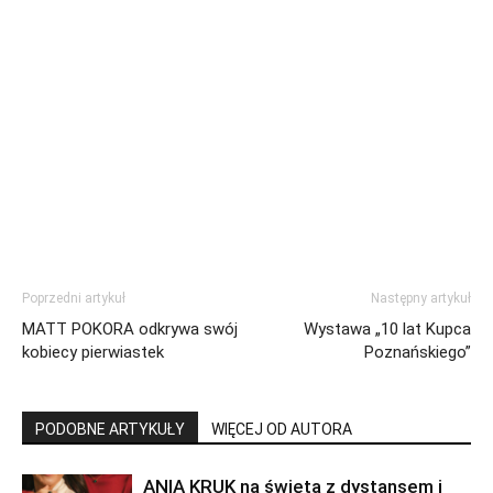
Poprzedni artykuł
Następny artykuł
MATT POKORA odkrywa swój
Wystawa „10 lat Kupca
kobiecy pierwiastek
Poznańskiego”
PODOBNE ARTYKUŁY
WIĘCEJ OD AUTORA
ANIA KRUK na święta z dystansem i